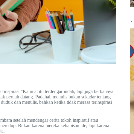
7
inspirasi.”Kalimat itu terdengar indah, tapi juga berbahaya.
tak pernah datang. Padahal, menulis bukan sekadar tentang
k duduk dan menulis, bahkan ketika tidak merasa terinspirasi
ara setelah mendengar cerita tokoh inspiratif atau
eredup. Bukan karena mereka kehabisan ide, tapi karena
ta.