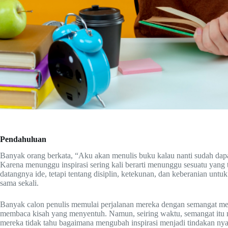
Pendahuluan
Banyak orang berkata, “Aku akan menulis buku kalau nanti sudah dapat 
Karena menunggu inspirasi sering kali berarti menunggu sesuatu yang 
datangnya ide, tetapi tentang disiplin, ketekunan, dan keberanian untu
sama sekali.
Banyak calon penulis memulai perjalanan mereka dengan semangat memb
membaca kisah yang menyentuh. Namun, seiring waktu, semangat itu m
mereka tidak tahu bagaimana mengubah inspirasi menjadi tindakan nya