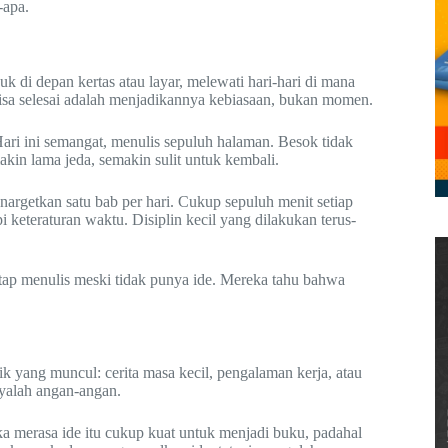
-apa.
k di depan kertas atau layar, melewati hari-hari di mana
 bisa selesai adalah menjadikannya kebiasaan, bukan momen.
ari ini semangat, menulis sepuluh halaman. Besok tidak
makin lama jeda, semakin sulit untuk kembali.
enargetkan satu bab per hari. Cukup sepuluh menit setiap
 keteraturan waktu. Disiplin kecil yang dilakukan terus-
tetap menulis meski tidak punya ide. Mereka tahu bahwa
k yang muncul: cerita masa kecil, pengalaman kerja, atau
nyalah angan-angan.
ka merasa ide itu cukup kuat untuk menjadi buku, padahal