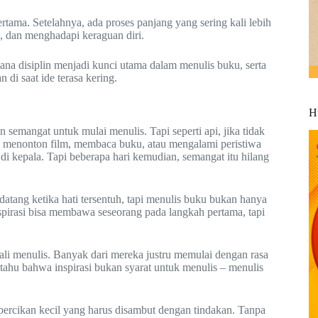
tama. Setelahnya, ada proses panjang yang sering kali lebih
, dan menghadapi keraguan diri.
ana disiplin menjadi kunci utama dalam menulis buku, serta
i saat ide terasa kering.
H
 semangat untuk mulai menulis. Tapi seperti api, jika tidak
lah menonton film, membaca buku, atau mengalami peristiwa
di kepala. Tapi beberapa hari kemudian, semangat itu hilang
a datang ketika hati tersentuh, tapi menulis buku bukan hanya
spirasi bisa membawa seseorang pada langkah pertama, tapi
 kali menulis. Banyak dari mereka justru memulai dengan rasa
tahu bahwa inspirasi bukan syarat untuk menulis – menulis
percikan kecil yang harus disambut dengan tindakan. Tanpa