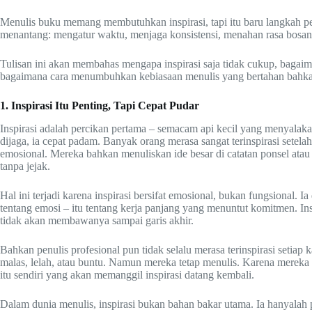
Menulis buku memang membutuhkan inspirasi, tapi itu baru langkah per
menantang: mengatur waktu, menjaga konsistensi, menahan rasa bosan
Tulisan ini akan membahas mengapa inspirasi saja tidak cukup, bagaim
bagaimana cara menumbuhkan kebiasaan menulis yang bertahan bahkan d
1. Inspirasi Itu Penting, Tapi Cepat Pudar
Inspirasi adalah percikan pertama – semacam api kecil yang menyalakan
dijaga, ia cepat padam. Banyak orang merasa sangat terinspirasi sete
emosional. Mereka bahkan menuliskan ide besar di catatan ponsel atau 
tanpa jejak.
Hal ini terjadi karena inspirasi bersifat emosional, bukan fungsional. I
tentang emosi – itu tentang kerja panjang yang menuntut komitmen. In
tidak akan membawanya sampai garis akhir.
Bahkan penulis profesional pun tidak selalu merasa terinspirasi setiap
malas, lelah, atau buntu. Namun mereka tetap menulis. Karena mereka 
itu sendiri yang akan memanggil inspirasi datang kembali.
Dalam dunia menulis, inspirasi bukan bahan bakar utama. Ia hanyalah 