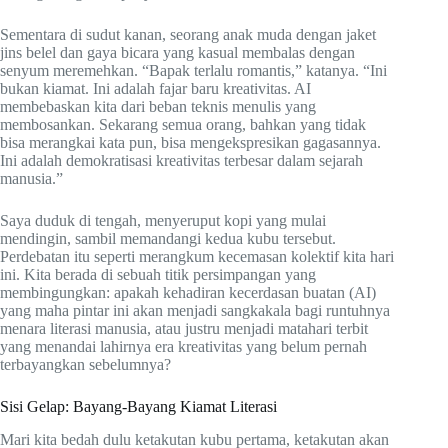
Sementara di sudut kanan, seorang anak muda dengan jaket
jins belel dan gaya bicara yang kasual membalas dengan
senyum meremehkan. “Bapak terlalu romantis,” katanya. “Ini
bukan kiamat. Ini adalah fajar baru kreativitas. AI
membebaskan kita dari beban teknis menulis yang
membosankan. Sekarang semua orang, bahkan yang tidak
bisa merangkai kata pun, bisa mengekspresikan gagasannya.
Ini adalah demokratisasi kreativitas terbesar dalam sejarah
manusia.”
Saya duduk di tengah, menyeruput kopi yang mulai
mendingin, sambil memandangi kedua kubu tersebut.
Perdebatan itu seperti merangkum kecemasan kolektif kita hari
ini. Kita berada di sebuah titik persimpangan yang
membingungkan: apakah kehadiran kecerdasan buatan (AI)
yang maha pintar ini akan menjadi sangkakala bagi runtuhnya
menara literasi manusia, atau justru menjadi matahari terbit
yang menandai lahirnya era kreativitas yang belum pernah
terbayangkan sebelumnya?
Sisi Gelap: Bayang-Bayang Kiamat Literasi
Mari kita bedah dulu ketakutan kubu pertama, ketakutan akan