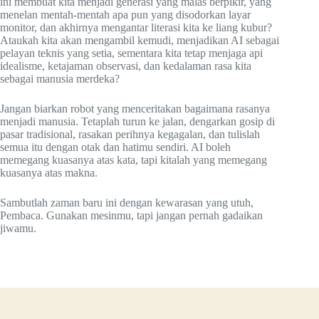
ini membuat kita menjadi generasi yang malas berpikir, yang
menelan mentah-mentah apa pun yang disodorkan layar
monitor, dan akhirnya mengantar literasi kita ke liang kubur?
Ataukah kita akan mengambil kemudi, menjadikan AI sebagai
pelayan teknis yang setia, sementara kita tetap menjaga api
idealisme, ketajaman observasi, dan kedalaman rasa kita
sebagai manusia merdeka?
Jangan biarkan robot yang menceritakan bagaimana rasanya
menjadi manusia. Tetaplah turun ke jalan, dengarkan gosip di
pasar tradisional, rasakan perihnya kegagalan, dan tulislah
semua itu dengan otak dan hatimu sendiri. AI boleh
memegang kuasanya atas kata, tapi kitalah yang memegang
kuasanya atas makna.
Sambutlah zaman baru ini dengan kewarasan yang utuh,
Pembaca. Gunakan mesinmu, tapi jangan pernah gadaikan
jiwamu.