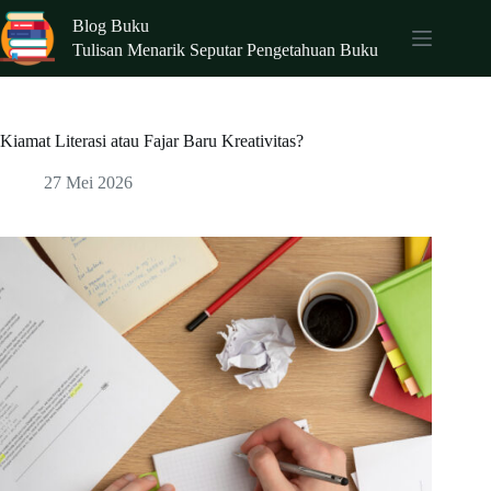
Skip
Blog Buku
to
content
Tulisan Menarik Seputar Pengetahuan Buku
Kiamat Literasi atau Fajar Baru Kreativitas?
27 Mei 2026