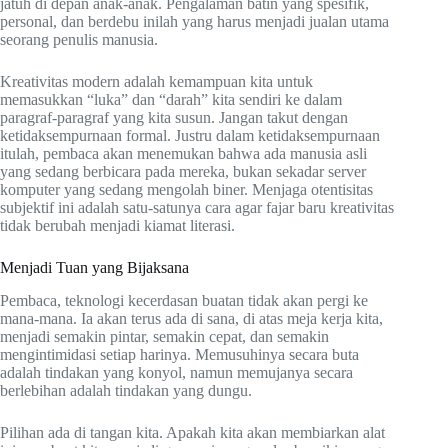
jatuh di depan anak-anak. Pengalaman batin yang spesifik,
personal, dan berdebu inilah yang harus menjadi jualan utama
seorang penulis manusia.
Kreativitas modern adalah kemampuan kita untuk
memasukkan “luka” dan “darah” kita sendiri ke dalam
paragraf-paragraf yang kita susun. Jangan takut dengan
ketidaksempurnaan formal. Justru dalam ketidaksempurnaan
itulah, pembaca akan menemukan bahwa ada manusia asli
yang sedang berbicara pada mereka, bukan sekadar server
komputer yang sedang mengolah biner. Menjaga otentisitas
subjektif ini adalah satu-satunya cara agar fajar baru kreativitas
tidak berubah menjadi kiamat literasi.
Menjadi Tuan yang Bijaksana
Pembaca, teknologi kecerdasan buatan tidak akan pergi ke
mana-mana. Ia akan terus ada di sana, di atas meja kerja kita,
menjadi semakin pintar, semakin cepat, dan semakin
mengintimidasi setiap harinya. Memusuhinya secara buta
adalah tindakan yang konyol, namun memujanya secara
berlebihan adalah tindakan yang dungu.
Pilihan ada di tangan kita. Apakah kita akan membiarkan alat