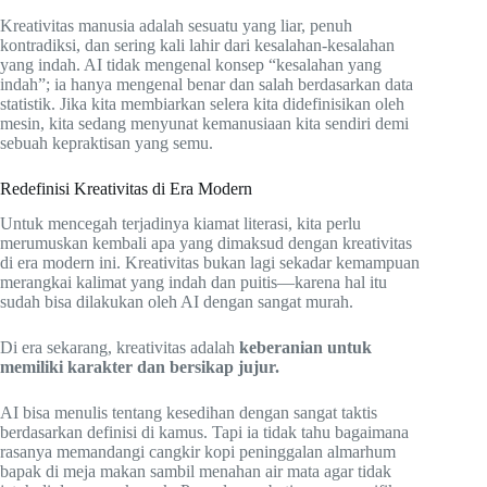
Kreativitas manusia adalah sesuatu yang liar, penuh
kontradiksi, dan sering kali lahir dari kesalahan-kesalahan
yang indah. AI tidak mengenal konsep “kesalahan yang
indah”; ia hanya mengenal benar dan salah berdasarkan data
statistik. Jika kita membiarkan selera kita didefinisikan oleh
mesin, kita sedang menyunat kemanusiaan kita sendiri demi
sebuah kepraktisan yang semu.
Redefinisi Kreativitas di Era Modern
Untuk mencegah terjadinya kiamat literasi, kita perlu
merumuskan kembali apa yang dimaksud dengan kreativitas
di era modern ini. Kreativitas bukan lagi sekadar kemampuan
merangkai kalimat yang indah dan puitis—karena hal itu
sudah bisa dilakukan oleh AI dengan sangat murah.
Di era sekarang, kreativitas adalah
keberanian untuk
memiliki karakter dan bersikap jujur.
AI bisa menulis tentang kesedihan dengan sangat taktis
berdasarkan definisi di kamus. Tapi ia tidak tahu bagaimana
rasanya memandangi cangkir kopi peninggalan almarhum
bapak di meja makan sambil menahan air mata agar tidak