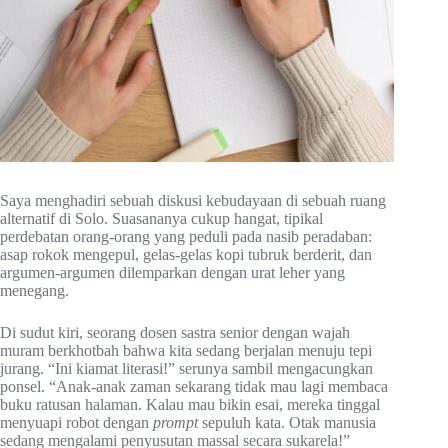
Saya menghadiri sebuah diskusi kebudayaan di sebuah ruang
alternatif di Solo. Suasananya cukup hangat, tipikal
perdebatan orang-orang yang peduli pada nasib peradaban:
asap rokok mengepul, gelas-gelas kopi tubruk berderit, dan
argumen-argumen dilemparkan dengan urat leher yang
menegang.
Di sudut kiri, seorang dosen sastra senior dengan wajah
muram berkhotbah bahwa kita sedang berjalan menuju tepi
jurang. “Ini kiamat literasi!” serunya sambil mengacungkan
ponsel. “Anak-anak zaman sekarang tidak mau lagi membaca
buku ratusan halaman. Kalau mau bikin esai, mereka tinggal
menyuapi robot dengan
prompt
sepuluh kata. Otak manusia
sedang mengalami penyusutan massal secara sukarela!”