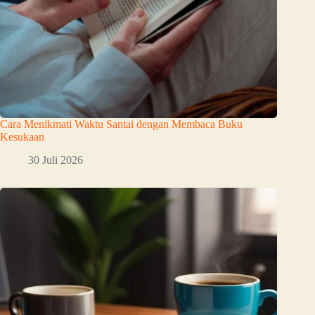
Cara Menikmati Waktu Santai dengan Membaca Buku
Kesukaan
30 Juli 2026