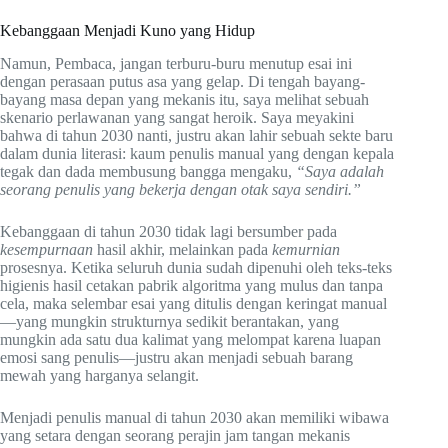
Kebanggaan Menjadi Kuno yang Hidup
Namun, Pembaca, jangan terburu-buru menutup esai ini
dengan perasaan putus asa yang gelap. Di tengah bayang-
bayang masa depan yang mekanis itu, saya melihat sebuah
skenario perlawanan yang sangat heroik. Saya meyakini
bahwa di tahun 2030 nanti, justru akan lahir sebuah sekte baru
dalam dunia literasi: kaum penulis manual yang dengan kepala
tegak dan dada membusung bangga mengaku,
“Saya adalah
seorang penulis yang bekerja dengan otak saya sendiri.”
Kebanggaan di tahun 2030 tidak lagi bersumber pada
kesempurnaan
hasil akhir, melainkan pada
kemurnian
prosesnya. Ketika seluruh dunia sudah dipenuhi oleh teks-teks
higienis hasil cetakan pabrik algoritma yang mulus dan tanpa
cela, maka selembar esai yang ditulis dengan keringat manual
—yang mungkin strukturnya sedikit berantakan, yang
mungkin ada satu dua kalimat yang melompat karena luapan
emosi sang penulis—justru akan menjadi sebuah barang
mewah yang harganya selangit.
Menjadi penulis manual di tahun 2030 akan memiliki wibawa
yang setara dengan seorang perajin jam tangan mekanis