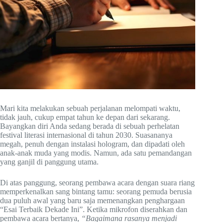
Mari kita melakukan sebuah perjalanan melompati waktu,
tidak jauh, cukup empat tahun ke depan dari sekarang.
Bayangkan diri Anda sedang berada di sebuah perhelatan
festival literasi internasional di tahun 2030. Suasananya
megah, penuh dengan instalasi hologram, dan dipadati oleh
anak-anak muda yang modis. Namun, ada satu pemandangan
yang ganjil di panggung utama.
Di atas panggung, seorang pembawa acara dengan suara riang
memperkenalkan sang bintang tamu: seorang pemuda berusia
dua puluh awal yang baru saja memenangkan penghargaan
“Esai Terbaik Dekade Ini”. Ketika mikrofon diserahkan dan
pembawa acara bertanya,
“Bagaimana rasanya menjadi