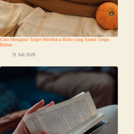
Cara Mengatur Target Membaca Buku yang Santai Tanpa
Beban
31 Juli 2026