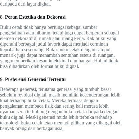
daripada dari layar digital.
8.
Peran Estetika dan Dekorasi
Buku cetak tidak hanya berfungsi sebagai sumber
pengetahuan atau hiburan, tetapi juga dapat berperan sebagai
elemen dekoratif di rumah atau ruang kerja. Rak buku yang
dipenuhi berbagai judul favorit dapat menjadi cerminan
kepribadian seseorang. Buku-buku cetak dengan sampul
menarik juga dapat menambah sentuhan estetis di ruangan,
yang memberikan kesan intelektual dan hangat. Hal ini tidak
bisa dihadirkan oleh format buku digital.
9.
Preferensi Generasi Tertentu
Beberapa generasi, terutama generasi yang tumbuh besar
sebelum revolusi digital, masih memiliki kecenderungan lebih
kuat terhadap buku cetak. Mereka terbiasa dengan
pengalaman membaca fisik dan sering kali merasa lebih
nyaman serta terhubung dengan buku cetak daripada dengan
buku digital. Meski generasi muda lebih terbuka terhadap
teknologi, buku cetak tetap menjadi pilihan yang dihargai oleh
banyak orang dari berbagai usia.