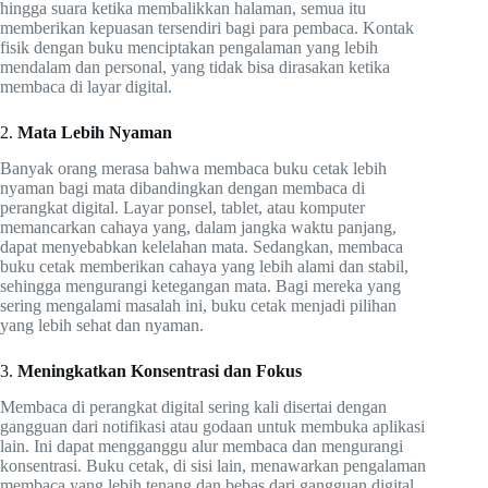
hingga suara ketika membalikkan halaman, semua itu
memberikan kepuasan tersendiri bagi para pembaca. Kontak
fisik dengan buku menciptakan pengalaman yang lebih
mendalam dan personal, yang tidak bisa dirasakan ketika
membaca di layar digital.
2.
Mata Lebih Nyaman
Banyak orang merasa bahwa membaca buku cetak lebih
nyaman bagi mata dibandingkan dengan membaca di
perangkat digital. Layar ponsel, tablet, atau komputer
memancarkan cahaya yang, dalam jangka waktu panjang,
dapat menyebabkan kelelahan mata. Sedangkan, membaca
buku cetak memberikan cahaya yang lebih alami dan stabil,
sehingga mengurangi ketegangan mata. Bagi mereka yang
sering mengalami masalah ini, buku cetak menjadi pilihan
yang lebih sehat dan nyaman.
3.
Meningkatkan Konsentrasi dan Fokus
Membaca di perangkat digital sering kali disertai dengan
gangguan dari notifikasi atau godaan untuk membuka aplikasi
lain. Ini dapat mengganggu alur membaca dan mengurangi
konsentrasi. Buku cetak, di sisi lain, menawarkan pengalaman
membaca yang lebih tenang dan bebas dari gangguan digital.