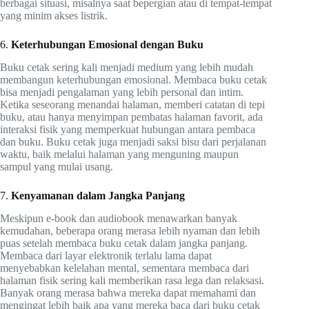
berbagai situasi, misalnya saat bepergian atau di tempat-tempat
yang minim akses listrik.
6.
Keterhubungan Emosional dengan Buku
Buku cetak sering kali menjadi medium yang lebih mudah
membangun keterhubungan emosional. Membaca buku cetak
bisa menjadi pengalaman yang lebih personal dan intim.
Ketika seseorang menandai halaman, memberi catatan di tepi
buku, atau hanya menyimpan pembatas halaman favorit, ada
interaksi fisik yang memperkuat hubungan antara pembaca
dan buku. Buku cetak juga menjadi saksi bisu dari perjalanan
waktu, baik melalui halaman yang menguning maupun
sampul yang mulai usang.
7.
Kenyamanan dalam Jangka Panjang
Meskipun e-book dan audiobook menawarkan banyak
kemudahan, beberapa orang merasa lebih nyaman dan lebih
puas setelah membaca buku cetak dalam jangka panjang.
Membaca dari layar elektronik terlalu lama dapat
menyebabkan kelelahan mental, sementara membaca dari
halaman fisik sering kali memberikan rasa lega dan relaksasi.
Banyak orang merasa bahwa mereka dapat memahami dan
mengingat lebih baik apa yang mereka baca dari buku cetak