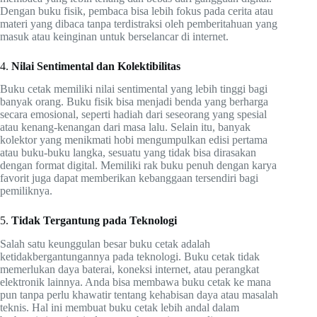
Dengan buku fisik, pembaca bisa lebih fokus pada cerita atau
materi yang dibaca tanpa terdistraksi oleh pemberitahuan yang
masuk atau keinginan untuk berselancar di internet.
4.
Nilai Sentimental dan Kolektibilitas
Buku cetak memiliki nilai sentimental yang lebih tinggi bagi
banyak orang. Buku fisik bisa menjadi benda yang berharga
secara emosional, seperti hadiah dari seseorang yang spesial
atau kenang-kenangan dari masa lalu. Selain itu, banyak
kolektor yang menikmati hobi mengumpulkan edisi pertama
atau buku-buku langka, sesuatu yang tidak bisa dirasakan
dengan format digital. Memiliki rak buku penuh dengan karya
favorit juga dapat memberikan kebanggaan tersendiri bagi
pemiliknya.
5.
Tidak Tergantung pada Teknologi
Salah satu keunggulan besar buku cetak adalah
ketidakbergantungannya pada teknologi. Buku cetak tidak
memerlukan daya baterai, koneksi internet, atau perangkat
elektronik lainnya. Anda bisa membawa buku cetak ke mana
pun tanpa perlu khawatir tentang kehabisan daya atau masalah
teknis. Hal ini membuat buku cetak lebih andal dalam