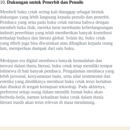
10.
Dukungan untuk Penerbit dan Penulis
Membeli buku cetak sering kali dianggap sebagai bentuk
dukungan yang lebih langsung kepada penulis dan penerbit.
Pembaca yang setia pada buku cetak merasa bahwa dengan
membeli buku fisik, mereka turut membantu keberlangsungan
industri penerbitan yang telah memberikan banyak kontribusi
terhadap budaya dan literasi global. Selain itu, buku cetak
yang dibeli juga bisa diwariskan atau dibagikan kepada orang
lain, memperluas dampak dari satu buku.
Meskipun era digital membawa banyak kemudahan dan
inovasi dalam dunia literasi, buku cetak tetap memiliki tempat
istimewa di hati banyak pembaca. Pengalaman membaca yang
lebih personal, kenyamanan mata, serta nilai sentimental dan
estetika yang dimilikinya membuat buku cetak terus bertahan
dan disukai di tengah kemajuan teknologi. Pada akhirnya,
preferensi setiap orang dalam memilih format buku akan
berbeda-beda, namun kehadiran buku cetak dalam dunia
literasi masih akan terus relevan di masa mendatang.