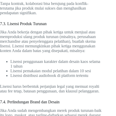
Tanpa kontrak, kolaborasi bisa berujung pada konflik-
terutama jika produk mulai sukses dan menghasilkan
pendapatan signifikan.
7.3. Lisensi Produk Turunan
Jika Anda bekerja dengan pihak ketiga untuk menjual atau
memproduksi ulang produk turunan (misalnya, perusahaan
merchandise atau penyelenggara pelatihan), buatlah skema
lisensi. Lisensi memungkinkan pihak ketiga menggunakan
konten Anda dalam batas yang disepakati, misalnya:
Lisensi penggunaan karakter dalam desain kaos selama
1 tahun
Lisensi pemakaian modul pelatihan dalam 10 sesi
Lisensi distribusi audiobook di platform tertentu
Lisensi harus berbentuk perjanjian legal yang memuat royalti
atau fee tetap, batasan penggunaan, dan klausul pelanggaran.
7.4. Perlindungan Brand dan Desain
Jika Anda sudah mengembangkan merek produk turunan-baik
itu logo, maskot, atau tagline-daftarkan sebagai merek dagang