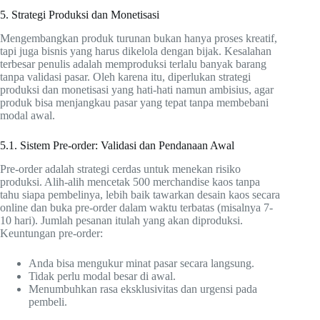
5. Strategi Produksi dan Monetisasi
Mengembangkan produk turunan bukan hanya proses kreatif,
tapi juga bisnis yang harus dikelola dengan bijak. Kesalahan
terbesar penulis adalah memproduksi terlalu banyak barang
tanpa validasi pasar. Oleh karena itu, diperlukan strategi
produksi dan monetisasi yang hati-hati namun ambisius, agar
produk bisa menjangkau pasar yang tepat tanpa membebani
modal awal.
5.1. Sistem Pre-order: Validasi dan Pendanaan Awal
Pre-order adalah strategi cerdas untuk menekan risiko
produksi. Alih-alih mencetak 500 merchandise kaos tanpa
tahu siapa pembelinya, lebih baik tawarkan desain kaos secara
online dan buka pre-order dalam waktu terbatas (misalnya 7-
10 hari). Jumlah pesanan itulah yang akan diproduksi.
Keuntungan pre-order:
Anda bisa mengukur minat pasar secara langsung.
Tidak perlu modal besar di awal.
Menumbuhkan rasa eksklusivitas dan urgensi pada
pembeli.