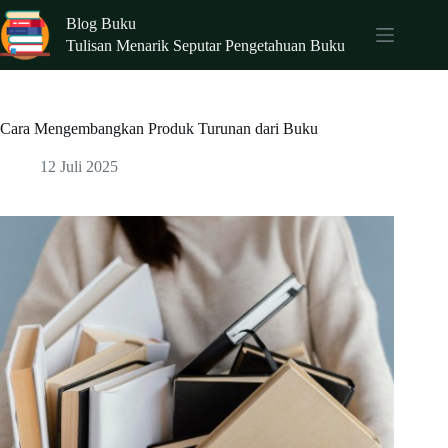
Skip
Blog Buku
to
content
Tulisan Menarik Seputar Pengetahuan Buku
Cara Mengembangkan Produk Turunan dari Buku
12 Juli 2025