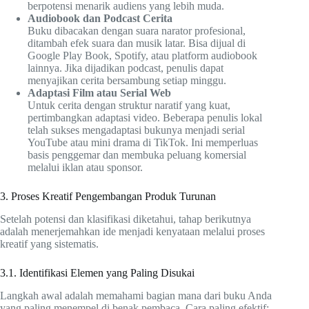
berpotensi menarik audiens yang lebih muda.
Audiobook dan Podcast Cerita
Buku dibacakan dengan suara narator profesional,
ditambah efek suara dan musik latar. Bisa dijual di
Google Play Book, Spotify, atau platform audiobook
lainnya. Jika dijadikan podcast, penulis dapat
menyajikan cerita bersambung setiap minggu.
Adaptasi Film atau Serial Web
Untuk cerita dengan struktur naratif yang kuat,
pertimbangkan adaptasi video. Beberapa penulis lokal
telah sukses mengadaptasi bukunya menjadi serial
YouTube atau mini drama di TikTok. Ini memperluas
basis penggemar dan membuka peluang komersial
melalui iklan atau sponsor.
3. Proses Kreatif Pengembangan Produk Turunan
Setelah potensi dan klasifikasi diketahui, tahap berikutnya
adalah menerjemahkan ide menjadi kenyataan melalui proses
kreatif yang sistematis.
3.1. Identifikasi Elemen yang Paling Disukai
Langkah awal adalah memahami bagian mana dari buku Anda
yang paling menempel di benak pembaca. Cara paling efektif: