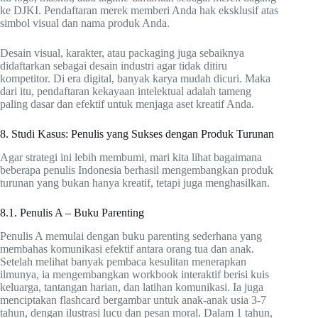
ke DJKI. Pendaftaran merek memberi Anda hak eksklusif atas
simbol visual dan nama produk Anda.
Desain visual, karakter, atau packaging juga sebaiknya
didaftarkan sebagai desain industri agar tidak ditiru
kompetitor. Di era digital, banyak karya mudah dicuri. Maka
dari itu, pendaftaran kekayaan intelektual adalah tameng
paling dasar dan efektif untuk menjaga aset kreatif Anda.
8. Studi Kasus: Penulis yang Sukses dengan Produk Turunan
Agar strategi ini lebih membumi, mari kita lihat bagaimana
beberapa penulis Indonesia berhasil mengembangkan produk
turunan yang bukan hanya kreatif, tetapi juga menghasilkan.
8.1. Penulis A – Buku Parenting
Penulis A memulai dengan buku parenting sederhana yang
membahas komunikasi efektif antara orang tua dan anak.
Setelah melihat banyak pembaca kesulitan menerapkan
ilmunya, ia mengembangkan workbook interaktif berisi kuis
keluarga, tantangan harian, dan latihan komunikasi. Ia juga
menciptakan flashcard bergambar untuk anak-anak usia 3-7
tahun, dengan ilustrasi lucu dan pesan moral. Dalam 1 tahun,