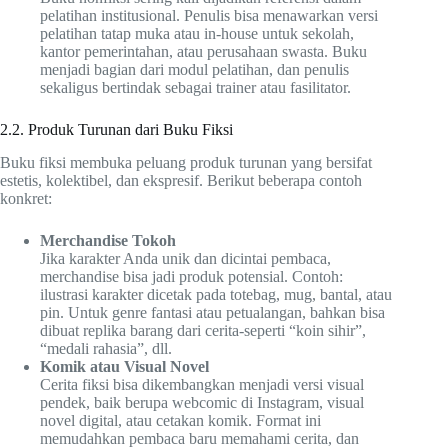
pelatihan institusional. Penulis bisa menawarkan versi
pelatihan tatap muka atau in-house untuk sekolah,
kantor pemerintahan, atau perusahaan swasta. Buku
menjadi bagian dari modul pelatihan, dan penulis
sekaligus bertindak sebagai trainer atau fasilitator.
2.2. Produk Turunan dari Buku Fiksi
Buku fiksi membuka peluang produk turunan yang bersifat
estetis, kolektibel, dan ekspresif. Berikut beberapa contoh
konkret:
Merchandise Tokoh
Jika karakter Anda unik dan dicintai pembaca,
merchandise bisa jadi produk potensial. Contoh:
ilustrasi karakter dicetak pada totebag, mug, bantal, atau
pin. Untuk genre fantasi atau petualangan, bahkan bisa
dibuat replika barang dari cerita-seperti “koin sihir”,
“medali rahasia”, dll.
Komik atau Visual Novel
Cerita fiksi bisa dikembangkan menjadi versi visual
pendek, baik berupa webcomic di Instagram, visual
novel digital, atau cetakan komik. Format ini
memudahkan pembaca baru memahami cerita, dan