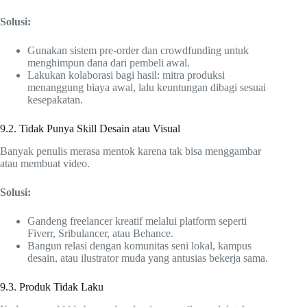
Solusi:
Gunakan sistem pre-order dan crowdfunding untuk
menghimpun dana dari pembeli awal.
Lakukan kolaborasi bagi hasil: mitra produksi
menanggung biaya awal, lalu keuntungan dibagi sesuai
kesepakatan.
9.2. Tidak Punya Skill Desain atau Visual
Banyak penulis merasa mentok karena tak bisa menggambar
atau membuat video.
Solusi:
Gandeng freelancer kreatif melalui platform seperti
Fiverr, Sribulancer, atau Behance.
Bangun relasi dengan komunitas seni lokal, kampus
desain, atau ilustrator muda yang antusias bekerja sama.
9.3. Produk Tidak Laku