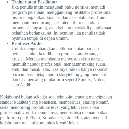
Trainer atau Fasilitator
Jika penulis ingin mengubah buku nonfiksi menjadi
program pelatihan, menggandeng fasilitator profesional
bisa meningkatkan kualitas dan akseptabilitas. Trainer
membantu merancang sesi interaktif, melakukan
presentasi langsung, atau bahkan mewakili penulis saat
pelatihan berlangsung. Ini penting jika penulis tidak
nyaman tampil di depan umum.
Produser Audio
Untuk mengembangkan audiobook atau podcast
berbasis buku, keterlibatan produser audio sangat
krusial. Mereka membantu menyusun skrip narasi,
memilih narator profesional, mengatur mixing suara,
efek, dan musik latar. Hasilnya bukan hanya rekaman
bacaan biasa, tetapi audio storytelling yang memikat
dan bisa bersaing di platform seperti Spotify, Noice,
atau Audible.
Kolaborasi bukan sekadar soal teknis-ini tentang menciptakan
standar kualitas yang konsisten, memperluas jejaring kreatif,
serta mendorong produk ke level yang lebih serius dan
profesional. Untuk memulainya, penulis bisa memanfaatkan
platform seperti Fiverr, Sribulancer, LinkedIn, atau mencari
kolaborator melalui komunitas kreatif lokal.