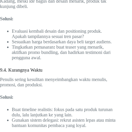
Kadang, meski ide bagus dan desain menarik, produk tak
kunjung dibeli.
Solusi:
Evaluasi kembali desain dan positioning produk.
Apakah tampilannya sesuai tren pasar?
Sesuaikan harga berdasarkan daya beli target audiens.
Tingkatkan pemasaran
:
buat teaser yang menarik,
aktifkan promo bundling, dan hadirkan testimoni dari
pengguna awal.
9.4. Kurangnya Waktu
Penulis sering kesulitan menyeimbangkan waktu menulis,
promosi, dan produksi.
Solusi:
Buat timeline realistis: fokus pada satu produk turunan
dulu, lalu lanjutkan ke yang lain.
Gunakan sistem delegasi: rekrut asisten lepas atau minta
bantuan komunitas pembaca yang loyal.