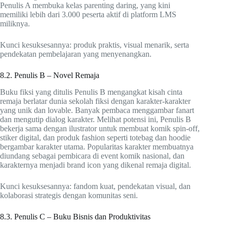
Penulis A membuka kelas parenting daring, yang kini
memiliki lebih dari 3.000 peserta aktif di platform LMS
miliknya.
Kunci kesuksesannya: produk praktis, visual menarik, serta
pendekatan pembelajaran yang menyenangkan.
8.2. Penulis B – Novel Remaja
Buku fiksi yang ditulis Penulis B mengangkat kisah cinta
remaja berlatar dunia sekolah fiksi dengan karakter-karakter
yang unik dan lovable. Banyak pembaca menggambar fanart
dan mengutip dialog karakter. Melihat potensi ini, Penulis B
bekerja sama dengan ilustrator untuk membuat komik spin-off,
stiker digital, dan produk fashion seperti totebag dan hoodie
bergambar karakter utama. Popularitas karakter membuatnya
diundang sebagai pembicara di event komik nasional, dan
karakternya menjadi brand icon yang dikenal remaja digital.
Kunci kesuksesannya: fandom kuat, pendekatan visual, dan
kolaborasi strategis dengan komunitas seni.
8.3. Penulis C – Buku Bisnis dan Produktivitas