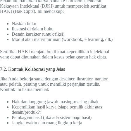
Selain itu, daftarkan karya Anda ke Direktorat Jenderal
Kekayaan Intelektual (DJKI) untuk memperoleh sertifikat
HAKI (Hak Cipta). Ini mencakup:
Naskah buku
Ilustrasi di dalam buku
Desain karakter (untuk fiksi)
Modul atau materi turunan (workbook, e-learning, dll.)
Sertifikat HAKI menjadi bukti kuat kepemilikan intelektual
yang dapat digunakan dalam kasus pelanggaran hak cipta.
7.2. Kontrak Kolaborasi yang Jelas
Jika Anda bekerja sama dengan desainer, ilustrator, narator,
atau pelatih, penting untuk memiliki perjanjian tertulis.
Kontrak ini harus memuat:
Hak dan tanggung jawab masing-masing pihak
Kepemilikan hasil karya (siapa pemilik akhir atas
desain/produk?)
Pembagian hasil (jika ada sistem bagi hasil)
Jangka waktu dan ruang lingkup kerja