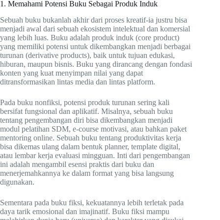
1. Memahami Potensi Buku Sebagai Produk Induk
Sebuah buku bukanlah akhir dari proses kreatif-ia justru bisa
menjadi awal dari sebuah ekosistem intelektual dan komersial
yang lebih luas. Buku adalah produk induk (core product)
yang memiliki potensi untuk dikembangkan menjadi berbagai
turunan (derivative products), baik untuk tujuan edukasi,
hiburan, maupun bisnis. Buku yang dirancang dengan fondasi
konten yang kuat menyimpan nilai yang dapat
ditransformasikan lintas media dan lintas platform.
Pada buku nonfiksi, potensi produk turunan sering kali
bersifat fungsional dan aplikatif. Misalnya, sebuah buku
tentang pengembangan diri bisa dikembangkan menjadi
modul pelatihan SDM, e-course motivasi, atau bahkan paket
mentoring online. Sebuah buku tentang produktivitas kerja
bisa dikemas ulang dalam bentuk planner, template digital,
atau lembar kerja evaluasi mingguan. Inti dari pengembangan
ini adalah mengambil esensi praktis dari buku dan
menerjemahkannya ke dalam format yang bisa langsung
digunakan.
Sementara pada buku fiksi, kekuatannya lebih terletak pada
daya tarik emosional dan imajinatif. Buku fiksi mampu