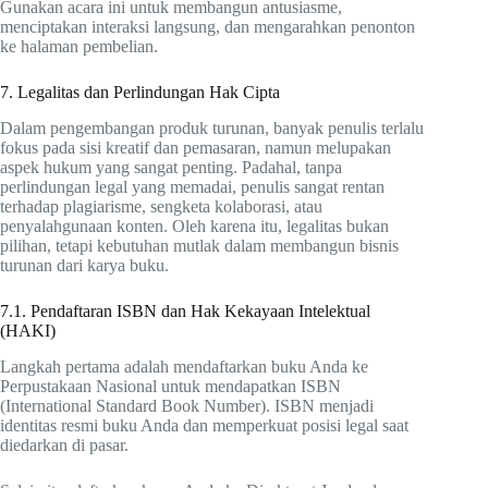
Gunakan acara ini untuk membangun antusiasme,
menciptakan interaksi langsung, dan mengarahkan penonton
ke halaman pembelian.
7. Legalitas dan Perlindungan Hak Cipta
Dalam pengembangan produk turunan, banyak penulis terlalu
fokus pada sisi kreatif dan pemasaran, namun melupakan
aspek hukum yang sangat penting. Padahal, tanpa
perlindungan legal yang memadai, penulis sangat rentan
terhadap plagiarisme, sengketa kolaborasi, atau
penyalahgunaan konten. Oleh karena itu, legalitas bukan
pilihan, tetapi kebutuhan mutlak dalam membangun bisnis
turunan dari karya buku.
7.1. Pendaftaran ISBN dan Hak Kekayaan Intelektual
(HAKI)
Langkah pertama adalah mendaftarkan buku Anda ke
Perpustakaan Nasional untuk mendapatkan ISBN
(International Standard Book Number). ISBN menjadi
identitas resmi buku Anda dan memperkuat posisi legal saat
diedarkan di pasar.