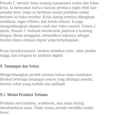
Penulis C menulis buku tentang manajemen waktu dan fokus
kerja. Ia menyadari bahwa banyak pembaca ingin lebih dari
sekadar teori, maka ia membuat modul pelatihan online
berbasis isi buku tersebut. Kelas daring tersebut dilengkapi
sertifikasi, tugas refleksi, dan forum diskusi. Ia juga
mengembangkan planner cetak dan video tutorial. Dalam 2
tahun, Penulis C berhasil membentuk platform e-learning
dengan ribuan pengguna, menjadikan bukunya sebagai
fondasi bisnis edukasi digital yang berkelanjutan.
Kunci kesuksesannya: struktur pelatihan jelas, value praktis
tinggi, dan integrasi ke platform digital.
9. Tantangan dan Solusi
Mengembangkan produk turunan bukan tanpa hambatan.
Berikut beberapa tantangan umum yang dihadapi penulis,
beserta solusi yang realistis dan aplikatif:
9.1. Modal Produksi Terbatas
Produksi merchandise, workbook, atau kelas daring
membutuhkan dana. Tidak semua penulis memiliki modal
besar.