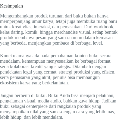
Kesimpulan
Mengembangkan produk turunan dari buku bukan hanya
memperpanjang umur karya, tetapi juga membuka ruang baru
untuk kreativitas, interaksi, dan pemasukan. Dari workbook,
kelas daring, komik, hingga merchandise visual, setiap bentuk
produk membawa pesan yang sama-namun dalam kemasan
yang berbeda, menjangkau pembaca di berbagai level.
Kunci utamanya ada pada pemahaman konten buku secara
mendalam, kemampuan menyesuaikan ke berbagai format,
serta kolaborasi kreatif yang strategis. Ditambah dengan
pendekatan legal yang cermat, strategi produksi yang efisien,
serta pemasaran yang aktif, penulis bisa membangun
ekosistem karya yang berkelanjutan.
Jangan berhenti di buku. Buku Anda bisa menjadi pelatihan,
pengalaman visual, media audio, bahkan gaya hidup. Jadikan
buku sebagai centerpiece dari rangkaian produk yang
menyampaikan nilai yang sama-dengan cara yang lebih luas,
lebih hidup, dan lebih mendalam.