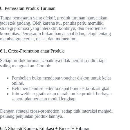
6. Pemasaran Produk Turunan
Tanpa pemasaran yang efektif, produk turunan hanya akan
jadi stok gudang. Oleh karena itu, penulis perlu memiliki
strategi promosi yang interaktif, kontinyu, dan berorientasi
komunitas. Pemasaran bukan hanya soal iklan, tetapi tentang
membangun cerita, relasi, dan momentum.
6.1. Cross-Promotion antar Produk
Setiap produk turunan sebaiknya tidak berdiri sendiri, tapi
saling menguatkan. Contoh:
Pembelian buku mendapat voucher diskon untuk kelas
online.
Beli merchandise tertentu dapat bonus e-book singkat.
Join webinar gratis akan diarahkan ke produk berbayar
seperti planner atau modul lengkap.
Dengan strategi cross-promotion, setiap titik interaksi menjadi
peluang penjualan produk lainnya.
6.2. Strategi Konten: Edukasi + Emosi + Hiburan