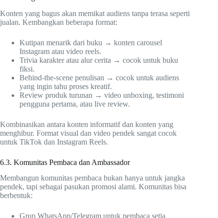
Konten yang bagus akan memikat audiens tanpa terasa seperti
jualan. Kembangkan beberapa format:
Kutipan menarik dari buku → konten carousel
Instagram atau video reels.
Trivia karakter atau alur cerita → cocok untuk buku
fiksi.
Behind-the-scene penulisan → cocok untuk audiens
yang ingin tahu proses kreatif.
Review produk turunan → video unboxing, testimoni
pengguna pertama, atau live review.
Kombinasikan antara konten informatif dan konten yang
menghibur. Format visual dan video pendek sangat cocok
untuk TikTok dan Instagram Reels.
6.3. Komunitas Pembaca dan Ambassador
Membangun komunitas pembaca bukan hanya untuk jangka
pendek, tapi sebagai pasukan promosi alami. Komunitas bisa
berbentuk:
Grup WhatsApp/Telegram untuk pembaca setia