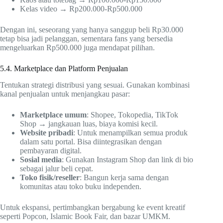
Kelas video → Rp200.000-Rp500.000
Dengan ini, seseorang yang hanya sanggup beli Rp30.000
tetap bisa jadi pelanggan, sementara fans yang bersedia
mengeluarkan Rp500.000 juga mendapat pilihan.
5.4. Marketplace dan Platform Penjualan
Tentukan strategi distribusi yang sesuai. Gunakan kombinasi
kanal penjualan untuk menjangkau pasar:
Marketplace umum
: Shopee, Tokopedia, TikTok
Shop → jangkauan luas, biaya komisi kecil.
Website pribadi
: Untuk menampilkan semua produk
dalam satu portal. Bisa diintegrasikan dengan
pembayaran digital.
Sosial media
: Gunakan Instagram Shop dan link di bio
sebagai jalur beli cepat.
Toko fisik/reseller
: Bangun kerja sama dengan
komunitas atau toko buku independen.
Untuk ekspansi, pertimbangkan bergabung ke event kreatif
seperti Popcon, Islamic Book Fair, dan bazar UMKM.