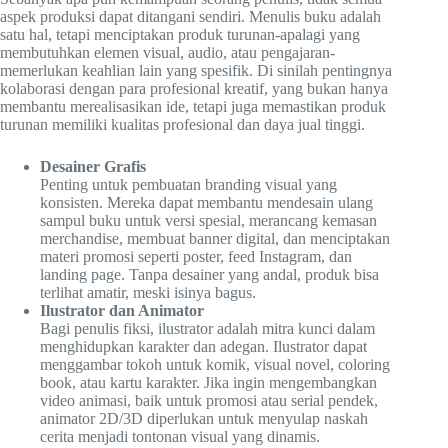
aspek produksi dapat ditangani sendiri. Menulis buku adalah
satu hal, tetapi menciptakan produk turunan-apalagi yang
membutuhkan elemen visual, audio, atau pengajaran-
memerlukan keahlian lain yang spesifik. Di sinilah pentingnya
kolaborasi dengan para profesional kreatif, yang bukan hanya
membantu merealisasikan ide, tetapi juga memastikan produk
turunan memiliki kualitas profesional dan daya jual tinggi.
Desainer Grafis
Penting untuk pembuatan branding visual yang
konsisten. Mereka dapat membantu mendesain ulang
sampul buku untuk versi spesial, merancang kemasan
merchandise, membuat banner digital, dan menciptakan
materi promosi seperti poster, feed Instagram, dan
landing page. Tanpa desainer yang andal, produk bisa
terlihat amatir, meski isinya bagus.
Ilustrator dan Animator
Bagi penulis fiksi, ilustrator adalah mitra kunci dalam
menghidupkan karakter dan adegan. Ilustrator dapat
menggambar tokoh untuk komik, visual novel, coloring
book, atau kartu karakter. Jika ingin mengembangkan
video animasi, baik untuk promosi atau serial pendek,
animator 2D/3D diperlukan untuk menyulap naskah
cerita menjadi tontonan visual yang dinamis.