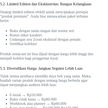
5.2. Limited Edition dan Eksklusivitas: Bangun Kelangkaan
Strategi limited edition efektif untuk menciptakan persepsi
“produk premium”. Anda bisa menawarkan paket terbatas
berisi:
Buku dengan tanda tangan dan nomor seri
Bonus stiker karakter
Undangan sesi Zoom eksklusif dengan penulis
Sertifikat kolektor
Produk semacam ini bisa dijual dengan harga lebih tinggi dan
menjadi koleksi bagi penggemar loyal.
5.3. Diversifikasi Harga: Jangkau Segmen Lebih Luas
Tidak semua pembaca memiliki daya beli yang sama. Maka,
buatlah varian produk dengan rentang harga berbeda agar
dapat menjangkau audiens lebih luas:
E-book → Rp50.000
Buku cetak biasa → Rp80.000
Workbook atau planner → Rp60.000
Kaos atau totebag → Rp100.000-Rp150.000