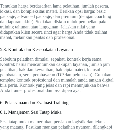
Tentukan harga berdasarkan lama pelatihan, jumlah peserta,
lokasi, dan kompleksitas materi. Berikan opsi harga: basic
package, advanced package, dan premium (dengan coaching
dan laporan akhir). Sediakan diskon untuk pembelian paket
training tahunan atau langganan. Jelaskan nilai yang
didapatkan klien secara rinci agar harga Anda tidak terlihat
mahal, melainkan pantas dan profesional.
5.3. Kontrak dan Kesepakatan Layanan
Sebelum pelatihan dimulai, sepakati kontrak kerja sama.
Kontrak harus mencantumkan cakupan layanan, jumlah jam
pelatihan, hak dan kewajiban, hak cipta materi, klausul
pembatalan, serta pembayaran (DP dan pelunasan). Gunakan
template kontrak profesional dan mintalah tanda tangan digital
bila perlu. Kontrak yang jelas dan rapi menunjukkan bahwa
Anda trainer profesional dan bisa dipercaya.
6. Pelaksanaan dan Evaluasi Training
6.1. Manajemen Sesi Tatap Muka
Sesi tatap muka memerlukan persiapan logistik dan teknis
yang matang. Pastikan ruangan pelatihan nyaman, dilengkapi