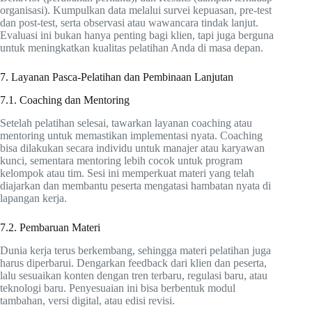
organisasi). Kumpulkan data melalui survei kepuasan, pre-test
dan post-test, serta observasi atau wawancara tindak lanjut.
Evaluasi ini bukan hanya penting bagi klien, tapi juga berguna
untuk meningkatkan kualitas pelatihan Anda di masa depan.
7. Layanan Pasca-Pelatihan dan Pembinaan Lanjutan
7.1. Coaching dan Mentoring
Setelah pelatihan selesai, tawarkan layanan coaching atau
mentoring untuk memastikan implementasi nyata. Coaching
bisa dilakukan secara individu untuk manajer atau karyawan
kunci, sementara mentoring lebih cocok untuk program
kelompok atau tim. Sesi ini memperkuat materi yang telah
diajarkan dan membantu peserta mengatasi hambatan nyata di
lapangan kerja.
7.2. Pembaruan Materi
Dunia kerja terus berkembang, sehingga materi pelatihan juga
harus diperbarui. Dengarkan feedback dari klien dan peserta,
lalu sesuaikan konten dengan tren terbaru, regulasi baru, atau
teknologi baru. Penyesuaian ini bisa berbentuk modul
tambahan, versi digital, atau edisi revisi.