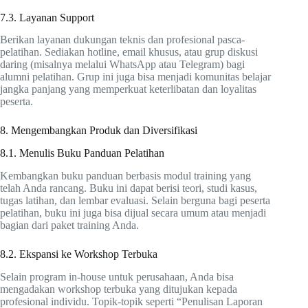
7.3. Layanan Support
Berikan layanan dukungan teknis dan profesional pasca-
pelatihan. Sediakan hotline, email khusus, atau grup diskusi
daring (misalnya melalui WhatsApp atau Telegram) bagi
alumni pelatihan. Grup ini juga bisa menjadi komunitas belajar
jangka panjang yang memperkuat keterlibatan dan loyalitas
peserta.
8. Mengembangkan Produk dan Diversifikasi
8.1. Menulis Buku Panduan Pelatihan
Kembangkan buku panduan berbasis modul training yang
telah Anda rancang. Buku ini dapat berisi teori, studi kasus,
tugas latihan, dan lembar evaluasi. Selain berguna bagi peserta
pelatihan, buku ini juga bisa dijual secara umum atau menjadi
bagian dari paket training Anda.
8.2. Ekspansi ke Workshop Terbuka
Selain program in-house untuk perusahaan, Anda bisa
mengadakan workshop terbuka yang ditujukan kepada
profesional individu. Topik-topik seperti “Penulisan Laporan