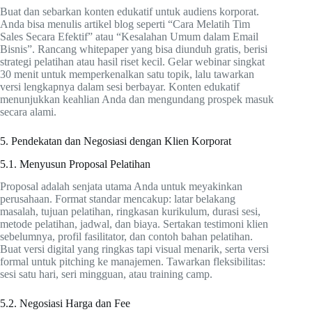
Buat dan sebarkan konten edukatif untuk audiens korporat.
Anda bisa menulis artikel blog seperti “Cara Melatih Tim
Sales Secara Efektif” atau “Kesalahan Umum dalam Email
Bisnis”. Rancang whitepaper yang bisa diunduh gratis, berisi
strategi pelatihan atau hasil riset kecil. Gelar webinar singkat
30 menit untuk memperkenalkan satu topik, lalu tawarkan
versi lengkapnya dalam sesi berbayar. Konten edukatif
menunjukkan keahlian Anda dan mengundang prospek masuk
secara alami.
5. Pendekatan dan Negosiasi dengan Klien Korporat
5.1. Menyusun Proposal Pelatihan
Proposal adalah senjata utama Anda untuk meyakinkan
perusahaan. Format standar mencakup: latar belakang
masalah, tujuan pelatihan, ringkasan kurikulum, durasi sesi,
metode pelatihan, jadwal, dan biaya. Sertakan testimoni klien
sebelumnya, profil fasilitator, dan contoh bahan pelatihan.
Buat versi digital yang ringkas tapi visual menarik, serta versi
formal untuk pitching ke manajemen. Tawarkan fleksibilitas:
sesi satu hari, seri mingguan, atau training camp.
5.2. Negosiasi Harga dan Fee