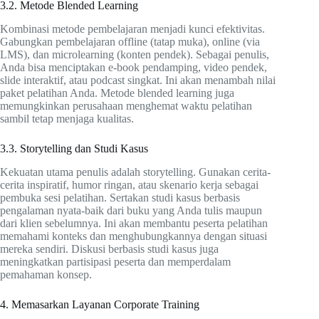
3.2. Metode Blended Learning
Kombinasi metode pembelajaran menjadi kunci efektivitas.
Gabungkan pembelajaran offline (tatap muka), online (via
LMS), dan microlearning (konten pendek). Sebagai penulis,
Anda bisa menciptakan e-book pendamping, video pendek,
slide interaktif, atau podcast singkat. Ini akan menambah nilai
paket pelatihan Anda. Metode blended learning juga
memungkinkan perusahaan menghemat waktu pelatihan
sambil tetap menjaga kualitas.
3.3. Storytelling dan Studi Kasus
Kekuatan utama penulis adalah storytelling. Gunakan cerita-
cerita inspiratif, humor ringan, atau skenario kerja sebagai
pembuka sesi pelatihan. Sertakan studi kasus berbasis
pengalaman nyata-baik dari buku yang Anda tulis maupun
dari klien sebelumnya. Ini akan membantu peserta pelatihan
memahami konteks dan menghubungkannya dengan situasi
mereka sendiri. Diskusi berbasis studi kasus juga
meningkatkan partisipasi peserta dan memperdalam
pemahaman konsep.
4. Memasarkan Layanan Corporate Training