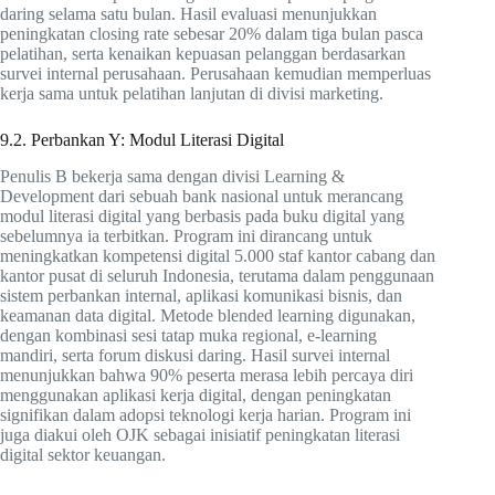
daring selama satu bulan. Hasil evaluasi menunjukkan
peningkatan closing rate sebesar 20% dalam tiga bulan pasca
pelatihan, serta kenaikan kepuasan pelanggan berdasarkan
survei internal perusahaan. Perusahaan kemudian memperluas
kerja sama untuk pelatihan lanjutan di divisi marketing.
9.2. Perbankan Y: Modul Literasi Digital
Penulis B bekerja sama dengan divisi Learning &
Development dari sebuah bank nasional untuk merancang
modul literasi digital yang berbasis pada buku digital yang
sebelumnya ia terbitkan. Program ini dirancang untuk
meningkatkan kompetensi digital 5.000 staf kantor cabang dan
kantor pusat di seluruh Indonesia, terutama dalam penggunaan
sistem perbankan internal, aplikasi komunikasi bisnis, dan
keamanan data digital. Metode blended learning digunakan,
dengan kombinasi sesi tatap muka regional, e-learning
mandiri, serta forum diskusi daring. Hasil survei internal
menunjukkan bahwa 90% peserta merasa lebih percaya diri
menggunakan aplikasi kerja digital, dengan peningkatan
signifikan dalam adopsi teknologi kerja harian. Program ini
juga diakui oleh OJK sebagai inisiatif peningkatan literasi
digital sektor keuangan.