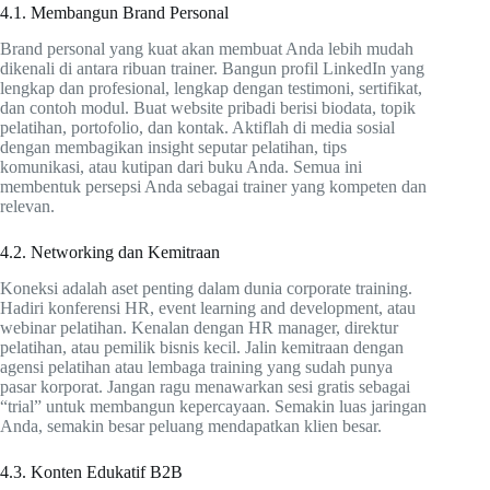
4.1. Membangun Brand Personal
Brand personal yang kuat akan membuat Anda lebih mudah
dikenali di antara ribuan trainer. Bangun profil LinkedIn yang
lengkap dan profesional, lengkap dengan testimoni, sertifikat,
dan contoh modul. Buat website pribadi berisi biodata, topik
pelatihan, portofolio, dan kontak. Aktiflah di media sosial
dengan membagikan insight seputar pelatihan, tips
komunikasi, atau kutipan dari buku Anda. Semua ini
membentuk persepsi Anda sebagai trainer yang kompeten dan
relevan.
4.2. Networking dan Kemitraan
Koneksi adalah aset penting dalam dunia corporate training.
Hadiri konferensi HR, event learning and development, atau
webinar pelatihan. Kenalan dengan HR manager, direktur
pelatihan, atau pemilik bisnis kecil. Jalin kemitraan dengan
agensi pelatihan atau lembaga training yang sudah punya
pasar korporat. Jangan ragu menawarkan sesi gratis sebagai
“trial” untuk membangun kepercayaan. Semakin luas jaringan
Anda, semakin besar peluang mendapatkan klien besar.
4.3. Konten Edukatif B2B