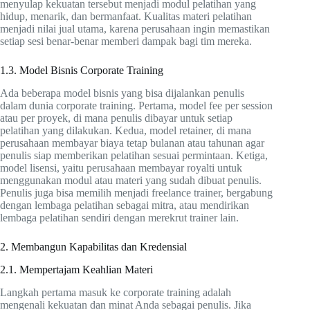
menyulap kekuatan tersebut menjadi modul pelatihan yang
hidup, menarik, dan bermanfaat. Kualitas materi pelatihan
menjadi nilai jual utama, karena perusahaan ingin memastikan
setiap sesi benar-benar memberi dampak bagi tim mereka.
1.3. Model Bisnis Corporate Training
Ada beberapa model bisnis yang bisa dijalankan penulis
dalam dunia corporate training. Pertama, model fee per session
atau per proyek, di mana penulis dibayar untuk setiap
pelatihan yang dilakukan. Kedua, model retainer, di mana
perusahaan membayar biaya tetap bulanan atau tahunan agar
penulis siap memberikan pelatihan sesuai permintaan. Ketiga,
model lisensi, yaitu perusahaan membayar royalti untuk
menggunakan modul atau materi yang sudah dibuat penulis.
Penulis juga bisa memilih menjadi freelance trainer, bergabung
dengan lembaga pelatihan sebagai mitra, atau mendirikan
lembaga pelatihan sendiri dengan merekrut trainer lain.
2. Membangun Kapabilitas dan Kredensial
2.1. Mempertajam Keahlian Materi
Langkah pertama masuk ke corporate training adalah
mengenali kekuatan dan minat Anda sebagai penulis. Jika