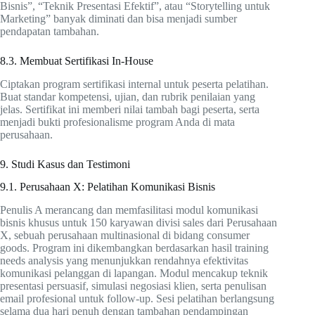
Bisnis”, “Teknik Presentasi Efektif”, atau “Storytelling untuk
Marketing” banyak diminati dan bisa menjadi sumber
pendapatan tambahan.
8.3. Membuat Sertifikasi In-House
Ciptakan program sertifikasi internal untuk peserta pelatihan.
Buat standar kompetensi, ujian, dan rubrik penilaian yang
jelas. Sertifikat ini memberi nilai tambah bagi peserta, serta
menjadi bukti profesionalisme program Anda di mata
perusahaan.
9. Studi Kasus dan Testimoni
9.1. Perusahaan X: Pelatihan Komunikasi Bisnis
Penulis A merancang dan memfasilitasi modul komunikasi
bisnis khusus untuk 150 karyawan divisi sales dari Perusahaan
X, sebuah perusahaan multinasional di bidang consumer
goods. Program ini dikembangkan berdasarkan hasil training
needs analysis yang menunjukkan rendahnya efektivitas
komunikasi pelanggan di lapangan. Modul mencakup teknik
presentasi persuasif, simulasi negosiasi klien, serta penulisan
email profesional untuk follow-up. Sesi pelatihan berlangsung
selama dua hari penuh dengan tambahan pendampingan