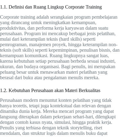
1.1. Definisi dan Ruang Lingkup Corporate Training
Corporate training adalah serangkaian program pembelajaran
yang dirancang untuk meningkatkan kemampuan,
produktivitas, dan performa kerja karyawan dalam suatu
perusahaan. Program ini mencakup berbagai jenis pelatihan,
mulai dari keterampilan teknis (hard skills) seperti
pemrograman, manajemen proyek, hingga keterampilan non-
teknis (soft skills) seperti kepemimpinan, penulisan bisnis, dan
kemampuan komunikasi. Ruang lingkupnya sangat luas,
karena kebutuhan setiap perusahaan berbeda sesuai industri,
ukuran, dan budaya organisasi. Bagi penulis, ini merupakan
peluang besar untuk menawarkan materi pelatihan yang
berasal dari buku atau pengalaman menulis mereka.
1.2. Kebutuhan Perusahaan akan Materi Berkualitas
Perusahaan modern menuntut konten pelatihan yang tidak
hanya teoretis, tetapi juga kontekstual dan relevan dengan
dinamika dunia kerja. Mereka mencari program yang dapat
langsung diterapkan dalam pekerjaan sehari-hari, dilengkapi
dengan contoh kasus nyata, simulasi, hingga praktik kerja.
Penulis yang terbiasa dengan teknik storytelling, riset
mendalam, dan struktur logis dalam menulis buku dapat