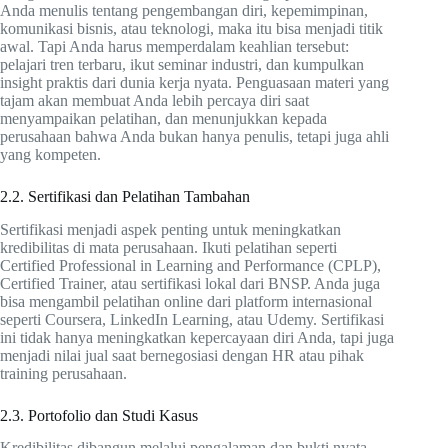
Anda menulis tentang pengembangan diri, kepemimpinan,
komunikasi bisnis, atau teknologi, maka itu bisa menjadi titik
awal. Tapi Anda harus memperdalam keahlian tersebut:
pelajari tren terbaru, ikut seminar industri, dan kumpulkan
insight praktis dari dunia kerja nyata. Penguasaan materi yang
tajam akan membuat Anda lebih percaya diri saat
menyampaikan pelatihan, dan menunjukkan kepada
perusahaan bahwa Anda bukan hanya penulis, tetapi juga ahli
yang kompeten.
2.2. Sertifikasi dan Pelatihan Tambahan
Sertifikasi menjadi aspek penting untuk meningkatkan
kredibilitas di mata perusahaan. Ikuti pelatihan seperti
Certified Professional in Learning and Performance (CPLP),
Certified Trainer, atau sertifikasi lokal dari BNSP. Anda juga
bisa mengambil pelatihan online dari platform internasional
seperti Coursera, LinkedIn Learning, atau Udemy. Sertifikasi
ini tidak hanya meningkatkan kepercayaan diri Anda, tapi juga
menjadi nilai jual saat bernegosiasi dengan HR atau pihak
training perusahaan.
2.3. Portofolio dan Studi Kasus
Kredibilitas dibangun melalui pengalaman dan bukti nyata.