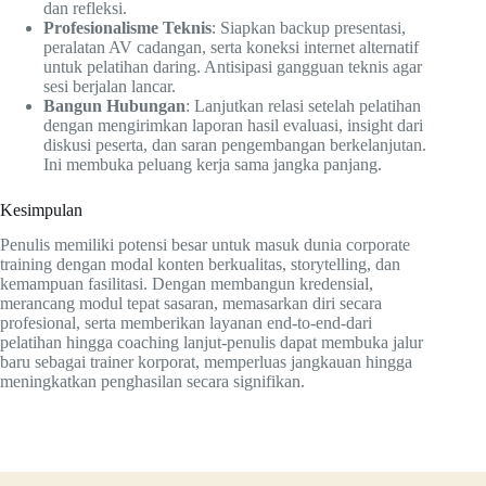
dan refleksi.
Profesionalisme Teknis
: Siapkan backup presentasi,
peralatan AV cadangan, serta koneksi internet alternatif
untuk pelatihan daring. Antisipasi gangguan teknis agar
sesi berjalan lancar.
Bangun Hubungan
: Lanjutkan relasi setelah pelatihan
dengan mengirimkan laporan hasil evaluasi, insight dari
diskusi peserta, dan saran pengembangan berkelanjutan.
Ini membuka peluang kerja sama jangka panjang.
Kesimpulan
Penulis memiliki potensi besar untuk masuk dunia corporate
training dengan modal konten berkualitas, storytelling, dan
kemampuan fasilitasi. Dengan membangun kredensial,
merancang modul tepat sasaran, memasarkan diri secara
profesional, serta memberikan layanan end-to-end-dari
pelatihan hingga coaching lanjut-penulis dapat membuka jalur
baru sebagai trainer korporat, memperluas jangkauan hingga
meningkatkan penghasilan secara signifikan.