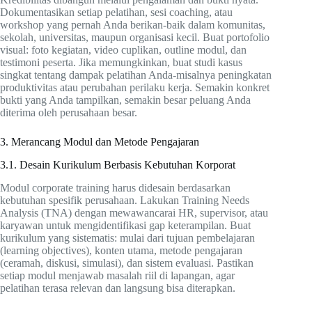
Dokumentasikan setiap pelatihan, sesi coaching, atau
workshop yang pernah Anda berikan-baik dalam komunitas,
sekolah, universitas, maupun organisasi kecil. Buat portofolio
visual: foto kegiatan, video cuplikan, outline modul, dan
testimoni peserta. Jika memungkinkan, buat studi kasus
singkat tentang dampak pelatihan Anda-misalnya peningkatan
produktivitas atau perubahan perilaku kerja. Semakin konkret
bukti yang Anda tampilkan, semakin besar peluang Anda
diterima oleh perusahaan besar.
3. Merancang Modul dan Metode Pengajaran
3.1. Desain Kurikulum Berbasis Kebutuhan Korporat
Modul corporate training harus didesain berdasarkan
kebutuhan spesifik perusahaan. Lakukan Training Needs
Analysis (TNA) dengan mewawancarai HR, supervisor, atau
karyawan untuk mengidentifikasi gap keterampilan. Buat
kurikulum yang sistematis: mulai dari tujuan pembelajaran
(learning objectives), konten utama, metode pengajaran
(ceramah, diskusi, simulasi), dan sistem evaluasi. Pastikan
setiap modul menjawab masalah riil di lapangan, agar
pelatihan terasa relevan dan langsung bisa diterapkan.