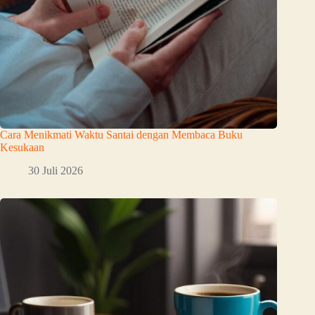
Cara Menikmati Waktu Santai dengan Membaca Buku
Kesukaan
30 Juli 2026