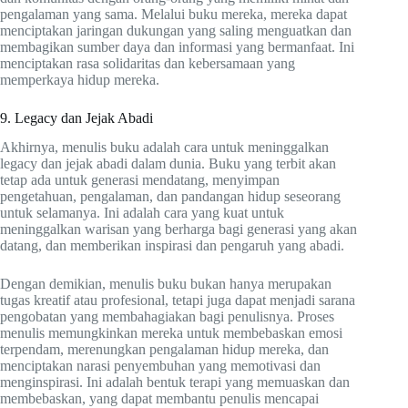
pengalaman yang sama. Melalui buku mereka, mereka dapat
menciptakan jaringan dukungan yang saling menguatkan dan
membagikan sumber daya dan informasi yang bermanfaat. Ini
menciptakan rasa solidaritas dan kebersamaan yang
memperkaya hidup mereka.
9. Legacy dan Jejak Abadi
Akhirnya, menulis buku adalah cara untuk meninggalkan
legacy dan jejak abadi dalam dunia. Buku yang terbit akan
tetap ada untuk generasi mendatang, menyimpan
pengetahuan, pengalaman, dan pandangan hidup seseorang
untuk selamanya. Ini adalah cara yang kuat untuk
meninggalkan warisan yang berharga bagi generasi yang akan
datang, dan memberikan inspirasi dan pengaruh yang abadi.
Dengan demikian, menulis buku bukan hanya merupakan
tugas kreatif atau profesional, tetapi juga dapat menjadi sarana
pengobatan yang membahagiakan bagi penulisnya. Proses
menulis memungkinkan mereka untuk membebaskan emosi
terpendam, merenungkan pengalaman hidup mereka, dan
menciptakan narasi penyembuhan yang memotivasi dan
menginspirasi. Ini adalah bentuk terapi yang memuaskan dan
membebaskan, yang dapat membantu penulis mencapai