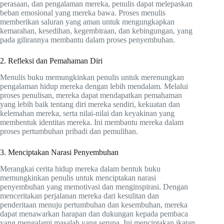
perasaan, dan pengalaman mereka, penulis dapat melepaskan
beban emosional yang mereka bawa. Proses menulis
memberikan saluran yang aman untuk mengungkapkan
kemarahan, kesedihan, kegembiraan, dan kebingungan, yang
pada gilirannya membantu dalam proses penyembuhan.
2. Refleksi dan Pemahaman Diri
Menulis buku memungkinkan penulis untuk merenungkan
pengalaman hidup mereka dengan lebih mendalam. Melalui
proses penulisan, mereka dapat mendapatkan pemahaman
yang lebih baik tentang diri mereka sendiri, kekuatan dan
kelemahan mereka, serta nilai-nilai dan keyakinan yang
membentuk identitas mereka. Ini membantu mereka dalam
proses pertumbuhan pribadi dan pemulihan.
3. Menciptakan Narasi Penyembuhan
Merangkai cerita hidup mereka dalam bentuk buku
memungkinkan penulis untuk menciptakan narasi
penyembuhan yang memotivasi dan menginspirasi. Dengan
menceritakan perjalanan mereka dari kesulitan dan
penderitaan menuju pertumbuhan dan kesembuhan, mereka
dapat menawarkan harapan dan dukungan kepada pembaca
yang mengalami masalah yang serupa. Ini menciptakan ikatan