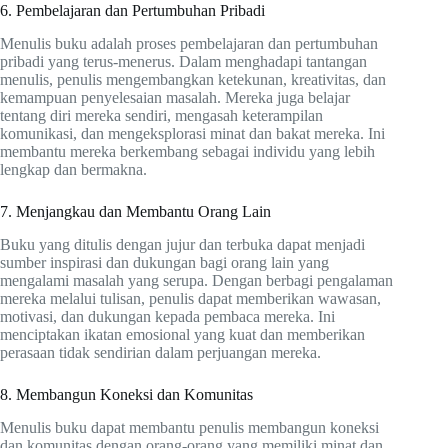
6. Pembelajaran dan Pertumbuhan Pribadi
Menulis buku adalah proses pembelajaran dan pertumbuhan
pribadi yang terus-menerus. Dalam menghadapi tantangan
menulis, penulis mengembangkan ketekunan, kreativitas, dan
kemampuan penyelesaian masalah. Mereka juga belajar
tentang diri mereka sendiri, mengasah keterampilan
komunikasi, dan mengeksplorasi minat dan bakat mereka. Ini
membantu mereka berkembang sebagai individu yang lebih
lengkap dan bermakna.
7. Menjangkau dan Membantu Orang Lain
Buku yang ditulis dengan jujur dan terbuka dapat menjadi
sumber inspirasi dan dukungan bagi orang lain yang
mengalami masalah yang serupa. Dengan berbagi pengalaman
mereka melalui tulisan, penulis dapat memberikan wawasan,
motivasi, dan dukungan kepada pembaca mereka. Ini
menciptakan ikatan emosional yang kuat dan memberikan
perasaan tidak sendirian dalam perjuangan mereka.
8. Membangun Koneksi dan Komunitas
Menulis buku dapat membantu penulis membangun koneksi
dan komunitas dengan orang-orang yang memiliki minat dan