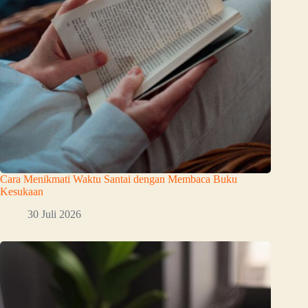
Cara Menikmati Waktu Santai dengan Membaca Buku
Kesukaan
30 Juli 2026