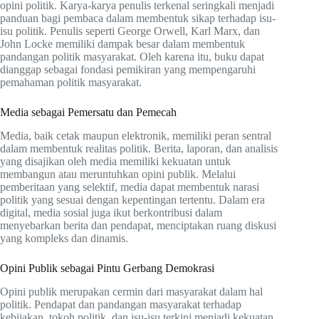
opini politik. Karya-karya penulis terkenal seringkali menjadi
panduan bagi pembaca dalam membentuk sikap terhadap isu-
isu politik. Penulis seperti George Orwell, Karl Marx, dan
John Locke memiliki dampak besar dalam membentuk
pandangan politik masyarakat. Oleh karena itu, buku dapat
dianggap sebagai fondasi pemikiran yang mempengaruhi
pemahaman politik masyarakat.
Media sebagai Pemersatu dan Pemecah
Media, baik cetak maupun elektronik, memiliki peran sentral
dalam membentuk realitas politik. Berita, laporan, dan analisis
yang disajikan oleh media memiliki kekuatan untuk
membangun atau meruntuhkan opini publik. Melalui
pemberitaan yang selektif, media dapat membentuk narasi
politik yang sesuai dengan kepentingan tertentu. Dalam era
digital, media sosial juga ikut berkontribusi dalam
menyebarkan berita dan pendapat, menciptakan ruang diskusi
yang kompleks dan dinamis.
Opini Publik sebagai Pintu Gerbang Demokrasi
Opini publik merupakan cermin dari masyarakat dalam hal
politik. Pendapat dan pandangan masyarakat terhadap
kebijakan, tokoh politik, dan isu-isu terkini menjadi kekuatan