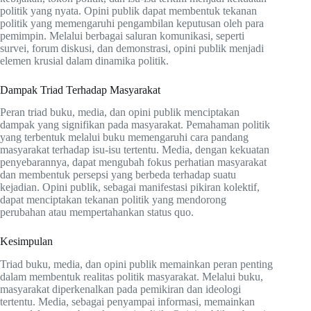
politik yang nyata. Opini publik dapat membentuk tekanan
politik yang memengaruhi pengambilan keputusan oleh para
pemimpin. Melalui berbagai saluran komunikasi, seperti
survei, forum diskusi, dan demonstrasi, opini publik menjadi
elemen krusial dalam dinamika politik.
Dampak Triad Terhadap Masyarakat
Peran triad buku, media, dan opini publik menciptakan
dampak yang signifikan pada masyarakat. Pemahaman politik
yang terbentuk melalui buku memengaruhi cara pandang
masyarakat terhadap isu-isu tertentu. Media, dengan kekuatan
penyebarannya, dapat mengubah fokus perhatian masyarakat
dan membentuk persepsi yang berbeda terhadap suatu
kejadian. Opini publik, sebagai manifestasi pikiran kolektif,
dapat menciptakan tekanan politik yang mendorong
perubahan atau mempertahankan status quo.
Kesimpulan
Triad buku, media, dan opini publik memainkan peran penting
dalam membentuk realitas politik masyarakat. Melalui buku,
masyarakat diperkenalkan pada pemikiran dan ideologi
tertentu. Media, sebagai penyampai informasi, memainkan