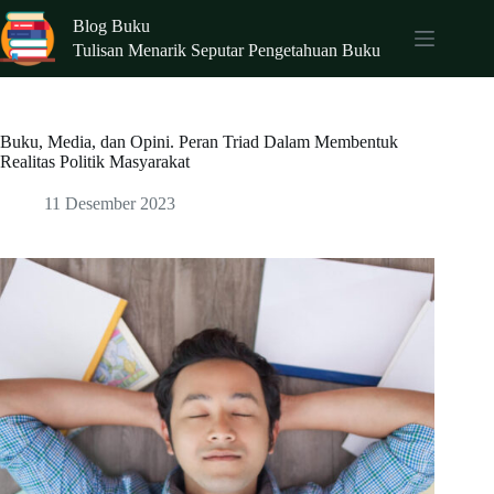
Skip
Blog Buku
to
content
Tulisan Menarik Seputar Pengetahuan Buku
Buku, Media, dan Opini. Peran Triad Dalam Membentuk
Realitas Politik Masyarakat
11 Desember 2023