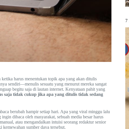
7
ketika harus menentukan topik apa yang akan ditulis
rannya sendiri—menulis sesuatu yang menurut mereka sangat
nguap begitu saja di lautan internet. Kenyataan pahit yang
 saja tidak cukup jika apa yang ditulis tidak sedang
embaca berubah hampir setiap hari. Apa yang viral minggu lalu
ng ingin dibaca oleh masyarakat, sebuah media besar harus
 manual, atau mengandalkan intuisi seorang redaktur senior
iki kemewahan sumber daya tersebut.