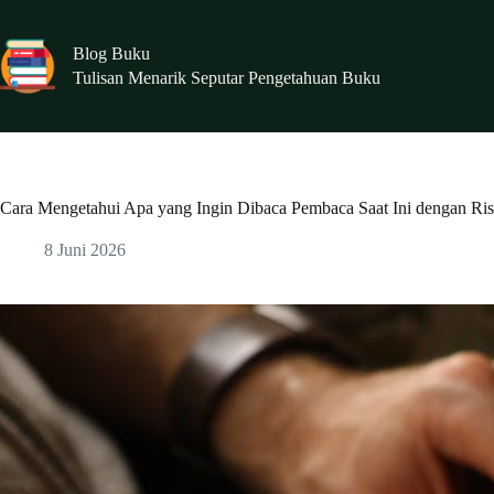
Skip
to
content
Blog Buku
Tulisan Menarik Seputar Pengetahuan Buku
Cara Mengetahui Apa yang Ingin Dibaca Pembaca Saat Ini dengan Ris
8 Juni 2026