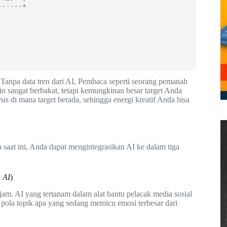
Tanpa data tren dari AI, Pembaca seperti seorang pemanah
sangat berbakat, tetapi kemungkinan besar target Anda
is di mana target berada, sehingga energi kreatif Anda bisa
saat ini, Anda dapat mengintegrasikan AI ke dalam tiga
g AI
)
 jam. AI yang tertanam dalam alat bantu pelacak media sosial
pola topik apa yang sedang memicu emosi terbesar dari