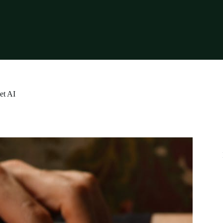
et AI