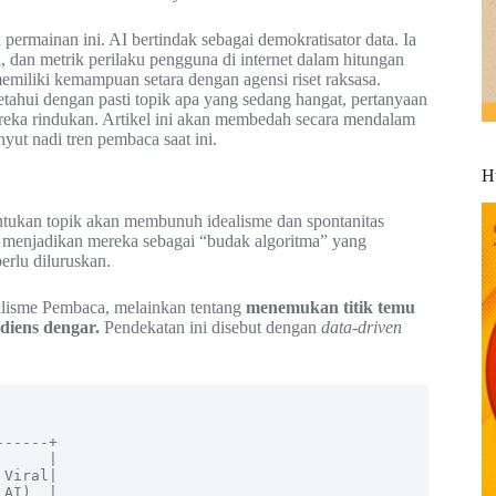
 permainan ini. AI bertindak sebagai demokratisator data. Ia
 dan metrik perilaku pengguna di internet dalam hitungan
emiliki kemampuan setara dengan agensi riset raksasa.
tahui dengan pasti topik apa yang sedang hangat, pertanyaan
ereka rindukan. Artikel ini akan membedah secara mendalam
yut nadi tren pembaca saat ini.
H
ukan topik akan membunuh idealisme dan spontanitas
n menjadikan mereka sebagai “budak algoritma” yang
erlu diluruskan.
alisme Pembaca, melainkan tentang
menemukan titik temu
diens dengar.
Pendekatan ini disebut dengan
data-driven