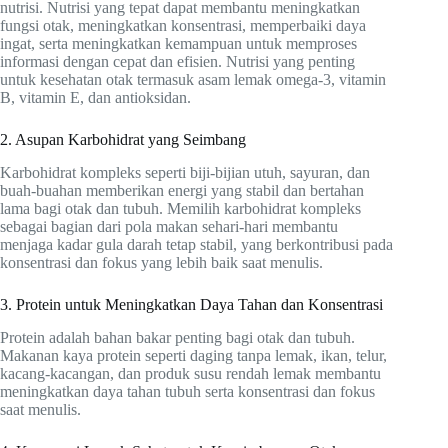
nutrisi. Nutrisi yang tepat dapat membantu meningkatkan
fungsi otak, meningkatkan konsentrasi, memperbaiki daya
ingat, serta meningkatkan kemampuan untuk memproses
informasi dengan cepat dan efisien. Nutrisi yang penting
untuk kesehatan otak termasuk asam lemak omega-3, vitamin
B, vitamin E, dan antioksidan.
2. Asupan Karbohidrat yang Seimbang
Karbohidrat kompleks seperti biji-bijian utuh, sayuran, dan
buah-buahan memberikan energi yang stabil dan bertahan
lama bagi otak dan tubuh. Memilih karbohidrat kompleks
sebagai bagian dari pola makan sehari-hari membantu
menjaga kadar gula darah tetap stabil, yang berkontribusi pada
konsentrasi dan fokus yang lebih baik saat menulis.
3. Protein untuk Meningkatkan Daya Tahan dan Konsentrasi
Protein adalah bahan bakar penting bagi otak dan tubuh.
Makanan kaya protein seperti daging tanpa lemak, ikan, telur,
kacang-kacangan, dan produk susu rendah lemak membantu
meningkatkan daya tahan tubuh serta konsentrasi dan fokus
saat menulis.