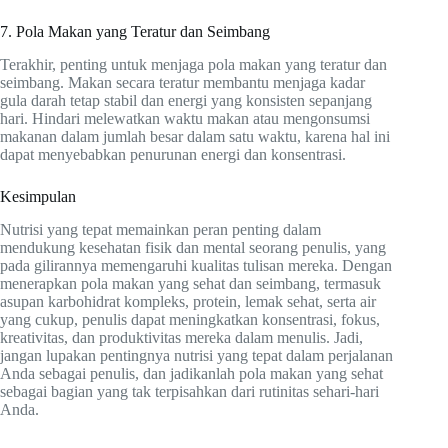
7. Pola Makan yang Teratur dan Seimbang
Terakhir, penting untuk menjaga pola makan yang teratur dan
seimbang. Makan secara teratur membantu menjaga kadar
gula darah tetap stabil dan energi yang konsisten sepanjang
hari. Hindari melewatkan waktu makan atau mengonsumsi
makanan dalam jumlah besar dalam satu waktu, karena hal ini
dapat menyebabkan penurunan energi dan konsentrasi.
Kesimpulan
Nutrisi yang tepat memainkan peran penting dalam
mendukung kesehatan fisik dan mental seorang penulis, yang
pada gilirannya memengaruhi kualitas tulisan mereka. Dengan
menerapkan pola makan yang sehat dan seimbang, termasuk
asupan karbohidrat kompleks, protein, lemak sehat, serta air
yang cukup, penulis dapat meningkatkan konsentrasi, fokus,
kreativitas, dan produktivitas mereka dalam menulis. Jadi,
jangan lupakan pentingnya nutrisi yang tepat dalam perjalanan
Anda sebagai penulis, dan jadikanlah pola makan yang sehat
sebagai bagian yang tak terpisahkan dari rutinitas sehari-hari
Anda.