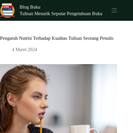
Skip
Blog Buku
to
content
Tulisan Menarik Seputar Pengetahuan Buku
Pengaruh Nutrisi Terhadap Kualitas Tulisan Seorang Penulis
4 Maret 2024