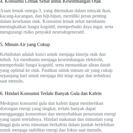
4. Konsumsi Lemak Sehat untuk Keseimbangan Otak
Asam lemak omega-3, yang ditemukan dalam minyak ikan,
kacang-kacangan, dan biji-bijian, memiliki peran penting
dalam kesehatan otak. Konsumsi lemak sehat membantu
meningkatkan fungsi kognitif, memperbaiki daya ingat, serta
mengurangi risiko penyakit neurodegeneratif.
5. Minum Air yang Cukup
Kehidratan adalah kunci untuk menjaga kinerja otak dan
tubuh. Air membantu menjaga keseimbangan elektrolit,
memperbaiki fungsi kognitif, serta memastikan aliran darah
yang optimal ke otak. Pastikan untuk minum air yang cukup
sepanjang hari untuk menjaga diri tetap segar dan terhidrasi
saat menulis.
6. Hindari Konsumsi Terlalu Banyak Gula dan Kafein
Meskipun konsumsi gula dan kafein dapat memberikan
dorongan energi yang singkat, terlalu banyak dapat
mengganggu konsentrasi dan menyebabkan penurunan energi
yang tajam setelahnya. Hindari makanan dan minuman yang
tinggi gula serta minuman berkafein dalam jumlah berlebihan
untuk menjaga stabilitas energi dan fokus saat menulis.