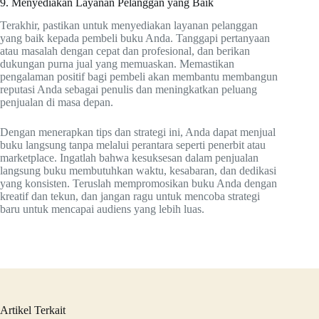
9. Menyediakan Layanan Pelanggan yang Baik
Terakhir, pastikan untuk menyediakan layanan pelanggan
yang baik kepada pembeli buku Anda. Tanggapi pertanyaan
atau masalah dengan cepat dan profesional, dan berikan
dukungan purna jual yang memuaskan. Memastikan
pengalaman positif bagi pembeli akan membantu membangun
reputasi Anda sebagai penulis dan meningkatkan peluang
penjualan di masa depan.
Dengan menerapkan tips dan strategi ini, Anda dapat menjual
buku langsung tanpa melalui perantara seperti penerbit atau
marketplace. Ingatlah bahwa kesuksesan dalam penjualan
langsung buku membutuhkan waktu, kesabaran, dan dedikasi
yang konsisten. Teruslah mempromosikan buku Anda dengan
kreatif dan tekun, dan jangan ragu untuk mencoba strategi
baru untuk mencapai audiens yang lebih luas.
Artikel Terkait