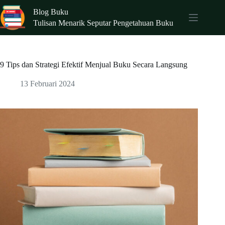
Skip
Blog Buku
to
content
Tulisan Menarik Seputar Pengetahuan Buku
9 Tips dan Strategi Efektif Menjual Buku Secara Langsung
13 Februari 2024