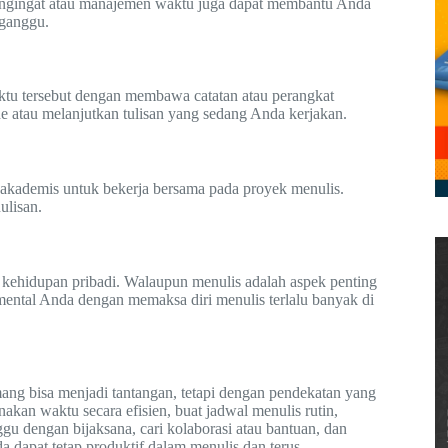
pengingat atau manajemen waktu juga dapat membantu Anda
gganggu.
aktu tersebut dengan membawa catatan atau perangkat
 atau melanjutkan tulisan yang sedang Anda kerjakan.
 akademis untuk bekerja bersama pada proyek menulis.
ulisan.
n kehidupan pribadi. Walaupun menulis adalah aspek penting
ental Anda dengan memaksa diri menulis terlalu banyak di
ang bisa menjadi tantangan, tetapi dengan pendekatan yang
gunakan waktu secara efisien, buat jadwal menulis rutin,
gu dengan bijaksana, cari kolaborasi atau bantuan, dan
 dapat tetap produktif dalam menulis dan terus