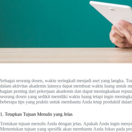
Sebagai seorang dosen, waktu seringkali menjadi aset yang langka. Tun
dalam aktivitas akademis lainnya dapat membuat waktu luang untuk me
bagian penting dari pekerjaan akademis dan dapat meningkatkan reputas
seorang dosen yang sedikit memiliki waktu luang tetapi ingin meningka
beberapa tips yang praktis untuk membantu Anda tetap produktif dala
1. Tetapkan Tujuan Menulis yang Jelas
Tentukan tujuan menulis Anda dengan jelas. Apakah Anda ingin menyele
Menentukan tujuan yang spesifik akan membantu Anda fokus pada pro