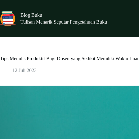
Skip
to
content
Blog Buku
Tulisan Menarik Seputar Pengetahuan Buku
Tips Menulis Produktif Bagi Dosen yang Sedikit Memiliki Waktu Lua
12 Juli 2023