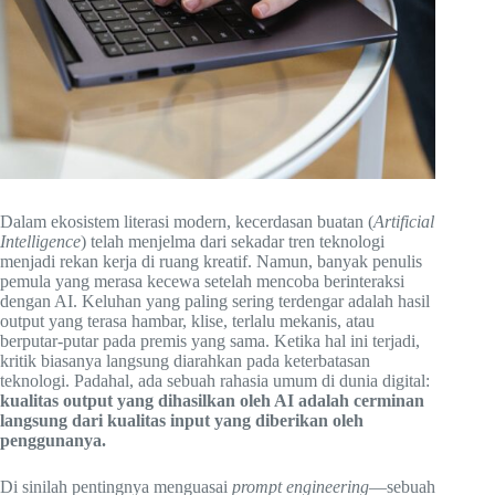
Dalam ekosistem literasi modern, kecerdasan buatan (
Artificial
Intelligence
) telah menjelma dari sekadar tren teknologi
menjadi rekan kerja di ruang kreatif. Namun, banyak penulis
pemula yang merasa kecewa setelah mencoba berinteraksi
dengan AI. Keluhan yang paling sering terdengar adalah hasil
output yang terasa hambar, klise, terlalu mekanis, atau
berputar-putar pada premis yang sama. Ketika hal ini terjadi,
kritik biasanya langsung diarahkan pada keterbatasan
teknologi. Padahal, ada sebuah rahasia umum di dunia digital:
kualitas output yang dihasilkan oleh AI adalah cerminan
langsung dari kualitas input yang diberikan oleh
penggunanya.
Di sinilah pentingnya menguasai
prompt engineering
—sebuah