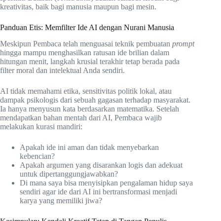
kreativitas, baik bagi manusia maupun bagi mesin.
Panduan Etis: Memfilter Ide AI dengan Nurani Manusia
Meskipun Pembaca telah menguasai teknik pembuatan
prompt
hingga mampu menghasilkan ratusan ide brilian dalam
hitungan menit, langkah krusial terakhir tetap berada pada
filter moral dan intelektual Anda sendiri.
AI tidak memahami etika, sensitivitas politik lokal, atau
dampak psikologis dari sebuah gagasan terhadap masyarakat.
Ia hanya menyusun kata berdasarkan matematika. Setelah
mendapatkan bahan mentah dari AI, Pembaca wajib
melakukan kurasi mandiri:
Apakah ide ini aman dan tidak menyebarkan
kebencian?
Apakah argumen yang disarankan logis dan adekuat
untuk dipertanggungjawabkan?
Di mana saya bisa menyisipkan pengalaman hidup saya
sendiri agar ide dari AI ini bertransformasi menjadi
karya yang memiliki jiwa?