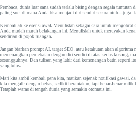
Pembaca, dunia luar sana sudah terlalu bising dengan segala tuntutan
paling suci di mana Anda bisa menjadi diri sendiri secara utuh—juga iku
Kembalilah ke esensi awal. Menulislah sebagai cara untuk mengobrol 
Anda mudah marah belakangan ini. Menulislah untuk merayakan ken
sendirian di pojok ruangan.
Jangan biarkan prompt AI, target SEO, atau ketakutan akan algoritma 
memenangkan perdebatan dengan diri sendiri di atas kertas kosong,
sesungguhnya. Dan tulisan yang lahir dari kemenangan batin seperti it
yang tulus.
Mari kita ambil kembali pena kita, matikan sejenak notifikasi gawai, da
kita mengalir dengan bebas, sedikit berantakan, tapi benar-benar milik
Tetaplah waras di tengah dunia yang semakin otomatis ini.