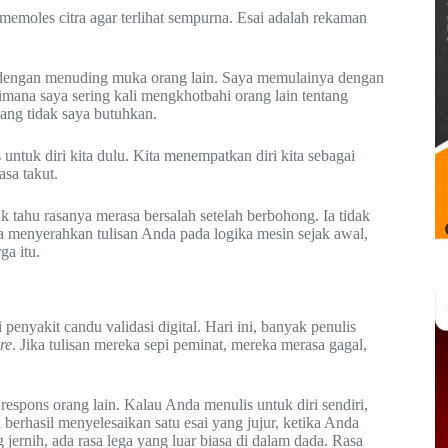
emoles citra agar terlihat sempurna. Esai adalah rekaman
a dengan menuding muka orang lain. Saya memulainya dengan
mana saya sering kali mengkhotbahi orang lain tentang
ang tidak saya butuhkan.
s untuk diri kita dulu. Kita menempatkan diri kita sebagai
asa takut.
dak tahu rasanya merasa bersalah setelah berbohong. Ia tidak
da menyerahkan tulisan Anda pada logika mesin sejak awal,
a itu.
penyakit candu validasi digital. Hari ini, banyak penulis
re
. Jika tulisan mereka sepi peminat, mereka merasa gagal,
espons orang lain. Kalau Anda menulis untuk diri sendiri,
 berhasil menyelesaikan satu esai yang jujur, ketika Anda
ernih, ada rasa lega yang luar biasa di dalam dada. Rasa