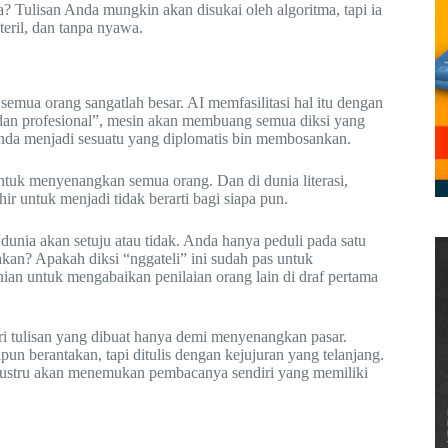
a? Tulisan Anda mungkin akan disukai oleh algoritma, tapi ia
teril, dan tanpa nyawa.
emua orang sangatlah besar. AI memfasilitasi hal itu dengan
dan profesional”, mesin akan membuang semua diksi yang
nda menjadi sesuatu yang diplomatis bin membosankan.
ntuk menyenangkan semua orang. Dan di dunia literasi,
 untuk menjadi tidak berarti bagi siapa pun.
 dunia akan setuju atau tidak. Anda hanya peduli pada satu
akan? Apakah diksi “nggateli” ini sudah pas untuk
an untuk mengabaikan penilaian orang lain di draf pertama
i tulisan yang dibuat hanya demi menyenangkan pasar.
un berantakan, tapi ditulis dengan kejujuran yang telanjang.
nda justru akan menemukan pembacanya sendiri yang memiliki