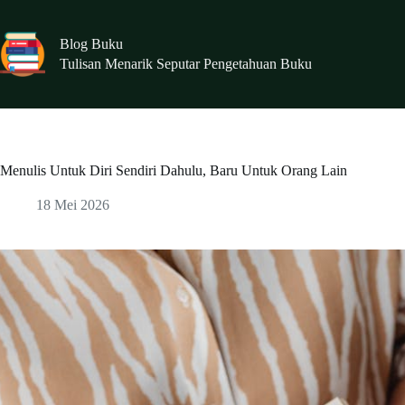
Skip
to
content
Blog Buku
Tulisan Menarik Seputar Pengetahuan Buku
Menulis Untuk Diri Sendiri Dahulu, Baru Untuk Orang Lain
18 Mei 2026