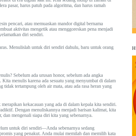
era pasar, harus patuh pada algoritma, dan harus ramah
esin pencari, atau memuaskan mandor digital bernama
membuat aktivitas mengetik atau menggoreskan pena menjadi
elamatkan diri sendiri.
as. Menulislah untuk diri sendiri dahulu, baru untuk orang
H
 menulis? Sebelum ada urusan honor, sebelum ada angka
al. Kita menulis karena ada sesuatu yang menyumbat di dalam
ng tidak tertampung oleh air mata, atau ada rasa heran yang
k merapikan kekacauan yang ada di dalam kepala kita sendiri.
radiktif. Dengan menuliskannya menjadi barisan kalimat, kita
, dan mengenali siapa diri kita yang sebenarnya.
elum untuk diri sendiri—Anda sebenarnya sedang
promis yang penakut. Anda mulai memilah dan memilih kata