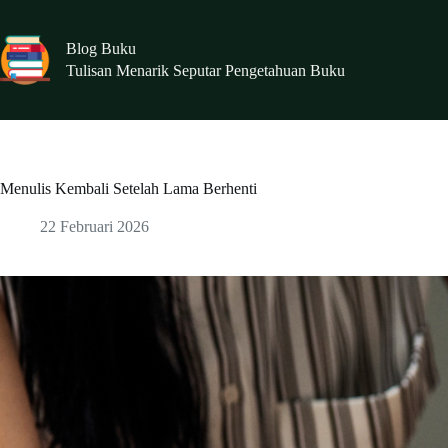
Skip
to
content
Blog Buku
Tulisan Menarik Seputar Pengetahuan Buku
Menulis Kembali Setelah Lama Berhenti
22 Februari 2026