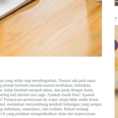
7
abat yang selalu siap mendengarkan. Namun ada pula masa
 pernah berhenti menulis karena kesibukan, kelelahan,
an, bulan berubah menjadi tahun, dan jarak dengan dunia
ering kali disertai rasa ragu. Apakah masih bisa? Apakah
ertanyaan-pertanyaan itu wajar, tetapi tidak selalu benar.
tik nol, melainkan menyambung kembali hubungan yang sempat
g sederhana, manusiawi, dan realistis. Bukan tentang
 kecil yang perlahan mengembalikan ritme dan kepercayaan