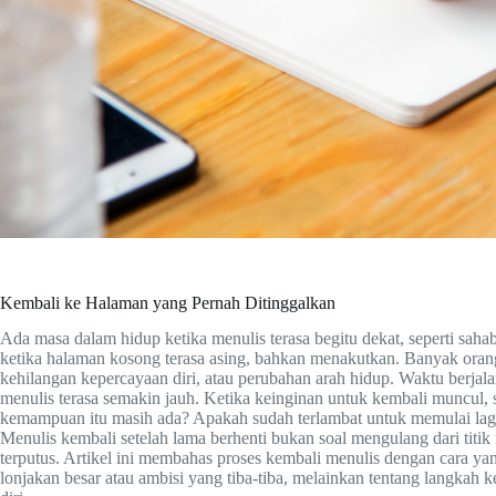
Kembali ke Halaman yang Pernah Ditinggalkan
Ada masa dalam hidup ketika menulis terasa begitu dekat, seperti sah
ketika halaman kosong terasa asing, bahkan menakutkan. Banyak orang
kehilangan kepercayaan diri, atau perubahan arah hidup. Waktu berjal
menulis terasa semakin jauh. Ketika keinginan untuk kembali muncul, s
kemampuan itu masih ada? Apakah sudah terlambat untuk memulai lagi? P
Menulis kembali setelah lama berhenti bukan soal mengulang dari ti
terputus. Artikel ini membahas proses kembali menulis dengan cara yan
lonjakan besar atau ambisi yang tiba-tiba, melainkan tentang langkah