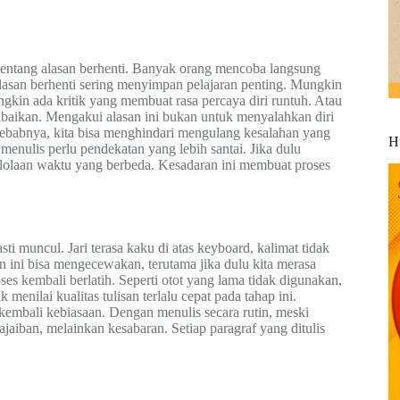
 tentang alasan berhenti. Banyak orang mencoba langsung
lasan berhenti sering menyimpan pelajaran penting. Mungkin
ngkin ada kritik yang membuat rasa percaya diri runtuh. Atau
baikan. Mengakui alasan ini bukan untuk menyalahkan diri
sebabnya, kita bisa menghindari mengulang kesalahan yang
H
 menulis perlu pendekatan yang lebih santai. Jika dulu
gelolaan waktu yang berbeda. Kesadaran ini membuat proses
ti muncul. Jari terasa kaku di atas keyboard, kalimat tidak
an ini bisa mengecewakan, terutama jika dulu kita merasa
es kembali berlatih. Seperti otot yang lama tidak digunakan,
enilai kualitas tulisan terlalu cepat pada tahap ini.
mbali kebiasaan. Dengan menulis secara rutin, meski
jaiban, melainkan kesabaran. Setiap paragraf yang ditulis