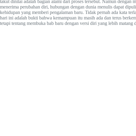
takut dinilai adalah bagian alami dari proses tersebut. Namun dengan 
menerima perubahan diri, hubungan dengan dunia menulis dapat dipuli
kehidupan yang memberi pengalaman baru. Tidak pernah ada kata terlam
hari ini adalah bukti bahwa kemampuan itu masih ada dan terus berke
tetapi tentang membuka bab baru dengan versi diri yang lebih matang d