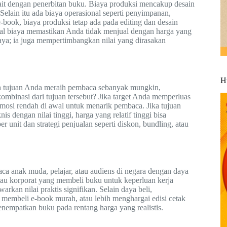
t dengan penerbitan buku. Biaya produksi mencakup desain
. Selain itu ada biaya operasional seperti penyimpanan,
-book, biaya produksi tetap ada pada editing dan desain
total biaya memastikan Anda tidak menjual dengan harga yang
ya; ia juga mempertimbangkan nilai yang dirasakan
H
h tujuan Anda meraih pembaca sebanyak mungkin,
ombinasi dari tujuan tersebut? Jika target Anda memperluas
si rendah di awal untuk menarik pembaca. Jika tujuan
dengan nilai tinggi, harga yang relatif tinggi bisa
unit dan strategi penjualan seperti diskon, bundling, atau
a anak muda, pelajar, atau audiens di negara dengan daya
atau korporat yang membeli buku untuk keperluan kerja
rkan nilai praktis signifikan. Selain daya beli,
 membeli e-book murah, atau lebih menghargai edisi cetak
empatkan buku pada rentang harga yang realistis.