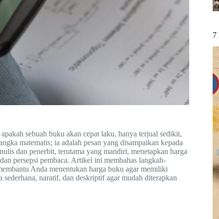
7
pakah sebuah buku akan cepat laku, hanya terjual sedikit,
 angka matematis; ia adalah pesan yang disampaikan kepada
enulis dan penerbit, terutama yang mandiri, menetapkan harga
 dan persepsi pembaca. Artikel ini membahas langkah-
g membantu Anda menentukan harga buku agar memiliki
a sederhana, naratif, dan deskriptif agar mudah diterapkan