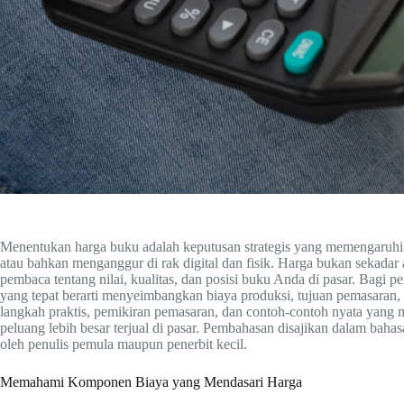
Menentukan harga buku adalah keputusan strategis yang memengaruhi a
atau bahkan menganggur di rak digital dan fisik. Harga bukan sekadar
pembaca tentang nilai, kualitas, dan posisi buku Anda di pasar. Bagi p
yang tepat berarti menyeimbangkan biaya produksi, tujuan pemasaran,
langkah praktis, pemikiran pemasaran, dan contoh-contoh nyata yan
peluang lebih besar terjual di pasar. Pembahasan disajikan dalam bahas
oleh penulis pemula maupun penerbit kecil.
Memahami Komponen Biaya yang Mendasari Harga