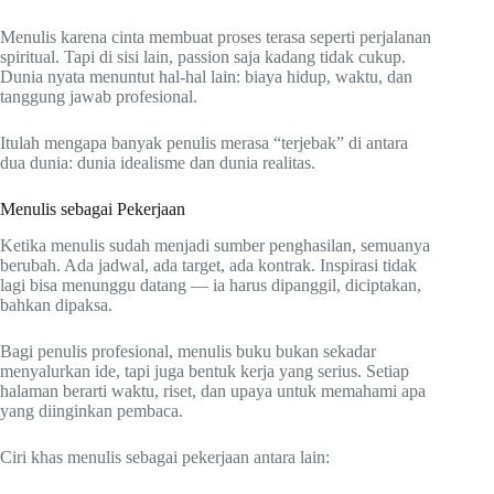
Menulis karena cinta membuat proses terasa seperti perjalanan
spiritual. Tapi di sisi lain, passion saja kadang tidak cukup.
Dunia nyata menuntut hal-hal lain: biaya hidup, waktu, dan
tanggung jawab profesional.
Itulah mengapa banyak penulis merasa “terjebak” di antara
dua dunia: dunia idealisme dan dunia realitas.
Menulis sebagai Pekerjaan
Ketika menulis sudah menjadi sumber penghasilan, semuanya
berubah. Ada jadwal, ada target, ada kontrak. Inspirasi tidak
lagi bisa menunggu datang — ia harus dipanggil, diciptakan,
bahkan dipaksa.
Bagi penulis profesional, menulis buku bukan sekadar
menyalurkan ide, tapi juga bentuk kerja yang serius. Setiap
halaman berarti waktu, riset, dan upaya untuk memahami apa
yang diinginkan pembaca.
Ciri khas menulis sebagai pekerjaan antara lain: