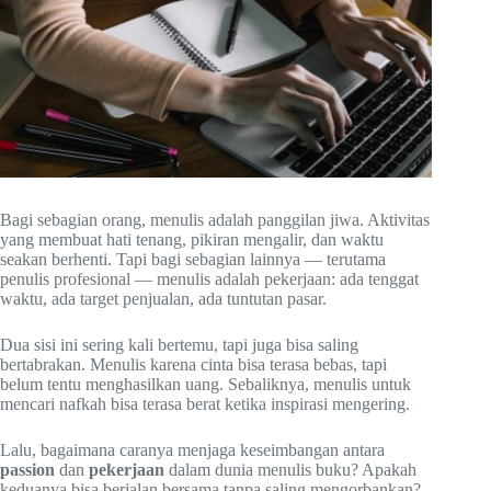
Bagi sebagian orang, menulis adalah panggilan jiwa. Aktivitas
yang membuat hati tenang, pikiran mengalir, dan waktu
seakan berhenti. Tapi bagi sebagian lainnya — terutama
penulis profesional — menulis adalah pekerjaan: ada tenggat
waktu, ada target penjualan, ada tuntutan pasar.
Dua sisi ini sering kali bertemu, tapi juga bisa saling
bertabrakan. Menulis karena cinta bisa terasa bebas, tapi
belum tentu menghasilkan uang. Sebaliknya, menulis untuk
mencari nafkah bisa terasa berat ketika inspirasi mengering.
Lalu, bagaimana caranya menjaga keseimbangan antara
passion
dan
pekerjaan
dalam dunia menulis buku? Apakah
keduanya bisa berjalan bersama tanpa saling mengorbankan?