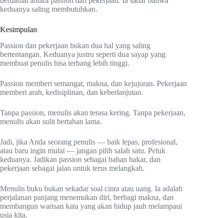
berdamai antara passion dan pekerjaan. Ia sadar bahwa
keduanya saling membutuhkan.
Kesimpulan
Passion dan pekerjaan bukan dua hal yang saling
bertentangan. Keduanya justru seperti dua sayap yang
membuat penulis bisa terbang lebih tinggi.
Passion memberi semangat, makna, dan kejujuran. Pekerjaan
memberi arah, kedisiplinan, dan keberlanjutan.
Tanpa passion, menulis akan terasa kering. Tanpa pekerjaan,
menulis akan sulit bertahan lama.
Jadi, jika Anda seorang penulis — baik lepas, profesional,
atau baru ingin mulai — jangan pilih salah satu. Peluk
keduanya. Jadikan passion sebagai bahan bakar, dan
pekerjaan sebagai jalan untuk terus melangkah.
Menulis buku bukan sekadar soal cinta atau uang. Ia adalah
perjalanan panjang menemukan diri, berbagi makna, dan
membangun warisan kata yang akan hidup jauh melampaui
usia kita.