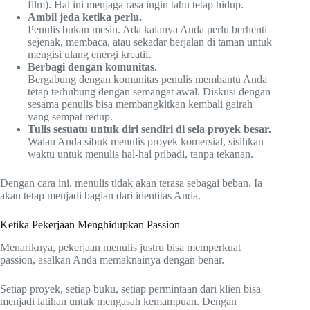
film). Hal ini menjaga rasa ingin tahu tetap hidup.
Ambil jeda ketika perlu.
Penulis bukan mesin. Ada kalanya Anda perlu berhenti
sejenak, membaca, atau sekadar berjalan di taman untuk
mengisi ulang energi kreatif.
Berbagi dengan komunitas.
Bergabung dengan komunitas penulis membantu Anda
tetap terhubung dengan semangat awal. Diskusi dengan
sesama penulis bisa membangkitkan kembali gairah
yang sempat redup.
Tulis sesuatu untuk diri sendiri di sela proyek besar.
Walau Anda sibuk menulis proyek komersial, sisihkan
waktu untuk menulis hal-hal pribadi, tanpa tekanan.
Dengan cara ini, menulis tidak akan terasa sebagai beban. Ia
akan tetap menjadi bagian dari identitas Anda.
Ketika Pekerjaan Menghidupkan Passion
Menariknya, pekerjaan menulis justru bisa memperkuat
passion, asalkan Anda memaknainya dengan benar.
Setiap proyek, setiap buku, setiap permintaan dari klien bisa
menjadi latihan untuk mengasah kemampuan. Dengan