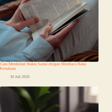
Cara Menikmati Waktu Santai dengan Membaca Buku
Kesukaan
30 Juli 2026