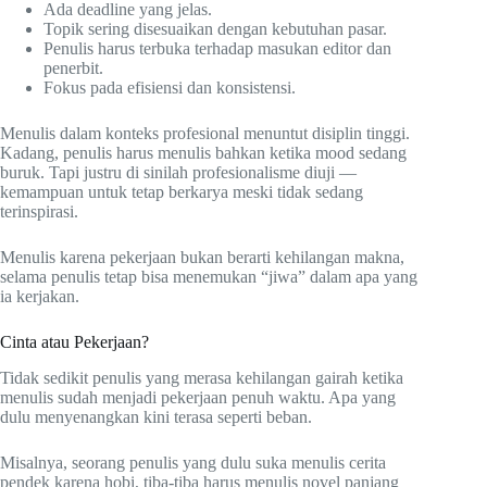
Ada deadline yang jelas.
Topik sering disesuaikan dengan kebutuhan pasar.
Penulis harus terbuka terhadap masukan editor dan
penerbit.
Fokus pada efisiensi dan konsistensi.
Menulis dalam konteks profesional menuntut disiplin tinggi.
Kadang, penulis harus menulis bahkan ketika mood sedang
buruk. Tapi justru di sinilah profesionalisme diuji —
kemampuan untuk tetap berkarya meski tidak sedang
terinspirasi.
Menulis karena pekerjaan bukan berarti kehilangan makna,
selama penulis tetap bisa menemukan “jiwa” dalam apa yang
ia kerjakan.
Cinta atau Pekerjaan?
Tidak sedikit penulis yang merasa kehilangan gairah ketika
menulis sudah menjadi pekerjaan penuh waktu. Apa yang
dulu menyenangkan kini terasa seperti beban.
Misalnya, seorang penulis yang dulu suka menulis cerita
pendek karena hobi, tiba-tiba harus menulis novel panjang