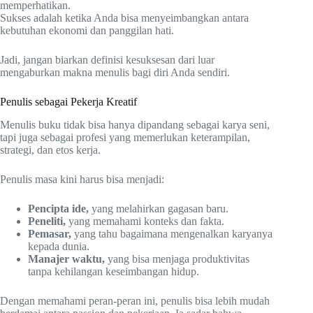
memperhatikan.
Sukses adalah ketika Anda bisa menyeimbangkan antara
kebutuhan ekonomi dan panggilan hati.
Jadi, jangan biarkan definisi kesuksesan dari luar
mengaburkan makna menulis bagi diri Anda sendiri.
Penulis sebagai Pekerja Kreatif
Menulis buku tidak bisa hanya dipandang sebagai karya seni,
tapi juga sebagai profesi yang memerlukan keterampilan,
strategi, dan etos kerja.
Penulis masa kini harus bisa menjadi:
Pencipta ide,
yang melahirkan gagasan baru.
Peneliti,
yang memahami konteks dan fakta.
Pemasar,
yang tahu bagaimana mengenalkan karyanya
kepada dunia.
Manajer waktu,
yang bisa menjaga produktivitas
tanpa kehilangan keseimbangan hidup.
Dengan memahami peran-peran ini, penulis bisa lebih mudah