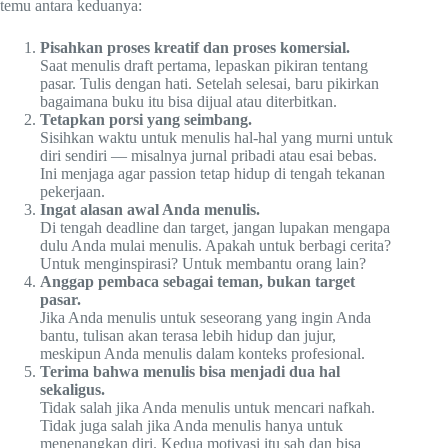
temu antara keduanya:
Pisahkan proses kreatif dan proses komersial.
Saat menulis draft pertama, lepaskan pikiran tentang
pasar. Tulis dengan hati. Setelah selesai, baru pikirkan
bagaimana buku itu bisa dijual atau diterbitkan.
Tetapkan porsi yang seimbang.
Sisihkan waktu untuk menulis hal-hal yang murni untuk
diri sendiri — misalnya jurnal pribadi atau esai bebas.
Ini menjaga agar passion tetap hidup di tengah tekanan
pekerjaan.
Ingat alasan awal Anda menulis.
Di tengah deadline dan target, jangan lupakan mengapa
dulu Anda mulai menulis. Apakah untuk berbagi cerita?
Untuk menginspirasi? Untuk membantu orang lain?
Anggap pembaca sebagai teman, bukan target
pasar.
Jika Anda menulis untuk seseorang yang ingin Anda
bantu, tulisan akan terasa lebih hidup dan jujur,
meskipun Anda menulis dalam konteks profesional.
Terima bahwa menulis bisa menjadi dua hal
sekaligus.
Tidak salah jika Anda menulis untuk mencari nafkah.
Tidak juga salah jika Anda menulis hanya untuk
menenangkan diri. Kedua motivasi itu sah dan bisa