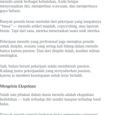
menulis untuk berbagai kebutuhan, Anda belajar
menyesuaikan diri, memperluas wawasan, dan memperkaya
gaya bahasa.
Banyak penulis besar memulai dari pekerjaan yang tampaknya
“biasa” — menulis artikel majalah, copywriting, atau laporan
bisnis. Tapi dari sana, mereka menemukan suara unik mereka.
Pekerjaan menulis yang profesional juga memaksa penulis
untuk disiplin, sesuatu yang sering kali hilang dalam menulis
hanya karena passion. Dan dari disiplin itulah, kualitas tulisan
meningkat.
Jadi, bukan berarti pekerjaan selalu membunuh passion.
Kadang justru pekerjaanlah yang
menyuburkan
passion,
karena ia memberi kesempatan untuk terus berlatih.
Mengelola Ekspektasi
Salah satu jebakan dalam dunia menulis adalah ekspektasi
berlebihan — baik terhadap diri sendiri maupun terhadap hasil
buku.
Banyak penulis pemula berharap buku pertamanya langsung