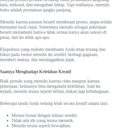
laris, terkenal, dan mengubah hidup. Tapi realitanya, menulis
buku adalah permainan jangka panjang.
Menulis karena passion berarti menikmati proses, tanpa terlalu
menuntut hasil cepat. Sementara menulis sebagai pekerjaan
berarti memahami bahwa tidak semua karya akan sukses di
pasar, dan itu tidak apa-apa.
Ekspektasi yang realistis membantu Anda tetap tenang dan
fokus pada esensi menulis itu sendiri: berbagi gagasan,
memberi makna, dan meninggalkan jejak.
Saatnya Menghadapi Kelelahan Kreatif
Baik penulis yang menulis karena cinta maupun karena
pekerjaan, keduanya bisa mengalami kelelahan. Saat itu
terjadi, menulis terasa seperti beban, bukan lagi kebahagiaan.
Beberapa tanda Anda sedang lelah secara kreatif antara lain:
Merasa bosan dengan tulisan sendiri.
Tidak ada ide yang terasa menarik.
Menulis terasa seperti kewajiban.