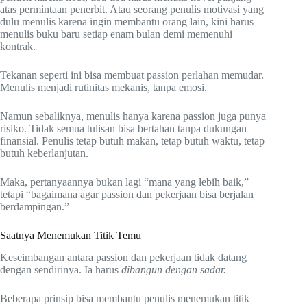
atas permintaan penerbit. Atau seorang penulis motivasi yang
dulu menulis karena ingin membantu orang lain, kini harus
menulis buku baru setiap enam bulan demi memenuhi
kontrak.
Tekanan seperti ini bisa membuat passion perlahan memudar.
Menulis menjadi rutinitas mekanis, tanpa emosi.
Namun sebaliknya, menulis hanya karena passion juga punya
risiko. Tidak semua tulisan bisa bertahan tanpa dukungan
finansial. Penulis tetap butuh makan, tetap butuh waktu, tetap
butuh keberlanjutan.
Maka, pertanyaannya bukan lagi “mana yang lebih baik,”
tetapi “bagaimana agar passion dan pekerjaan bisa berjalan
berdampingan.”
Saatnya Menemukan Titik Temu
Keseimbangan antara passion dan pekerjaan tidak datang
dengan sendirinya. Ia harus
dibangun dengan sadar.
Beberapa prinsip bisa membantu penulis menemukan titik