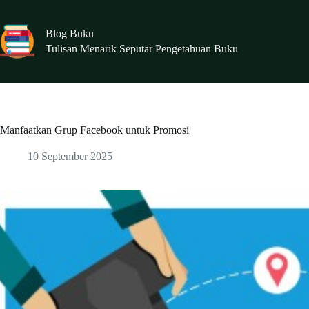
Skip
to
content
Blog Buku
Tulisan Menarik Seputar Pengetahuan Buku
Manfaatkan Grup Facebook untuk Promosi
10 September 2025