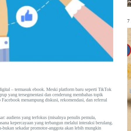
7
gital – termasuk ebook. Meski platform baru seperti TikTok
grup yang tersegmentasi dan cenderung membahas topik
p Facebook menampung diskusi, rekomendasi, dan referral
: audiens yang terfokus (misalnya penulis pemula,
ana kepercayaan yang terbangun melalui interaksi berulang.
tu-bukan sekadar promotor-anggota akan lebih mungkin