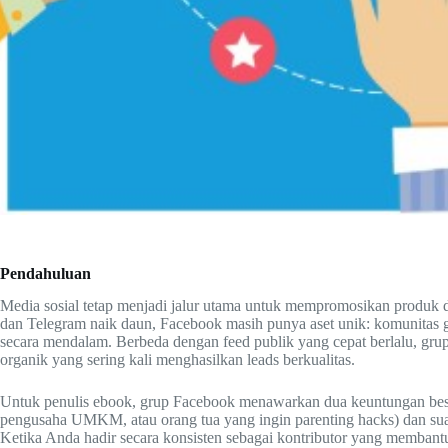
Pendahuluan
Media sosial tetap menjadi jalur utama untuk mempromosikan produk di
dan Telegram naik daun, Facebook masih punya aset unik: komunitas 
secara mendalam. Berbeda dengan feed publik yang cepat berlalu, gru
organik yang sering kali menghasilkan leads berkualitas.
Untuk penulis ebook, grup Facebook menawarkan dua keuntungan besar
pengusaha UMKM, atau orang tua yang ingin parenting hacks) dan suas
Ketika Anda hadir secara konsisten sebagai kontributor yang memban