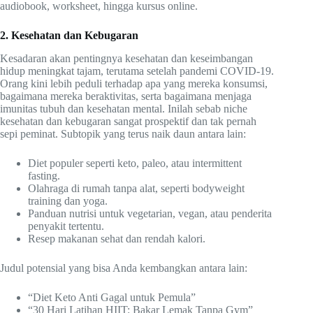
audiobook, worksheet, hingga kursus online.
2. Kesehatan dan Kebugaran
Kesadaran akan pentingnya kesehatan dan keseimbangan
hidup meningkat tajam, terutama setelah pandemi COVID-19.
Orang kini lebih peduli terhadap apa yang mereka konsumsi,
bagaimana mereka beraktivitas, serta bagaimana menjaga
imunitas tubuh dan kesehatan mental. Inilah sebab niche
kesehatan dan kebugaran sangat prospektif dan tak pernah
sepi peminat. Subtopik yang terus naik daun antara lain:
Diet populer seperti keto, paleo, atau intermittent
fasting.
Olahraga di rumah tanpa alat, seperti bodyweight
training dan yoga.
Panduan nutrisi untuk vegetarian, vegan, atau penderita
penyakit tertentu.
Resep makanan sehat dan rendah kalori.
Judul potensial yang bisa Anda kembangkan antara lain:
“Diet Keto Anti Gagal untuk Pemula”
“30 Hari Latihan HIIT: Bakar Lemak Tanpa Gym”