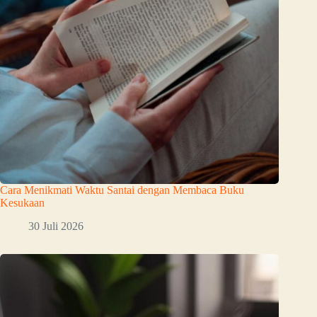
Cara Menikmati Waktu Santai dengan Membaca Buku
Kesukaan
30 Juli 2026