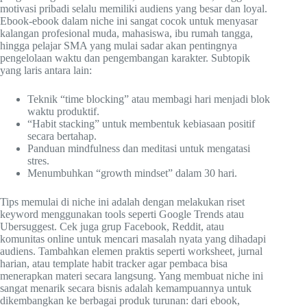
motivasi pribadi selalu memiliki audiens yang besar dan loyal.
Ebook-ebook dalam niche ini sangat cocok untuk menyasar
kalangan profesional muda, mahasiswa, ibu rumah tangga,
hingga pelajar SMA yang mulai sadar akan pentingnya
pengelolaan waktu dan pengembangan karakter. Subtopik
yang laris antara lain:
Teknik “time blocking” atau membagi hari menjadi blok
waktu produktif.
“Habit stacking” untuk membentuk kebiasaan positif
secara bertahap.
Panduan mindfulness dan meditasi untuk mengatasi
stres.
Menumbuhkan “growth mindset” dalam 30 hari.
Tips memulai di niche ini adalah dengan melakukan riset
keyword menggunakan tools seperti Google Trends atau
Ubersuggest. Cek juga grup Facebook, Reddit, atau
komunitas online untuk mencari masalah nyata yang dihadapi
audiens. Tambahkan elemen praktis seperti worksheet, jurnal
harian, atau template habit tracker agar pembaca bisa
menerapkan materi secara langsung. Yang membuat niche ini
sangat menarik secara bisnis adalah kemampuannya untuk
dikembangkan ke berbagai produk turunan: dari ebook,