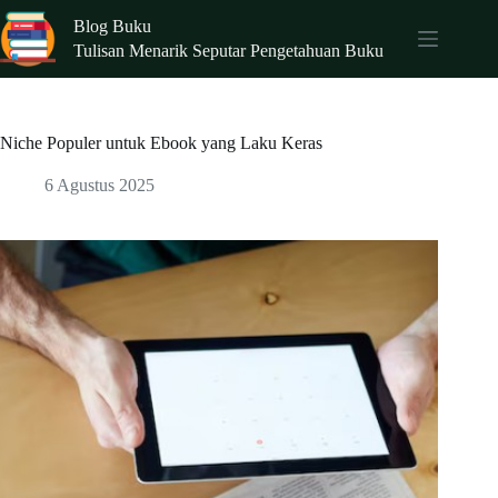
Skip
Blog Buku
to
content
Tulisan Menarik Seputar Pengetahuan Buku
Niche Populer untuk Ebook yang Laku Keras
6 Agustus 2025