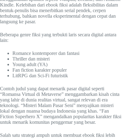
Kindle. Kelebihan dari ebook fiksi adalah fleksibilitas dalam
bentuk-penulis bisa menerbitkan serial pendek, cerpen
terhubung, bahkan novella eksperimental dengan cepat dan
langsung ke pasar.
Beberapa genre fiksi yang terbukti laris secara digital antara
lain:
Romance kontemporer dan fantasi
Thriller dan misteri
Young adult (YA)
Fan fiction karakter populer
LitRPG dan Sci-Fi futuristik
Contoh judul yang dapat menarik pasar digital seperti
“Romansa Virtual di Metaverse” menggambarkan kisah cinta
yang lahir di dunia realitas virtual, sangat relevan di era
teknologi. “Misteri Malam Pasar Seni” menyajikan misteri
lokal dengan nuansa budaya Indonesia yang khas. “Fan
Fiction Superhero X” mengandalkan popularitas karakter fiksi
untuk menarik komunitas penggemar yang besar.
Salah satu strategi ampuh untuk membuat ebook fiksi lebih