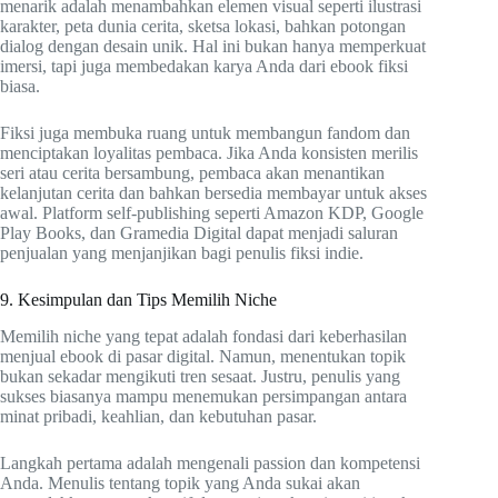
menarik adalah menambahkan elemen visual seperti ilustrasi
karakter, peta dunia cerita, sketsa lokasi, bahkan potongan
dialog dengan desain unik. Hal ini bukan hanya memperkuat
imersi, tapi juga membedakan karya Anda dari ebook fiksi
biasa.
Fiksi juga membuka ruang untuk membangun fandom dan
menciptakan loyalitas pembaca. Jika Anda konsisten merilis
seri atau cerita bersambung, pembaca akan menantikan
kelanjutan cerita dan bahkan bersedia membayar untuk akses
awal. Platform self-publishing seperti Amazon KDP, Google
Play Books, dan Gramedia Digital dapat menjadi saluran
penjualan yang menjanjikan bagi penulis fiksi indie.
9. Kesimpulan dan Tips Memilih Niche
Memilih niche yang tepat adalah fondasi dari keberhasilan
menjual ebook di pasar digital. Namun, menentukan topik
bukan sekadar mengikuti tren sesaat. Justru, penulis yang
sukses biasanya mampu menemukan persimpangan antara
minat pribadi, keahlian, dan kebutuhan pasar.
Langkah pertama adalah mengenali passion dan kompetensi
Anda. Menulis tentang topik yang Anda sukai akan