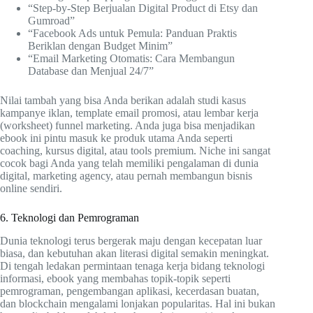
“Step-by-Step Berjualan Digital Product di Etsy dan
Gumroad”
“Facebook Ads untuk Pemula: Panduan Praktis
Beriklan dengan Budget Minim”
“Email Marketing Otomatis: Cara Membangun
Database dan Menjual 24/7”
Nilai tambah yang bisa Anda berikan adalah studi kasus
kampanye iklan, template email promosi, atau lembar kerja
(worksheet) funnel marketing. Anda juga bisa menjadikan
ebook ini pintu masuk ke produk utama Anda seperti
coaching, kursus digital, atau tools premium. Niche ini sangat
cocok bagi Anda yang telah memiliki pengalaman di dunia
digital, marketing agency, atau pernah membangun bisnis
online sendiri.
6. Teknologi dan Pemrograman
Dunia teknologi terus bergerak maju dengan kecepatan luar
biasa, dan kebutuhan akan literasi digital semakin meningkat.
Di tengah ledakan permintaan tenaga kerja bidang teknologi
informasi, ebook yang membahas topik-topik seperti
pemrograman, pengembangan aplikasi, kecerdasan buatan,
dan blockchain mengalami lonjakan popularitas. Hal ini bukan