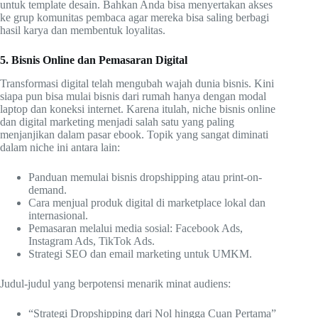
untuk template desain. Bahkan Anda bisa menyertakan akses
ke grup komunitas pembaca agar mereka bisa saling berbagi
hasil karya dan membentuk loyalitas.
5. Bisnis Online dan Pemasaran Digital
Transformasi digital telah mengubah wajah dunia bisnis. Kini
siapa pun bisa mulai bisnis dari rumah hanya dengan modal
laptop dan koneksi internet. Karena itulah, niche bisnis online
dan digital marketing menjadi salah satu yang paling
menjanjikan dalam pasar ebook. Topik yang sangat diminati
dalam niche ini antara lain:
Panduan memulai bisnis dropshipping atau print-on-
demand.
Cara menjual produk digital di marketplace lokal dan
internasional.
Pemasaran melalui media sosial: Facebook Ads,
Instagram Ads, TikTok Ads.
Strategi SEO dan email marketing untuk UMKM.
Judul-judul yang berpotensi menarik minat audiens:
“Strategi Dropshipping dari Nol hingga Cuan Pertama”