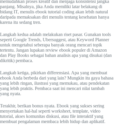
memudahkan proses kreatif dan menjaga konsistensi jangka
panjang. Misalnya, jika Anda memiliki latar belakang di
bidang IT, menulis ebook tutorial coding akan lebih natural
daripada memaksakan diri menulis tentang kesehatan hanya
karena itu sedang tren.
Langkah kedua adalah melakukan riset pasar. Gunakan tools
seperti Google Trends, Ubersuggest, atau Keyword Planner
untuk mengetahui seberapa banyak orang mencari topik
tertentu. Jangan lupakan review ebook populer di Amazon
dan Play Books sebagai bahan analisis apa yang disukai (dan
dikritik) pembaca.
Langkah ketiga, pikirkan differensiasi. Apa yang membuat
ebook Anda berbeda dari yang lain? Mungkin itu gaya bahasa
yang lebih ringan, ilustrasi yang memukau, atau pendekatan
yang lebih praktis. Pembaca saat ini mencari nilai tambah
yang nyata.
Terakhir, berikan bonus nyata. Ebook yang sukses sering
menyertakan hal-hal seperti worksheet, template, video
tutorial, akses komunitas diskusi, atau file interaktif yang
membuat pengalaman membaca lebih hidup dan aplikatif.