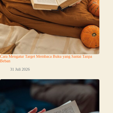
Cara Mengatur Target Membaca Buku yang Santai Tanpa
Beban
31 Juli 2026