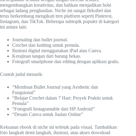
mengembangkan kreativitas, dan bahkan menjadikan hobi
sebagai ladang penghasilan. Niche ini sangat fleksibel dan
terus berkembang mengikuti tren platform seperti Pinterest,
Instagram, dan TikTok. Beberapa subtopik populer di kategori
ini antara lain:
Journaling dan bullet journal.
Crochet dan knitting untuk pemula.
Ilustrasi digital menggunakan iPad atau Canva.
Kerajinan tangan dari barang bekas.
Fotografi smartphone dan editing dengan aplikasi gratis.
Contoh judul menarik:
“Membuat Bullet Journal yang Aesthetic dan
Fungsional”
“Belajar Crochet dalam 7 Hari: Proyek Praktis untuk
Pemula”
“Fotografi Instagramable dari HP Android”
“Desain Canva untuk Jualan Online”
Kekuatan ebook di niche ini terletak pada visual. Tambahkan
foto langkah demi langkah, ilustrasi, atau akses download