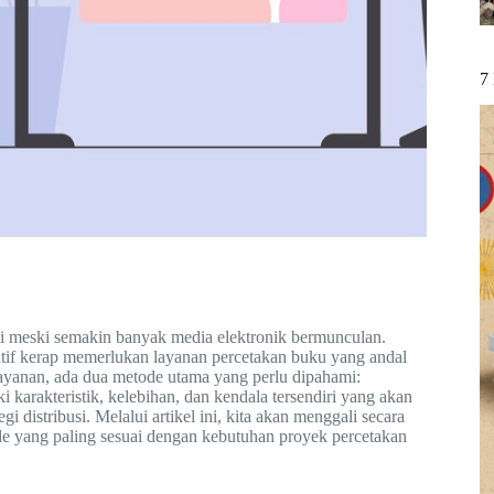
7
ggi meski semakin banyak media elektronik bermunculan.
eatif kerap memerlukan layanan percetakan buku yang andal
ayanan, ada dua metode utama yang perlu dipahami:
karakteristik, kelebihan, dan kendala tersendiri yang akan
gi distribusi. Melalui artikel ini, kita akan menggali secara
de yang paling sesuai dengan kebutuhan proyek percetakan