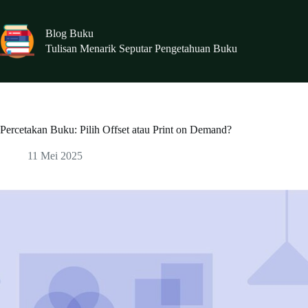
Skip
to
content
Blog Buku
Tulisan Menarik Seputar Pengetahuan Buku
Percetakan Buku: Pilih Offset atau Print on Demand?
11 Mei 2025