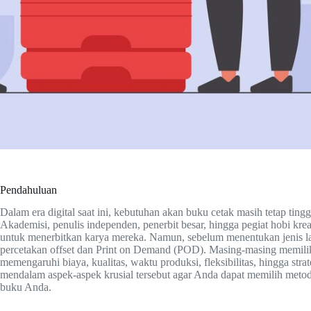
Pendahuluan
Dalam era digital saat ini, kebutuhan akan buku cetak masih tetap tin
Akademisi, penulis independen, penerbit besar, hingga pegiat hobi kr
untuk menerbitkan karya mereka. Namun, sebelum menentukan jenis l
percetakan offset dan Print on Demand (POD). Masing‑masing memiliki 
memengaruhi biaya, kualitas, waktu produksi, fleksibilitas, hingga strate
mendalam aspek‑aspek krusial tersebut agar Anda dapat memilih meto
buku Anda.