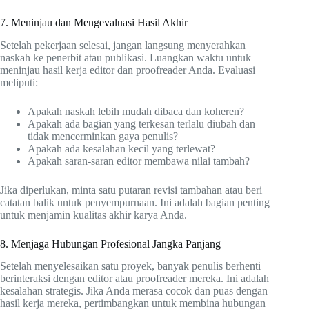
7. Meninjau dan Mengevaluasi Hasil Akhir
Setelah pekerjaan selesai, jangan langsung menyerahkan
naskah ke penerbit atau publikasi. Luangkan waktu untuk
meninjau hasil kerja editor dan proofreader Anda. Evaluasi
meliputi:
Apakah naskah lebih mudah dibaca dan koheren?
Apakah ada bagian yang terkesan terlalu diubah dan
tidak mencerminkan gaya penulis?
Apakah ada kesalahan kecil yang terlewat?
Apakah saran-saran editor membawa nilai tambah?
Jika diperlukan, minta satu putaran revisi tambahan atau beri
catatan balik untuk penyempurnaan. Ini adalah bagian penting
untuk menjamin kualitas akhir karya Anda.
8. Menjaga Hubungan Profesional Jangka Panjang
Setelah menyelesaikan satu proyek, banyak penulis berhenti
berinteraksi dengan editor atau proofreader mereka. Ini adalah
kesalahan strategis. Jika Anda merasa cocok dan puas dengan
hasil kerja mereka, pertimbangkan untuk membina hubungan