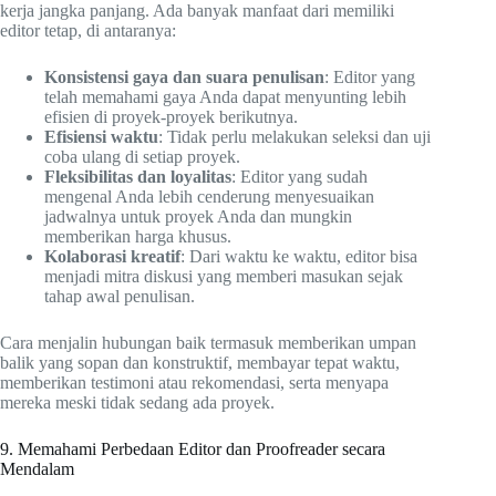
kerja jangka panjang. Ada banyak manfaat dari memiliki
editor tetap, di antaranya:
Konsistensi gaya dan suara penulisan
: Editor yang
telah memahami gaya Anda dapat menyunting lebih
efisien di proyek-proyek berikutnya.
Efisiensi waktu
: Tidak perlu melakukan seleksi dan uji
coba ulang di setiap proyek.
Fleksibilitas dan loyalitas
: Editor yang sudah
mengenal Anda lebih cenderung menyesuaikan
jadwalnya untuk proyek Anda dan mungkin
memberikan harga khusus.
Kolaborasi kreatif
: Dari waktu ke waktu, editor bisa
menjadi mitra diskusi yang memberi masukan sejak
tahap awal penulisan.
Cara menjalin hubungan baik termasuk memberikan umpan
balik yang sopan dan konstruktif, membayar tepat waktu,
memberikan testimoni atau rekomendasi, serta menyapa
mereka meski tidak sedang ada proyek.
9. Memahami Perbedaan Editor dan Proofreader secara
Mendalam