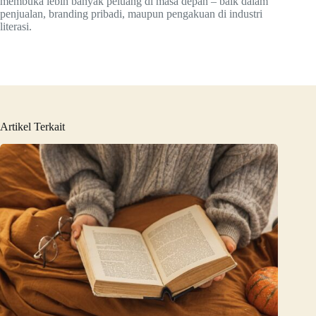
membuka lebih banyak peluang di masa depan – baik dalam
penjualan, branding pribadi, maupun pengakuan di industri
literasi.
Artikel Terkait