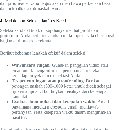
dan proofreader yang bagus akan membawa perbedaan besar
dalam kualitas akhir naskah Anda.
4. Melakukan Seleksi dan Tes Kecil
Seleksi kandidat tidak cukup hanya melihat profil dan
portofolio. Anda perlu melakukan uji kompetensi kecil sebagai
bagian dari proses perekrutan.
Berikut beberapa langkah efektif dalam seleksi:
Wawancara ringan
: Gunakan panggilan video atau
email untuk mengonfirmasi pemahaman mereka
terhadap proyek dan ekspektasi Anda.
Tes penyuntingan atau proofreading
: Berikan
potongan naskah (500-1000 kata) untuk diedit sebagai
uji kemampuan. Bandingkan hasilnya dari beberapa
kandidat.
Evaluasi komunikasi dan ketepatan waktu
: Amati
bagaimana mereka merespons email, menjawab
pertanyaan, serta ketepatan waktu dalam mengirimkan
hasil tes.
Tes ini bukan hanya untuk melihat keahlian teknis, tetapi juga