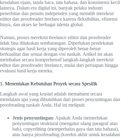
kesalahan ejaan, tanda baca, tata bahasa, dan konsistensi kecil
lainnya. Dalam era digital ini, banyak pelaku industri
penerbitan dan penulis independen yang memilih merekrut
editor dan proofreader freelance karena fleksibilitas, efisiensi
biaya, dan akses ke berbagai talenta global.
Namun, proses merekrut freelance editor dan proofreader
tidak bisa dilakukan sembarangan. Diperlukan pendekatan
strategis agar hasil kerja yang diperoleh benar-benar
berkualitas dan sesuai dengan visi naskah. Artikel ini akan
membahas secara komprehensif langkah-langkah merekrut
editor dan proofreader freelance, mulai dari persiapan hingga
evaluasi hasil kerja mereka.
1. Menentukan Kebutuhan Proyek secara Spesifik
Langkah awal yang krusial adalah memahami secara
mendalam apa yang dibutuhkan dari proses penyuntingan dan
proofreading naskah Anda. Hal ini meliputi:
Jenis penyuntingan
: Apakah Anda memerlukan
penyuntingan struktural (mengatur ulang paragraf atau
bab), copyediting (memperhalus gaya dan tata bahasa),
atau hanya proofreading (koreksi akhir untuk kesalahan