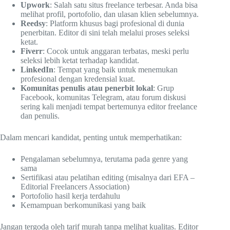
Upwork
: Salah satu situs freelance terbesar. Anda bisa
melihat profil, portofolio, dan ulasan klien sebelumnya.
Reedsy
: Platform khusus bagi profesional di dunia
penerbitan. Editor di sini telah melalui proses seleksi
ketat.
Fiverr
: Cocok untuk anggaran terbatas, meski perlu
seleksi lebih ketat terhadap kandidat.
LinkedIn
: Tempat yang baik untuk menemukan
profesional dengan kredensial kuat.
Komunitas penulis atau penerbit lokal
: Grup
Facebook, komunitas Telegram, atau forum diskusi
sering kali menjadi tempat bertemunya editor freelance
dan penulis.
Dalam mencari kandidat, penting untuk memperhatikan:
Pengalaman sebelumnya, terutama pada genre yang
sama
Sertifikasi atau pelatihan editing (misalnya dari EFA –
Editorial Freelancers Association)
Portofolio hasil kerja terdahulu
Kemampuan berkomunikasi yang baik
Jangan tergoda oleh tarif murah tanpa melihat kualitas. Editor