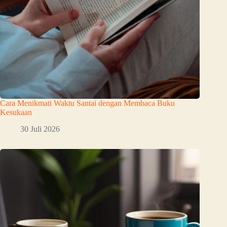
Cara Menikmati Waktu Santai dengan Membaca Buku
Kesukaan
30 Juli 2026