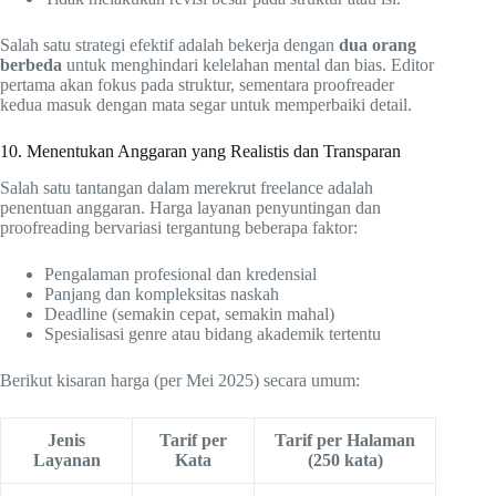
Salah satu strategi efektif adalah bekerja dengan
dua orang
berbeda
untuk menghindari kelelahan mental dan bias. Editor
pertama akan fokus pada struktur, sementara proofreader
kedua masuk dengan mata segar untuk memperbaiki detail.
10. Menentukan Anggaran yang Realistis dan Transparan
Salah satu tantangan dalam merekrut freelance adalah
penentuan anggaran. Harga layanan penyuntingan dan
proofreading bervariasi tergantung beberapa faktor:
Pengalaman profesional dan kredensial
Panjang dan kompleksitas naskah
Deadline (semakin cepat, semakin mahal)
Spesialisasi genre atau bidang akademik tertentu
Berikut kisaran harga (per Mei 2025) secara umum:
Jenis
Tarif per
Tarif per Halaman
Layanan
Kata
(250 kata)