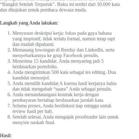
“Bangkit Setelah Terpuruk”. Buku ini terdiri dari 30.000 kata
dan ditujukan untuk pembaca dewasa muda.
Langkah yang Anda lakukan:
Menyusun deskripsi kerja: fokus pada gaya bahasa
yang inspiratif, tidak terlalu formal, namun tetap rapi
dan mudah dipahami.
Memasang lowongan di Reedsy dan LinkedIn, serta
menyebarkannya ke grup Facebook penulis.
Menerima 15 kandidat. Anda menyaring jadi 5
berdasarkan portofolio.
Anda mengirimkan 500 kata sebagai tes editing. Dua
kandidat menonjol.
Anda memilih kandidat A karena hasil kerjanya halus
dan tidak mengubah “suara” Anda sebagai penulis.
Anda menandatangani kontrak kerja dengan
pembayaran bertahap berdasarkan jumlah kata.
Selama proses, Anda berdiskusi tiap minggu untuk
review hasil per bab.
Setelah selesai, Anda mengajak proofreader lain untuk
menyisir naskah final.
Hasil: