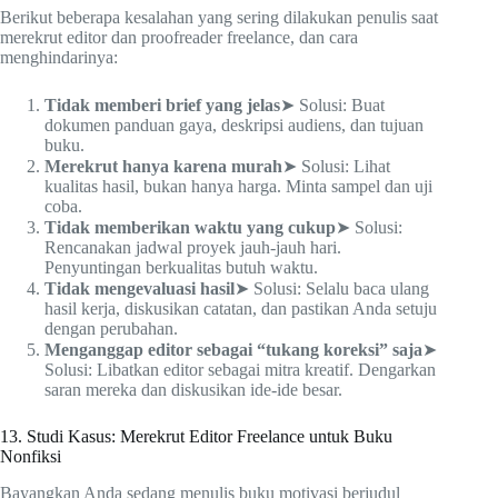
Berikut beberapa kesalahan yang sering dilakukan penulis saat
merekrut editor dan proofreader freelance, dan cara
menghindarinya:
Tidak memberi brief yang jelas
➤ Solusi: Buat
dokumen panduan gaya, deskripsi audiens, dan tujuan
buku.
Merekrut hanya karena murah
➤ Solusi: Lihat
kualitas hasil, bukan hanya harga. Minta sampel dan uji
coba.
Tidak memberikan waktu yang cukup
➤ Solusi:
Rencanakan jadwal proyek jauh-jauh hari.
Penyuntingan berkualitas butuh waktu.
Tidak mengevaluasi hasil
➤ Solusi: Selalu baca ulang
hasil kerja, diskusikan catatan, dan pastikan Anda setuju
dengan perubahan.
Menganggap editor sebagai “tukang koreksi” saja
➤
Solusi: Libatkan editor sebagai mitra kreatif. Dengarkan
saran mereka dan diskusikan ide-ide besar.
13. Studi Kasus: Merekrut Editor Freelance untuk Buku
Nonfiksi
Bayangkan Anda sedang menulis buku motivasi berjudul