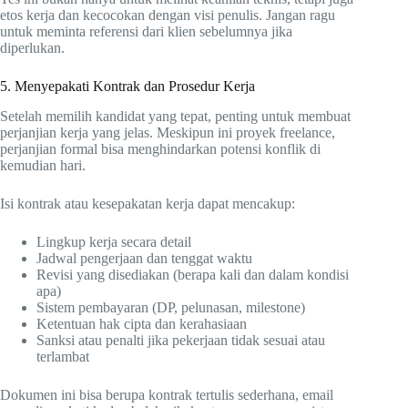
etos kerja dan kecocokan dengan visi penulis. Jangan ragu
untuk meminta referensi dari klien sebelumnya jika
diperlukan.
5. Menyepakati Kontrak dan Prosedur Kerja
Setelah memilih kandidat yang tepat, penting untuk membuat
perjanjian kerja yang jelas. Meskipun ini proyek freelance,
perjanjian formal bisa menghindarkan potensi konflik di
kemudian hari.
Isi kontrak atau kesepakatan kerja dapat mencakup:
Lingkup kerja secara detail
Jadwal pengerjaan dan tenggat waktu
Revisi yang disediakan (berapa kali dan dalam kondisi
apa)
Sistem pembayaran (DP, pelunasan, milestone)
Ketentuan hak cipta dan kerahasiaan
Sanksi atau penalti jika pekerjaan tidak sesuai atau
terlambat
Dokumen ini bisa berupa kontrak tertulis sederhana, email