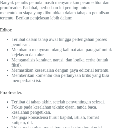
Banyak penulis pemula masih menyamakan peran editor dan
proofreader. Padahal, perbedaan ini penting untuk
menentukan siapa yang dibutuhkan dalam tahapan penulisan
tertentu. Berikut penjelasan lebih dalam:
Editor:
Terlibat dalam tahap awal hingga pertengahan proses
penulisan.
Membantu menyusun ulang kalimat atau paragraf untuk
kejelasan dan alur.
Menganalisis karakter, narasi, dan logika cerita (untuk
fiksi).
Memastikan kesesuaian dengan gaya editorial tertentu.
Memberikan komentar dan pertanyaan kritis yang bisa
memperbaiki isi.
Proofreader:
Terlibat di tahap akhir, setelah penyuntingan selesai.
Fokus pada kesalahan teknis: ejaan, tanda baca,
kesalahan pengetikan.
Menjaga konsistensi huruf kapital, istilah, format
kutipan, dll.
Tidak melakukan revisi besar pada struktur atau isi.