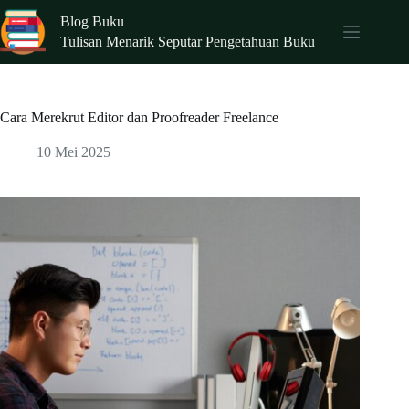
Skip
Blog Buku
to
content
Tulisan Menarik Seputar Pengetahuan Buku
Cara Merekrut Editor dan Proofreader Freelance
10 Mei 2025