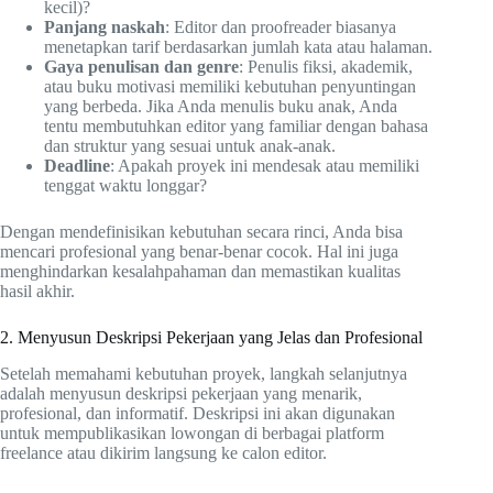
kecil)?
Panjang naskah
: Editor dan proofreader biasanya
menetapkan tarif berdasarkan jumlah kata atau halaman.
Gaya penulisan dan genre
: Penulis fiksi, akademik,
atau buku motivasi memiliki kebutuhan penyuntingan
yang berbeda. Jika Anda menulis buku anak, Anda
tentu membutuhkan editor yang familiar dengan bahasa
dan struktur yang sesuai untuk anak-anak.
Deadline
: Apakah proyek ini mendesak atau memiliki
tenggat waktu longgar?
Dengan mendefinisikan kebutuhan secara rinci, Anda bisa
mencari profesional yang benar-benar cocok. Hal ini juga
menghindarkan kesalahpahaman dan memastikan kualitas
hasil akhir.
2. Menyusun Deskripsi Pekerjaan yang Jelas dan Profesional
Setelah memahami kebutuhan proyek, langkah selanjutnya
adalah menyusun deskripsi pekerjaan yang menarik,
profesional, dan informatif. Deskripsi ini akan digunakan
untuk mempublikasikan lowongan di berbagai platform
freelance atau dikirim langsung ke calon editor.