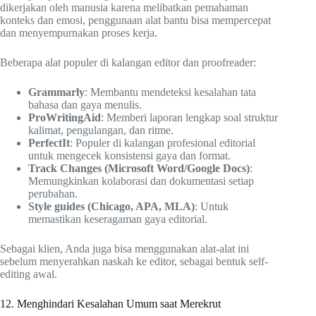
dikerjakan oleh manusia karena melibatkan pemahaman
konteks dan emosi, penggunaan alat bantu bisa mempercepat
dan menyempurnakan proses kerja.
Beberapa alat populer di kalangan editor dan proofreader:
Grammarly
: Membantu mendeteksi kesalahan tata
bahasa dan gaya menulis.
ProWritingAid
: Memberi laporan lengkap soal struktur
kalimat, pengulangan, dan ritme.
PerfectIt
: Populer di kalangan profesional editorial
untuk mengecek konsistensi gaya dan format.
Track Changes (Microsoft Word/Google Docs)
:
Memungkinkan kolaborasi dan dokumentasi setiap
perubahan.
Style guides (Chicago, APA, MLA)
: Untuk
memastikan keseragaman gaya editorial.
Sebagai klien, Anda juga bisa menggunakan alat-alat ini
sebelum menyerahkan naskah ke editor, sebagai bentuk self-
editing awal.
12. Menghindari Kesalahan Umum saat Merekrut