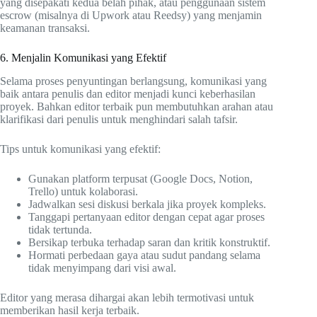
yang disepakati kedua belah pihak, atau penggunaan sistem
escrow (misalnya di Upwork atau Reedsy) yang menjamin
keamanan transaksi.
6. Menjalin Komunikasi yang Efektif
Selama proses penyuntingan berlangsung, komunikasi yang
baik antara penulis dan editor menjadi kunci keberhasilan
proyek. Bahkan editor terbaik pun membutuhkan arahan atau
klarifikasi dari penulis untuk menghindari salah tafsir.
Tips untuk komunikasi yang efektif:
Gunakan platform terpusat (Google Docs, Notion,
Trello) untuk kolaborasi.
Jadwalkan sesi diskusi berkala jika proyek kompleks.
Tanggapi pertanyaan editor dengan cepat agar proses
tidak tertunda.
Bersikap terbuka terhadap saran dan kritik konstruktif.
Hormati perbedaan gaya atau sudut pandang selama
tidak menyimpang dari visi awal.
Editor yang merasa dihargai akan lebih termotivasi untuk
memberikan hasil kerja terbaik.