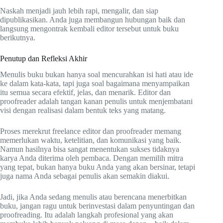
Naskah menjadi jauh lebih rapi, mengalir, dan siap
dipublikasikan. Anda juga membangun hubungan baik dan
langsung mengontrak kembali editor tersebut untuk buku
berikutnya.
Penutup dan Refleksi Akhir
Menulis buku bukan hanya soal mencurahkan isi hati atau ide
ke dalam kata-kata, tapi juga soal bagaimana menyampaikan
itu semua secara efektif, jelas, dan menarik. Editor dan
proofreader adalah tangan kanan penulis untuk menjembatani
visi dengan realisasi dalam bentuk teks yang matang.
Proses merekrut freelance editor dan proofreader memang
memerlukan waktu, ketelitian, dan komunikasi yang baik.
Namun hasilnya bisa sangat menentukan sukses tidaknya
karya Anda diterima oleh pembaca. Dengan memilih mitra
yang tepat, bukan hanya buku Anda yang akan bersinar, tetapi
juga nama Anda sebagai penulis akan semakin diakui.
Jadi, jika Anda sedang menulis atau berencana menerbitkan
buku, jangan ragu untuk berinvestasi dalam penyuntingan dan
proofreading. Itu adalah langkah profesional yang akan