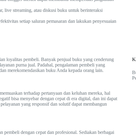
, live streaming, atau diskusi buku untuk berinteraksi
ektivitas setiap saluran pemasaran dan lakukan penyesuaian
K
dan loyalitas pembeli. Banyak penjual buku yang cenderung
layanan purna jual. Padahal, pengalaman pembeli yang
 dan merekomendasikan buku Anda kepada orang lain.
B
P
 memuaskan terhadap pertanyaan dan keluhan mereka, hal
atif bisa menyebar dengan cepat di era digital, dan ini dapat
 pelayanan yang responsif dan solutif dapat membangun
n pembeli dengan cepat dan profesional. Sediakan berbagai