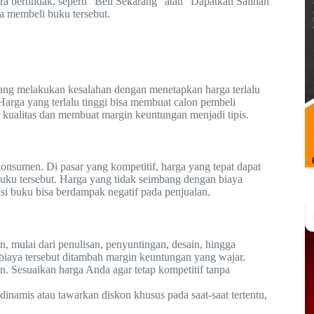
 bertindak, seperti “Beli Sekarang” atau “Dapatkan Salinan
 membeli buku tersebut.
yang melakukan kesalahan dengan menetapkan harga terlalu
 Harga yang terlalu tinggi bisa membuat calon pembeli
 kualitas dan membuat margin keuntungan menjadi tipis.
onsumen. Di pasar yang kompetitif, harga yang tepat dapat
buku tersebut. Harga yang tidak seimbang dengan biaya
s isi buku bisa berdampak negatif pada penjualan.
, mulai dari penulisan, penyuntingan, desain, hingga
 biaya tersebut ditambah margin keuntungan yang wajar.
n. Sesuaikan harga Anda agar tetap kompetitif tanpa
dinamis atau tawarkan diskon khusus pada saat-saat tertentu,