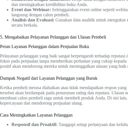
dan meningkatkan kredibilitas buku Anda.
Event dan Webinar:
Selenggarakan event online seperti webinar
langsung dengan calon pembeli.
Analisis dan Evaluasi:
Gunakan data analitik untuk mengukur ef
secara berkala.
5. Mengabaikan Pelayanan Pelanggan dan Ulasan Pembeli
Peran Layanan Pelanggan dalam Penjualan Buku
Pelayanan pelanggan yang baik sangat berpengaruh terhadap reputasi 
fokus pada penjualan tanpa memberikan perhatian yang cukup kepada 
positif akan mendorong mereka untuk meninggalkan ulasan yang baik
Dampak Negatif dari Layanan Pelanggan yang Buruk
Ketika pembeli merasa diabaikan atau tidak mendapatkan respon yang
tersebut akan berdampak pada penurunan rating dan reputasi. Ulasan neg
membuat calon pembeli ragu untuk membeli produk Anda. Di sisi lain,
kepercayaan dan mendorong penjualan ulang.
Cara Meningkatkan Layanan Pelanggan
Responsif dan Proaktif:
Tanggapi setiap pertanyaan dan keluha