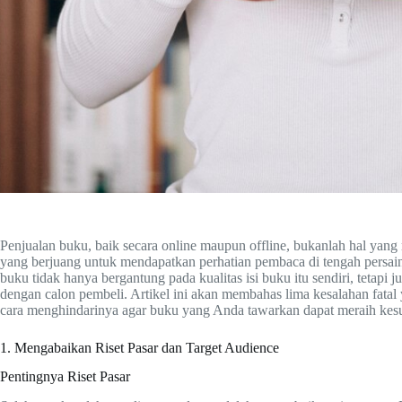
Penjualan buku, baik secara online maupun offline, bukanlah hal yang
yang berjuang untuk mendapatkan perhatian pembaca di tengah persai
buku tidak hanya bergantung pada kualitas isi buku itu sendiri, tetapi 
dengan calon pembeli. Artikel ini akan membahas lima kesalahan fata
cara menghindarinya agar buku yang Anda tawarkan dapat meraih kes
1. Mengabaikan Riset Pasar dan Target Audience
Pentingnya Riset Pasar