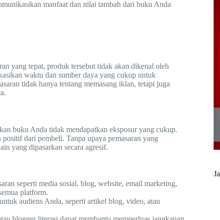
omunikasikan manfaat dan nilai tambah dari buku Anda
an yang tepat, produk tersebut tidak akan dikenal oleh
okasikan waktu dan sumber daya yang cukup untuk
saran tidak hanya tentang memasang iklan, tetapi juga
a.
tkan buku Anda tidak mendapatkan eksposur yang cukup.
 positif dari pembeli. Tanpa upaya pemasaran yang
in yang dipasarkan secara agresif.
Ja
an seperti media sosial, blog, website, email marketing,
semua platform.
tuk audiens Anda, seperti artikel blog, video, atau
tau blogger literasi dapat membantu memperluas jangkauan