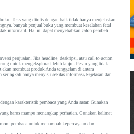
n buku. Teks yang ditulis dengan baik tidak hanya menjelaskan
ngnya, banyak penjual buku yang membuat kesalahan fatal
ak informatif. Hal ini dapat menyebabkan calon pembeli
i penjualan. Jika headline, deskripsi, atau call-to-action
orong untuk mengeksplorasi lebih lanjut. Pesan yang tidak
ut akan membuat produk Anda tenggelam di antara
 seringkali hanya menyisir sekilas informasi, kejelasan dan
 dengan karakteristik pembaca yang Anda sasar. Gunakan
 yang harus mampu menangkap perhatian. Gunakan kalimat
estimoni pembaca untuk menambah kepercayaan dan