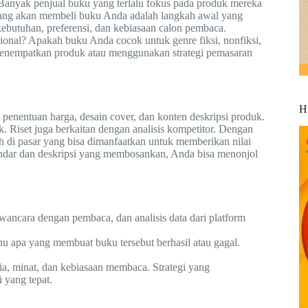
 Banyak penjual buku yang terlalu fokus pada produk mereka
 yang akan membeli buku Anda adalah langkah awal yang
butuhan, preferensi, dan kebiasaan calon pembaca.
sional? Apakah buku Anda cocok untuk genre fiksi, nonfiksi,
 menempatkan produk atau menggunakan strategi pemasaran
H
enentuan harga, desain cover, dan konten deskripsi produk.
. Riset juga berkaitan dengan analisis kompetitor. Dengan
 di pasar yang bisa dimanfaatkan untuk memberikan nilai
tandar dan deskripsi yang membosankan, Anda bisa menonjol
ancara dengan pembaca, dan analisis data dari platform
hu apa yang membuat buku tersebut berhasil atau gagal.
a, minat, dan kebiasaan membaca. Strategi yang
 yang tepat.