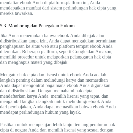
mendaftar ebook Anda di platform-platform ini, Anda
mendapatkan manfaat dari sistem perlindungan hak cipta yang
mereka tawarkan.
5.3. Monitoring dan Penegakan Hukum
Jika Anda menemukan bahwa ebook Anda dibajak atau
didistribusikan tanpa izin, Anda dapat mengajukan permintaan
penghapusan ke situs web atau platform tempat ebook Anda
ditemukan. Beberapa platform, seperti Google dan Amazon,
memiliki prosedur untuk melaporkan pelanggaran hak cipta
dan menghapus materi yang dibajak.
Mengatur hak cipta dan lisensi untuk ebook Anda adalah
langkah penting dalam melindungi karya dan memastikan
Anda dapat mengontrol bagaimana ebook Anda digunakan
dan didistribusikan. Dengan memahami hak cipta,
mendaftarkan karya Anda, memilih lisensi yang tepat, dan
mengambil langkah-langkah untuk melindungi ebook Anda
dari pembajakan, Anda dapat memastikan bahwa ebook Anda
mendapat perlindungan hukum yang layak.
Pastikan untuk mempelajari lebih lanjut tentang peraturan hak
cipta di negara Anda dan memilih lisensi yang sesuai dengan