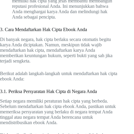
memiliki hak cipta yang jelas membantu membangun
reputasi profesional Anda. Ini menunjukkan bahwa
Anda menghargai karya Anda dan melindungi hak
Anda sebagai pencipta.
3. Cara Mendaftarkan Hak Cipta Ebook Anda
Di banyak negara, hak cipta berlaku secara otomatis begitu
karya Anda diciptakan. Namun, meskipun tidak wajib
mendaftarkan hak cipta, mendaftarkan karya Anda
memberikan keuntungan hukum, seperti bukti yang sah jika
terjadi sengketa.
Berikut adalah langkah-langkah untuk mendaftarkan hak cipta
ebook Anda:
3.1. Periksa Persyaratan Hak Cipta di Negara Anda
Setiap negara memiliki peraturan hak cipta yang berbeda.
Sebelum mendaftarkan hak cipta ebook Anda, pastikan untuk
memeriksa persyaratan yang berlaku di negara tempat Anda
tinggal atau negara tempat Anda berencana untuk
mendistribusikan ebook Anda.