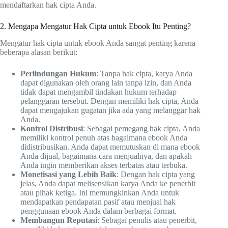
mendaftarkan hak cipta Anda.
2. Mengapa Mengatur Hak Cipta untuk Ebook Itu Penting?
Mengatur hak cipta untuk ebook Anda sangat penting karena
beberapa alasan berikut:
Perlindungan Hukum
: Tanpa hak cipta, karya Anda
dapat digunakan oleh orang lain tanpa izin, dan Anda
tidak dapat mengambil tindakan hukum terhadap
pelanggaran tersebut. Dengan memiliki hak cipta, Anda
dapat mengajukan gugatan jika ada yang melanggar hak
Anda.
Kontrol Distribusi
: Sebagai pemegang hak cipta, Anda
memiliki kontrol penuh atas bagaimana ebook Anda
didistribusikan. Anda dapat memutuskan di mana ebook
Anda dijual, bagaimana cara menjualnya, dan apakah
Anda ingin memberikan akses terbatas atau terbuka.
Monetisasi yang Lebih Baik
: Dengan hak cipta yang
jelas, Anda dapat melisensikan karya Anda ke penerbit
atau pihak ketiga. Ini memungkinkan Anda untuk
mendapatkan pendapatan pasif atau menjual hak
penggunaan ebook Anda dalam berbagai format.
Membangun Reputasi
: Sebagai penulis atau penerbit,