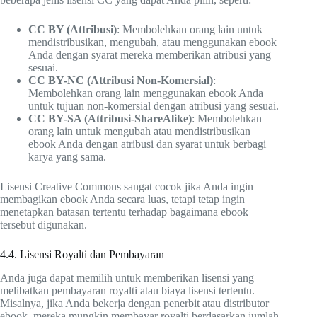
CC BY (Attribusi)
: Membolehkan orang lain untuk
mendistribusikan, mengubah, atau menggunakan ebook
Anda dengan syarat mereka memberikan atribusi yang
sesuai.
CC BY-NC (Attribusi Non-Komersial)
:
Membolehkan orang lain menggunakan ebook Anda
untuk tujuan non-komersial dengan atribusi yang sesuai.
CC BY-SA (Attribusi-ShareAlike)
: Membolehkan
orang lain untuk mengubah atau mendistribusikan
ebook Anda dengan atribusi dan syarat untuk berbagi
karya yang sama.
Lisensi Creative Commons sangat cocok jika Anda ingin
membagikan ebook Anda secara luas, tetapi tetap ingin
menetapkan batasan tertentu terhadap bagaimana ebook
tersebut digunakan.
4.4. Lisensi Royalti dan Pembayaran
Anda juga dapat memilih untuk memberikan lisensi yang
melibatkan pembayaran royalti atau biaya lisensi tertentu.
Misalnya, jika Anda bekerja dengan penerbit atau distributor
ebook, mereka mungkin membayar royalti berdasarkan jumlah