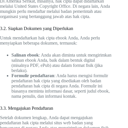
Di Amerika Serikat, misalnya, hak cipta dapat didaftarkan
melalui United States Copyright Office. Di negara lain, Anda
mungkin perlu mendaftar melalui badan pemerintah atau
organisasi yang bertanggung jawab atas hak cipta.
3.2. Siapkan Dokumen yang Diperlukan
Untuk mendaftarkan hak cipta ebook Anda, Anda perlu
menyiapkan beberapa dokumen, termasuk:
Salinan ebook
: Anda akan diminta untuk mengirimkan
salinan ebook Anda, baik dalam bentuk digital
(misalnya PDF, ePub) atau dalam format fisik (jika
berlaku).
Formulir pendaftaran
: Anda harus mengisi formulir
pendaftaran hak cipta yang disediakan oleh badan
pendaftaran hak cipta di negara Anda. Formulir ini
biasanya meminta informasi dasar, seperti judul ebook,
nama penulis, dan informasi kontak.
3.3. Mengajukan Pendaftaran
Setelah dokumen lengkap, Anda dapat mengajukan
pendaftaran hak cipta melalui situs web badan yang
berwenang di negara Anda atau mengirimkan dokumen fisik