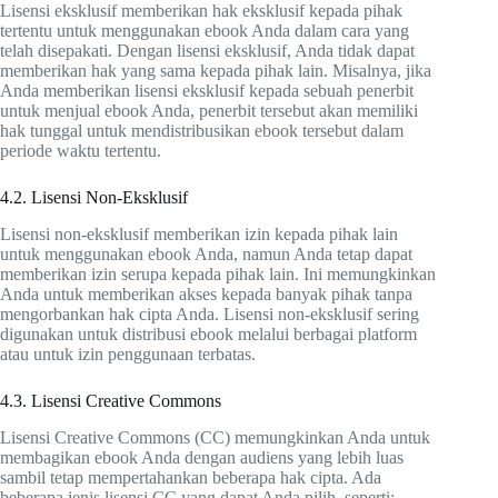
Lisensi eksklusif memberikan hak eksklusif kepada pihak
tertentu untuk menggunakan ebook Anda dalam cara yang
telah disepakati. Dengan lisensi eksklusif, Anda tidak dapat
memberikan hak yang sama kepada pihak lain. Misalnya, jika
Anda memberikan lisensi eksklusif kepada sebuah penerbit
untuk menjual ebook Anda, penerbit tersebut akan memiliki
hak tunggal untuk mendistribusikan ebook tersebut dalam
periode waktu tertentu.
4.2. Lisensi Non-Eksklusif
Lisensi non-eksklusif memberikan izin kepada pihak lain
untuk menggunakan ebook Anda, namun Anda tetap dapat
memberikan izin serupa kepada pihak lain. Ini memungkinkan
Anda untuk memberikan akses kepada banyak pihak tanpa
mengorbankan hak cipta Anda. Lisensi non-eksklusif sering
digunakan untuk distribusi ebook melalui berbagai platform
atau untuk izin penggunaan terbatas.
4.3. Lisensi Creative Commons
Lisensi Creative Commons (CC) memungkinkan Anda untuk
membagikan ebook Anda dengan audiens yang lebih luas
sambil tetap mempertahankan beberapa hak cipta. Ada
beberapa jenis lisensi CC yang dapat Anda pilih, seperti: