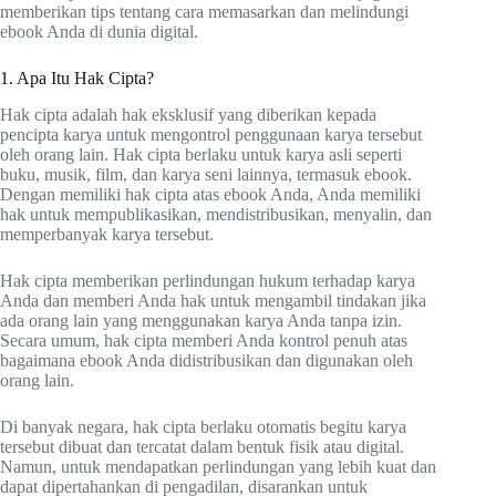
memberikan tips tentang cara memasarkan dan melindungi
ebook Anda di dunia digital.
1. Apa Itu Hak Cipta?
Hak cipta adalah hak eksklusif yang diberikan kepada
pencipta karya untuk mengontrol penggunaan karya tersebut
oleh orang lain. Hak cipta berlaku untuk karya asli seperti
buku, musik, film, dan karya seni lainnya, termasuk ebook.
Dengan memiliki hak cipta atas ebook Anda, Anda memiliki
hak untuk mempublikasikan, mendistribusikan, menyalin, dan
memperbanyak karya tersebut.
Hak cipta memberikan perlindungan hukum terhadap karya
Anda dan memberi Anda hak untuk mengambil tindakan jika
ada orang lain yang menggunakan karya Anda tanpa izin.
Secara umum, hak cipta memberi Anda kontrol penuh atas
bagaimana ebook Anda didistribusikan dan digunakan oleh
orang lain.
Di banyak negara, hak cipta berlaku otomatis begitu karya
tersebut dibuat dan tercatat dalam bentuk fisik atau digital.
Namun, untuk mendapatkan perlindungan yang lebih kuat dan
dapat dipertahankan di pengadilan, disarankan untuk