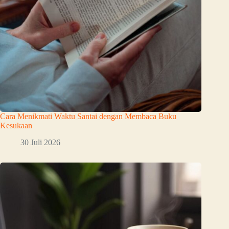
Cara Menikmati Waktu Santai dengan Membaca Buku
Kesukaan
30 Juli 2026