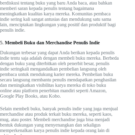
berdiskusi tentang buku yang baru Anda baca, atau bahkan
memberi saran kepada penulis tentang bagaimana
meningkatkan kualitas karya mereka. Komunitas pembaca
indie sering kali sangat antusias dan mendukung satu sama
lain, menciptakan lingkungan yang positif dan produktif bagi
penulis indie.
5.
Membeli Buku dan Merchandise Penulis Indie
Dukungan terbesar yang dapat Anda berikan kepada penulis
indie tentu saja adalah dengan membeli buku mereka. Berbeda
dengan buku yang diterbitkan oleh penerbit besar, penulis
indie seringkali mengandalkan pembelian langsung oleh
pembaca untuk mendukung karier mereka. Pembelian buku
secara langsung membantu penulis mendapatkan penghasilan
dan meningkatkan visibilitas karya mereka di toko buku
online atau platform penerbitan mandiri seperti Amazon,
Google Play Books, atau Kobo.
Selain membeli buku, banyak penulis indie yang juga menjual
merchandise atau produk terkait buku mereka, seperti kaos,
mug, atau poster. Membeli merchandise juga bisa menjadi
bentuk dukungan yang menyenangkan dan sekaligus
memperkenalkan karya penulis indie kepada orang lain di