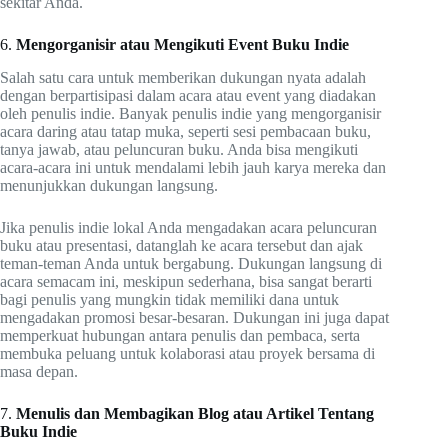
sekitar Anda.
6.
Mengorganisir atau Mengikuti Event Buku Indie
Salah satu cara untuk memberikan dukungan nyata adalah
dengan berpartisipasi dalam acara atau event yang diadakan
oleh penulis indie. Banyak penulis indie yang mengorganisir
acara daring atau tatap muka, seperti sesi pembacaan buku,
tanya jawab, atau peluncuran buku. Anda bisa mengikuti
acara-acara ini untuk mendalami lebih jauh karya mereka dan
menunjukkan dukungan langsung.
Jika penulis indie lokal Anda mengadakan acara peluncuran
buku atau presentasi, datanglah ke acara tersebut dan ajak
teman-teman Anda untuk bergabung. Dukungan langsung di
acara semacam ini, meskipun sederhana, bisa sangat berarti
bagi penulis yang mungkin tidak memiliki dana untuk
mengadakan promosi besar-besaran. Dukungan ini juga dapat
memperkuat hubungan antara penulis dan pembaca, serta
membuka peluang untuk kolaborasi atau proyek bersama di
masa depan.
7.
Menulis dan Membagikan Blog atau Artikel Tentang
Buku Indie