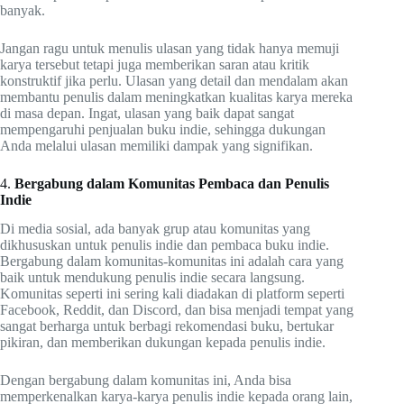
banyak.
Jangan ragu untuk menulis ulasan yang tidak hanya memuji
karya tersebut tetapi juga memberikan saran atau kritik
konstruktif jika perlu. Ulasan yang detail dan mendalam akan
membantu penulis dalam meningkatkan kualitas karya mereka
di masa depan. Ingat, ulasan yang baik dapat sangat
mempengaruhi penjualan buku indie, sehingga dukungan
Anda melalui ulasan memiliki dampak yang signifikan.
4.
Bergabung dalam Komunitas Pembaca dan Penulis
Indie
Di media sosial, ada banyak grup atau komunitas yang
dikhususkan untuk penulis indie dan pembaca buku indie.
Bergabung dalam komunitas-komunitas ini adalah cara yang
baik untuk mendukung penulis indie secara langsung.
Komunitas seperti ini sering kali diadakan di platform seperti
Facebook, Reddit, dan Discord, dan bisa menjadi tempat yang
sangat berharga untuk berbagi rekomendasi buku, bertukar
pikiran, dan memberikan dukungan kepada penulis indie.
Dengan bergabung dalam komunitas ini, Anda bisa
memperkenalkan karya-karya penulis indie kepada orang lain,