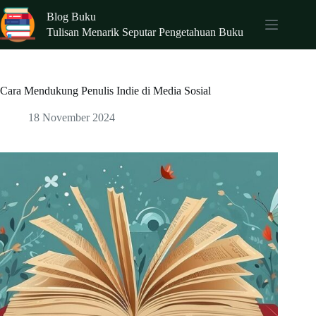
Skip
Blog Buku
to
content
Tulisan Menarik Seputar Pengetahuan Buku
Cara Mendukung Penulis Indie di Media Sosial
18 November 2024