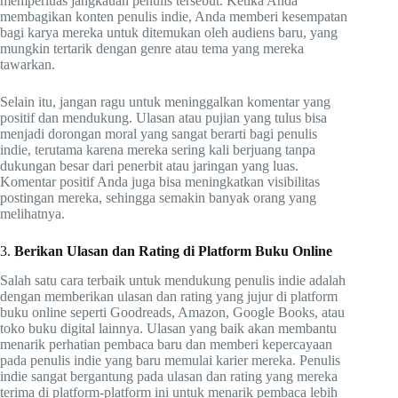
memperluas jangkauan penulis tersebut. Ketika Anda
membagikan konten penulis indie, Anda memberi kesempatan
bagi karya mereka untuk ditemukan oleh audiens baru, yang
mungkin tertarik dengan genre atau tema yang mereka
tawarkan.
Selain itu, jangan ragu untuk meninggalkan komentar yang
positif dan mendukung. Ulasan atau pujian yang tulus bisa
menjadi dorongan moral yang sangat berarti bagi penulis
indie, terutama karena mereka sering kali berjuang tanpa
dukungan besar dari penerbit atau jaringan yang luas.
Komentar positif Anda juga bisa meningkatkan visibilitas
postingan mereka, sehingga semakin banyak orang yang
melihatnya.
3.
Berikan Ulasan dan Rating di Platform Buku Online
Salah satu cara terbaik untuk mendukung penulis indie adalah
dengan memberikan ulasan dan rating yang jujur di platform
buku online seperti Goodreads, Amazon, Google Books, atau
toko buku digital lainnya. Ulasan yang baik akan membantu
menarik perhatian pembaca baru dan memberi kepercayaan
pada penulis indie yang baru memulai karier mereka. Penulis
indie sangat bergantung pada ulasan dan rating yang mereka
terima di platform-platform ini untuk menarik pembaca lebih