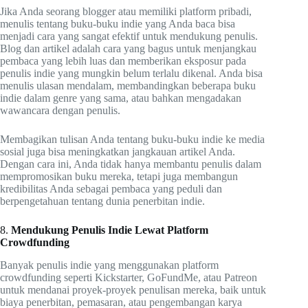
Jika Anda seorang blogger atau memiliki platform pribadi,
menulis tentang buku-buku indie yang Anda baca bisa
menjadi cara yang sangat efektif untuk mendukung penulis.
Blog dan artikel adalah cara yang bagus untuk menjangkau
pembaca yang lebih luas dan memberikan eksposur pada
penulis indie yang mungkin belum terlalu dikenal. Anda bisa
menulis ulasan mendalam, membandingkan beberapa buku
indie dalam genre yang sama, atau bahkan mengadakan
wawancara dengan penulis.
Membagikan tulisan Anda tentang buku-buku indie ke media
sosial juga bisa meningkatkan jangkauan artikel Anda.
Dengan cara ini, Anda tidak hanya membantu penulis dalam
mempromosikan buku mereka, tetapi juga membangun
kredibilitas Anda sebagai pembaca yang peduli dan
berpengetahuan tentang dunia penerbitan indie.
8.
Mendukung Penulis Indie Lewat Platform
Crowdfunding
Banyak penulis indie yang menggunakan platform
crowdfunding seperti Kickstarter, GoFundMe, atau Patreon
untuk mendanai proyek-proyek penulisan mereka, baik untuk
biaya penerbitan, pemasaran, atau pengembangan karya