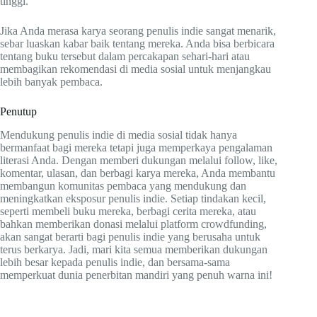
tinggi.
Jika Anda merasa karya seorang penulis indie sangat menarik,
sebar luaskan kabar baik tentang mereka. Anda bisa berbicara
tentang buku tersebut dalam percakapan sehari-hari atau
membagikan rekomendasi di media sosial untuk menjangkau
lebih banyak pembaca.
Penutup
Mendukung penulis indie di media sosial tidak hanya
bermanfaat bagi mereka tetapi juga memperkaya pengalaman
literasi Anda. Dengan memberi dukungan melalui follow, like,
komentar, ulasan, dan berbagi karya mereka, Anda membantu
membangun komunitas pembaca yang mendukung dan
meningkatkan eksposur penulis indie. Setiap tindakan kecil,
seperti membeli buku mereka, berbagi cerita mereka, atau
bahkan memberikan donasi melalui platform crowdfunding,
akan sangat berarti bagi penulis indie yang berusaha untuk
terus berkarya. Jadi, mari kita semua memberikan dukungan
lebih besar kepada penulis indie, dan bersama-sama
memperkuat dunia penerbitan mandiri yang penuh warna ini!