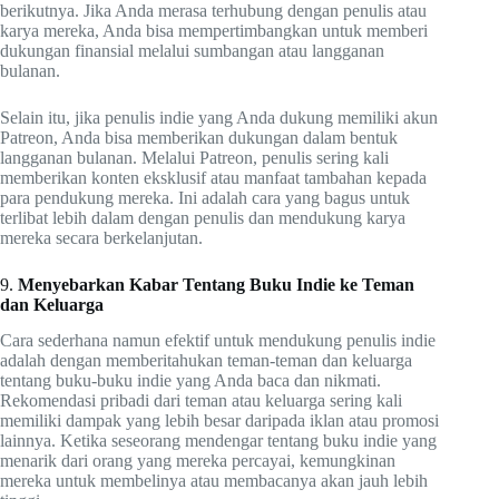
berikutnya. Jika Anda merasa terhubung dengan penulis atau
karya mereka, Anda bisa mempertimbangkan untuk memberi
dukungan finansial melalui sumbangan atau langganan
bulanan.
Selain itu, jika penulis indie yang Anda dukung memiliki akun
Patreon, Anda bisa memberikan dukungan dalam bentuk
langganan bulanan. Melalui Patreon, penulis sering kali
memberikan konten eksklusif atau manfaat tambahan kepada
para pendukung mereka. Ini adalah cara yang bagus untuk
terlibat lebih dalam dengan penulis dan mendukung karya
mereka secara berkelanjutan.
9.
Menyebarkan Kabar Tentang Buku Indie ke Teman
dan Keluarga
Cara sederhana namun efektif untuk mendukung penulis indie
adalah dengan memberitahukan teman-teman dan keluarga
tentang buku-buku indie yang Anda baca dan nikmati.
Rekomendasi pribadi dari teman atau keluarga sering kali
memiliki dampak yang lebih besar daripada iklan atau promosi
lainnya. Ketika seseorang mendengar tentang buku indie yang
menarik dari orang yang mereka percayai, kemungkinan
mereka untuk membelinya atau membacanya akan jauh lebih