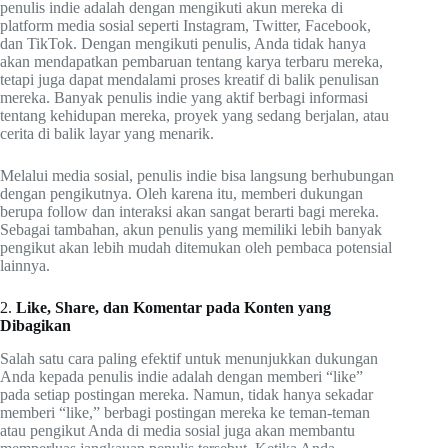
penulis indie adalah dengan mengikuti akun mereka di
platform media sosial seperti Instagram, Twitter, Facebook,
dan TikTok. Dengan mengikuti penulis, Anda tidak hanya
akan mendapatkan pembaruan tentang karya terbaru mereka,
tetapi juga dapat mendalami proses kreatif di balik penulisan
mereka. Banyak penulis indie yang aktif berbagi informasi
tentang kehidupan mereka, proyek yang sedang berjalan, atau
cerita di balik layar yang menarik.
Melalui media sosial, penulis indie bisa langsung berhubungan
dengan pengikutnya. Oleh karena itu, memberi dukungan
berupa follow dan interaksi akan sangat berarti bagi mereka.
Sebagai tambahan, akun penulis yang memiliki lebih banyak
pengikut akan lebih mudah ditemukan oleh pembaca potensial
lainnya.
2.
Like, Share, dan Komentar pada Konten yang
Dibagikan
Salah satu cara paling efektif untuk menunjukkan dukungan
Anda kepada penulis indie adalah dengan memberi “like”
pada setiap postingan mereka. Namun, tidak hanya sekadar
memberi “like,” berbagi postingan mereka ke teman-teman
atau pengikut Anda di media sosial juga akan membantu