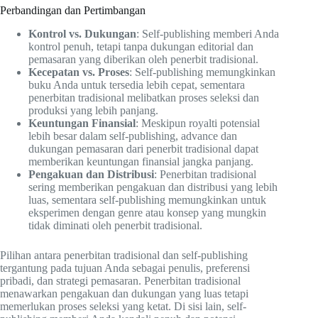
Perbandingan dan Pertimbangan
Kontrol vs. Dukungan
: Self-publishing memberi Anda
kontrol penuh, tetapi tanpa dukungan editorial dan
pemasaran yang diberikan oleh penerbit tradisional.
Kecepatan vs. Proses
: Self-publishing memungkinkan
buku Anda untuk tersedia lebih cepat, sementara
penerbitan tradisional melibatkan proses seleksi dan
produksi yang lebih panjang.
Keuntungan Finansial
: Meskipun royalti potensial
lebih besar dalam self-publishing, advance dan
dukungan pemasaran dari penerbit tradisional dapat
memberikan keuntungan finansial jangka panjang.
Pengakuan dan Distribusi
: Penerbitan tradisional
sering memberikan pengakuan dan distribusi yang lebih
luas, sementara self-publishing memungkinkan untuk
eksperimen dengan genre atau konsep yang mungkin
tidak diminati oleh penerbit tradisional.
Pilihan antara penerbitan tradisional dan self-publishing
tergantung pada tujuan Anda sebagai penulis, preferensi
pribadi, dan strategi pemasaran. Penerbitan tradisional
menawarkan pengakuan dan dukungan yang luas tetapi
memerlukan proses seleksi yang ketat. Di sisi lain, self-