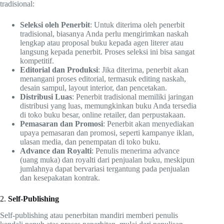
tradisional:
Seleksi oleh Penerbit
: Untuk diterima oleh penerbit
tradisional, biasanya Anda perlu mengirimkan naskah
lengkap atau proposal buku kepada agen literer atau
langsung kepada penerbit. Proses seleksi ini bisa sangat
kompetitif.
Editorial dan Produksi
: Jika diterima, penerbit akan
menangani proses editorial, termasuk editing naskah,
desain sampul, layout interior, dan pencetakan.
Distribusi Luas
: Penerbit tradisional memiliki jaringan
distribusi yang luas, memungkinkan buku Anda tersedia
di toko buku besar, online retailer, dan perpustakaan.
Pemasaran dan Promosi
: Penerbit akan menyediakan
upaya pemasaran dan promosi, seperti kampanye iklan,
ulasan media, dan penempatan di toko buku.
Advance dan Royalti
: Penulis menerima advance
(uang muka) dan royalti dari penjualan buku, meskipun
jumlahnya dapat bervariasi tergantung pada penjualan
dan kesepakatan kontrak.
2.
Self-Publishing
Self-publishing atau penerbitan mandiri memberi penulis