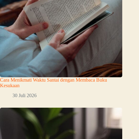
Cara Menikmati Waktu Santai dengan Membaca Buku
Kesukaan
30 Juli 2026