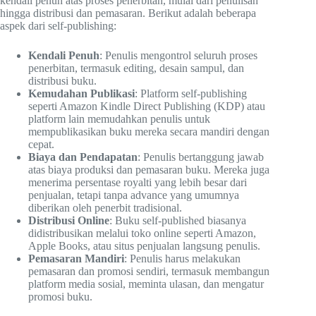
kendali penuh atas proses penerbitan, mulai dari penulisan
hingga distribusi dan pemasaran. Berikut adalah beberapa
aspek dari self-publishing:
Kendali Penuh
: Penulis mengontrol seluruh proses
penerbitan, termasuk editing, desain sampul, dan
distribusi buku.
Kemudahan Publikasi
: Platform self-publishing
seperti Amazon Kindle Direct Publishing (KDP) atau
platform lain memudahkan penulis untuk
mempublikasikan buku mereka secara mandiri dengan
cepat.
Biaya dan Pendapatan
: Penulis bertanggung jawab
atas biaya produksi dan pemasaran buku. Mereka juga
menerima persentase royalti yang lebih besar dari
penjualan, tetapi tanpa advance yang umumnya
diberikan oleh penerbit tradisional.
Distribusi Online
: Buku self-published biasanya
didistribusikan melalui toko online seperti Amazon,
Apple Books, atau situs penjualan langsung penulis.
Pemasaran Mandiri
: Penulis harus melakukan
pemasaran dan promosi sendiri, termasuk membangun
platform media sosial, meminta ulasan, dan mengatur
promosi buku.