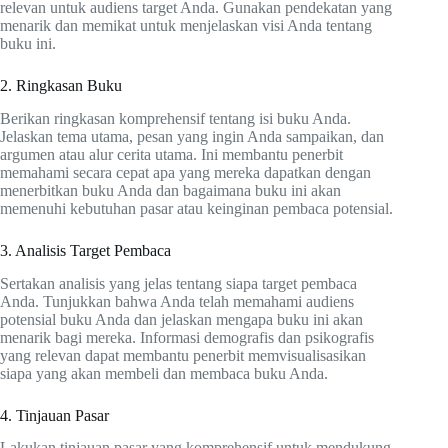
relevan untuk audiens target Anda. Gunakan pendekatan yang
menarik dan memikat untuk menjelaskan visi Anda tentang
buku ini.
2. Ringkasan Buku
Berikan ringkasan komprehensif tentang isi buku Anda.
Jelaskan tema utama, pesan yang ingin Anda sampaikan, dan
argumen atau alur cerita utama. Ini membantu penerbit
memahami secara cepat apa yang mereka dapatkan dengan
menerbitkan buku Anda dan bagaimana buku ini akan
memenuhi kebutuhan pasar atau keinginan pembaca potensial.
3. Analisis Target Pembaca
Sertakan analisis yang jelas tentang siapa target pembaca
Anda. Tunjukkan bahwa Anda telah memahami audiens
potensial buku Anda dan jelaskan mengapa buku ini akan
menarik bagi mereka. Informasi demografis dan psikografis
yang relevan dapat membantu penerbit memvisualisasikan
siapa yang akan membeli dan membaca buku Anda.
4. Tinjauan Pasar
Lakukan tinjauan pasar yang komprehensif untuk mendukung