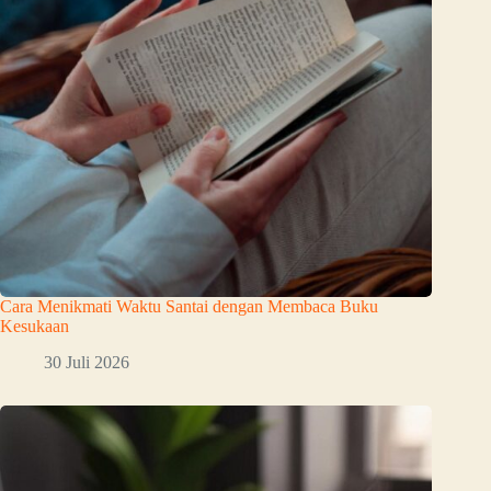
Cara Menikmati Waktu Santai dengan Membaca Buku
Kesukaan
30 Juli 2026