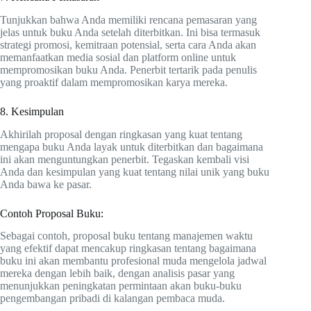
Tunjukkan bahwa Anda memiliki rencana pemasaran yang
jelas untuk buku Anda setelah diterbitkan. Ini bisa termasuk
strategi promosi, kemitraan potensial, serta cara Anda akan
memanfaatkan media sosial dan platform online untuk
mempromosikan buku Anda. Penerbit tertarik pada penulis
yang proaktif dalam mempromosikan karya mereka.
8. Kesimpulan
Akhirilah proposal dengan ringkasan yang kuat tentang
mengapa buku Anda layak untuk diterbitkan dan bagaimana
ini akan menguntungkan penerbit. Tegaskan kembali visi
Anda dan kesimpulan yang kuat tentang nilai unik yang buku
Anda bawa ke pasar.
Contoh Proposal Buku:
Sebagai contoh, proposal buku tentang manajemen waktu
yang efektif dapat mencakup ringkasan tentang bagaimana
buku ini akan membantu profesional muda mengelola jadwal
mereka dengan lebih baik, dengan analisis pasar yang
menunjukkan peningkatan permintaan akan buku-buku
pengembangan pribadi di kalangan pembaca muda.