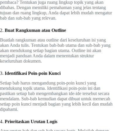
pembaca? Tentukan juga ruang lingkup topik yang akan
dibahas. Dengan memiliki pemahaman yang jelas tentang
tujuan dan ruang lingkup, Anda dapat lebih mudah mengatur
bab dan sub-bab yang relevan.
2.
Buat Rangkuman atau Outline
Buatlah rangkuman atau outline dari keseluruhan isi yang
akan Anda tulis. Tentukan bab-bab utama dan sub-bab yang
akan mendukung setiap bagian utama. Outline ini akan
menjadi panduan Anda dalam menentukan struktur
keseluruhan dokumen.
3.
Identifikasi Poin-poin Kunci
Setiap bab harus mengandung poin-poin kunci yang
mendukung topik utama. Identifikasi poin-poin ini dan
pastikan setiap bab mengembangkan ide-ide tersebut secara
mendalam. Sub-bab kemudian dapat dibuat untuk memecah
setiap poin kunci menjadi bagian yang lebih kecil dan mudah
dipahami.
4.
Prioritaskan Urutan Logis
Atur urutan bab dan sub-bab secara logis. Mulailah dengan