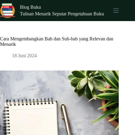
Skip
Blog Buku
to
content
Tulisan Menarik Seputar Pengetahuan Buku
Cara Mengembangkan Bab dan Sub-bab yang Relevan dan
Menarik
18 Juni 2024