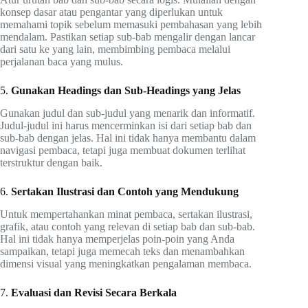
konsep dasar atau pengantar yang diperlukan untuk
memahami topik sebelum memasuki pembahasan yang lebih
mendalam. Pastikan setiap sub-bab mengalir dengan lancar
dari satu ke yang lain, membimbing pembaca melalui
perjalanan baca yang mulus.
5.
Gunakan Headings dan Sub-Headings yang Jelas
Gunakan judul dan sub-judul yang menarik dan informatif.
Judul-judul ini harus mencerminkan isi dari setiap bab dan
sub-bab dengan jelas. Hal ini tidak hanya membantu dalam
navigasi pembaca, tetapi juga membuat dokumen terlihat
terstruktur dengan baik.
6.
Sertakan Ilustrasi dan Contoh yang Mendukung
Untuk mempertahankan minat pembaca, sertakan ilustrasi,
grafik, atau contoh yang relevan di setiap bab dan sub-bab.
Hal ini tidak hanya memperjelas poin-poin yang Anda
sampaikan, tetapi juga memecah teks dan menambahkan
dimensi visual yang meningkatkan pengalaman membaca.
7.
Evaluasi dan Revisi Secara Berkala