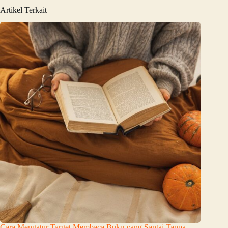
Artikel Terkait
Cara Mengatur Target Membaca Buku yang Santai Tanpa