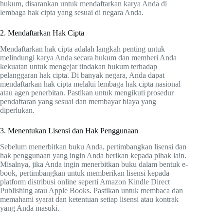
hukum, disarankan untuk mendaftarkan karya Anda di
lembaga hak cipta yang sesuai di negara Anda.
2. Mendaftarkan Hak Cipta
Mendaftarkan hak cipta adalah langkah penting untuk
melindungi karya Anda secara hukum dan memberi Anda
kekuatan untuk mengejar tindakan hukum terhadap
pelanggaran hak cipta. Di banyak negara, Anda dapat
mendaftarkan hak cipta melalui lembaga hak cipta nasional
atau agen penerbitan. Pastikan untuk mengikuti prosedur
pendaftaran yang sesuai dan membayar biaya yang
diperlukan.
3. Menentukan Lisensi dan Hak Penggunaan
Sebelum menerbitkan buku Anda, pertimbangkan lisensi dan
hak penggunaan yang ingin Anda berikan kepada pihak lain.
Misalnya, jika Anda ingin menerbitkan buku dalam bentuk e-
book, pertimbangkan untuk memberikan lisensi kepada
platform distribusi online seperti Amazon Kindle Direct
Publishing atau Apple Books. Pastikan untuk membaca dan
memahami syarat dan ketentuan setiap lisensi atau kontrak
yang Anda masuki.