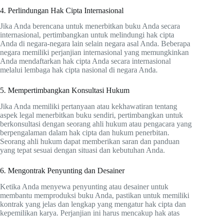
4. Perlindungan Hak Cipta Internasional
Jika Anda berencana untuk menerbitkan buku Anda secara
internasional, pertimbangkan untuk melindungi hak cipta
Anda di negara-negara lain selain negara asal Anda. Beberapa
negara memiliki perjanjian internasional yang memungkinkan
Anda mendaftarkan hak cipta Anda secara internasional
melalui lembaga hak cipta nasional di negara Anda.
5. Mempertimbangkan Konsultasi Hukum
Jika Anda memiliki pertanyaan atau kekhawatiran tentang
aspek legal menerbitkan buku sendiri, pertimbangkan untuk
berkonsultasi dengan seorang ahli hukum atau pengacara yang
berpengalaman dalam hak cipta dan hukum penerbitan.
Seorang ahli hukum dapat memberikan saran dan panduan
yang tepat sesuai dengan situasi dan kebutuhan Anda.
6. Mengontrak Penyunting dan Desainer
Ketika Anda menyewa penyunting atau desainer untuk
membantu memproduksi buku Anda, pastikan untuk memiliki
kontrak yang jelas dan lengkap yang mengatur hak cipta dan
kepemilikan karya. Perjanjian ini harus mencakup hak atas