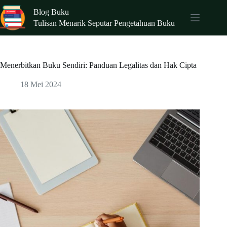
Skip
Blog Buku
to
content
Tulisan Menarik Seputar Pengetahuan Buku
Menerbitkan Buku Sendiri: Panduan Legalitas dan Hak Cipta
18 Mei 2024