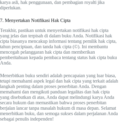
karya asli, hak penggunaan, dan pembagian royalti jika
diperlukan.
7. Menyertakan Notifikasi Hak Cipta
Terakhir, pastikan untuk menyertakan notifikasi hak cipta
yang jelas dan terpisah di dalam buku Anda. Notifikasi hak
cipta biasanya mencakup informasi tentang pemilik hak cipta,
tahun penciptaan, dan tanda hak cipta (©). Ini membantu
mencegah pelanggaran hak cipta dan memberikan
pemberitahuan kepada pembaca tentang status hak cipta buku
Anda.
Menerbitkan buku sendiri adalah pencapaian yang luar biasa,
tetapi memahami aspek legal dan hak cipta yang terkait adalah
langkah penting dalam proses penerbitan Anda. Dengan
memahami dan mengikuti panduan legalitas dan hak cipta
yang disebutkan di atas, Anda dapat melindungi karya Anda
secara hukum dan memastikan bahwa proses penerbitan
berjalan lancar tanpa masalah hukum di masa depan. Selamat
menerbitkan buku, dan semoga sukses dalam perjalanan Anda
sebagai penulis independen!