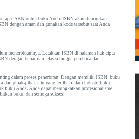
eberapa ISBN untuk buku Anda. ISBN akan dikirimkan
ISBN dengan aman dan gunakan kode tersebut saat Anda
lum menerbitkannya. Letakkan ISBN di halaman hak cipta
ISBN dengan benar dan jelas sehingga pembaca dan
enting dalam proses penerbitan. Dengan memiliki ISBN, buku
 dan pihak-pihak lain yang terlibat dalam industri buku.
uk buku Anda, Anda dapat meningkatkan profesionalisme
rbitkan buku, dan semoga sukses!