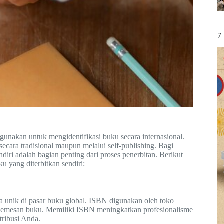
7
unakan untuk mengidentifikasi buku secara internasional.
cara tradisional maupun melalui self-publishing. Bagi
iri adalah bagian penting dari proses penerbitan. Berikut
 yang diterbitkan sendiri:
a unik di pasar buku global. ISBN digunakan oleh toko
 memesan buku. Memiliki ISBN meningkatkan profesionalisme
ribusi Anda.