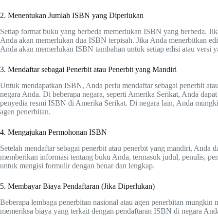
2. Menentukan Jumlah ISBN yang Diperlukan
Setiap format buku yang berbeda memerlukan ISBN yang berbeda. Jik
Anda akan memerlukan dua ISBN terpisah. Jika Anda menerbitkan edisi 
Anda akan memerlukan ISBN tambahan untuk setiap edisi atau versi y
3. Mendaftar sebagai Penerbit atau Penerbit yang Mandiri
Untuk mendapatkan ISBN, Anda perlu mendaftar sebagai penerbit atau 
negara Anda. Di beberapa negara, seperti Amerika Serikat, Anda dapat
penyedia resmi ISBN di Amerika Serikat. Di negara lain, Anda mungkin
agen penerbitan.
4. Mengajukan Permohonan ISBN
Setelah mendaftar sebagai penerbit atau penerbit yang mandiri, And
memberikan informasi tentang buku Anda, termasuk judul, penulis, pene
untuk mengisi formulir dengan benar dan lengkap.
5. Membayar Biaya Pendaftaran (Jika Diperlukan)
Beberapa lembaga penerbitan nasional atau agen penerbitan mungkin 
memeriksa biaya yang terkait dengan pendaftaran ISBN di negara And