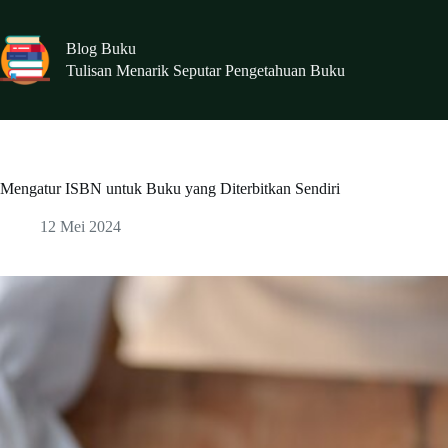
Skip
to
content
Blog Buku
Tulisan Menarik Seputar Pengetahuan Buku
Mengatur ISBN untuk Buku yang Diterbitkan Sendiri
12 Mei 2024