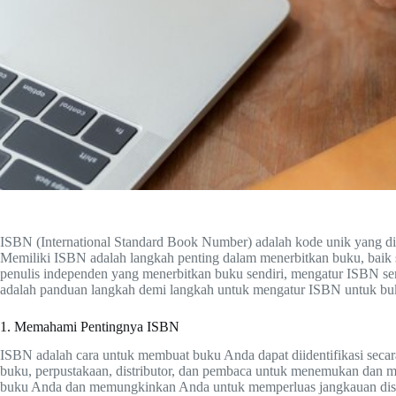
ISBN (International Standard Book Number) adalah kode unik yang dig
Memiliki ISBN adalah langkah penting dalam menerbitkan buku, baik se
penulis independen yang menerbitkan buku sendiri, mengatur ISBN send
adalah panduan langkah demi langkah untuk mengatur ISBN untuk buku
1. Memahami Pentingnya ISBN
ISBN adalah cara untuk membuat buku Anda dapat diidentifikasi secar
buku, perpustakaan, distributor, dan pembaca untuk menemukan dan
buku Anda dan memungkinkan Anda untuk memperluas jangkauan dist