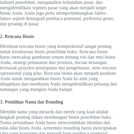
industri penerbitan, menganalisis kebutuhan pasar, dan
mengidentifikasi segmen pasar yang akan menjadi target
bisnis Anda. Anda juga perlu mempertimbangkan faktor-
faktor seperti demografi pembaca potensial, preferensi genre,
dan pesaing di pasar.
2. Rencana Bisnis
Membuat rencana bisnis yang komprehensif sangat penting
untuk kesuksesan bisnis penerbitan buku. Rencana bisnis
harus mencakup gambaran umum tentang visi dan misi bisnis
Anda, strategi pemasaran dan promosi, rincian keuangan
termasuk proyeksi pendapatan dan pengeluaran, serta rencana
operasional yang jelas. Rencana bisnis akan menjadi panduan
Anda untuk mengarahkan bisnis Anda ke arah yang
diinginkan dan membantu Anda mengidentifikasi peluang dan
tantangan yang mungkin Anda hadapi.
3. Pemilihan Nama dan Branding
Memilih nama yang menarik dan merek yang kuat adalah
langkah penting dalam membangun bisnis penerbitan buku.
Nama perusahaan Anda harus mencerminkan identitas dan
nilai-nilai bisnis Anda, sementara branding harus menciptakan
citra yang konsisten dan menarik bagi pembaca potensial.