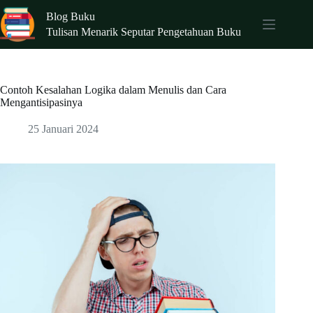
Skip
Blog Buku
to
content
Tulisan Menarik Seputar Pengetahuan Buku
Contoh Kesalahan Logika dalam Menulis dan Cara
Mengantisipasinya
25 Januari 2024