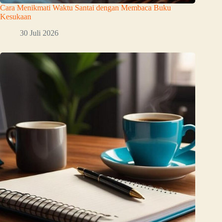
Cara Menikmati Waktu Santai dengan Membaca Buku
Kesukaan
30 Juli 2026